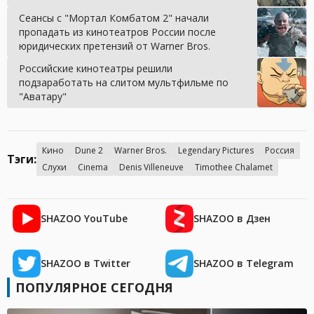
Сеансы с "Мортал Комбатом 2" начали
пропадать из кинотеатров России после
юридических претензий от Warner Bros.
Российские кинотеатры решили
подзаработать на слитом мультфильме по
"Аватару"
Кино
Dune 2
Warner Bros.
Legendary Pictures
Россия
Тэги:
Слухи
Cinema
Denis Villeneuve
Timothee Chalamet
SHAZOO YouTube
SHAZOO в Дзен
SHAZOO в Twitter
SHAZOO в Telegram
ПОПУЛЯРНОЕ СЕГОДНЯ