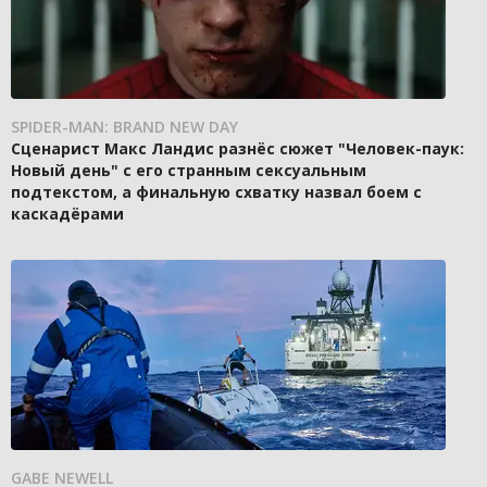
SPIDER-MAN: BRAND NEW DAY
Сценарист Макс Ландис разнёс сюжет "Человек-паук:
Новый день" с его странным сексуальным
подтекстом, а финальную схватку назвал боем с
каскадёрами
GABE NEWELL