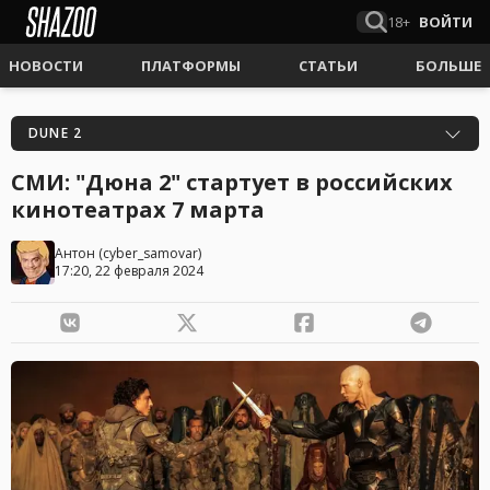
18+
ВОЙТИ
НОВОСТИ
ПЛАТФОРМЫ
СТАТЬИ
БОЛЬШЕ
DUNE 2
СМИ: "Дюна 2" стартует в российских
кинотеатрах 7 марта
Антон
(
cyber_samovar
)
17:20, 22 февраля 2024