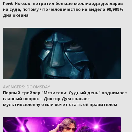
Гейб Ньюэлл потратил больше миллиарда долларов
на суда, потому что человечество не видело 99,999%
дна океана
AVENGERS: DOOMSDAY
Первый трейлер "Мстители: Судный день" поднимает
главный вопрос – Доктор Дум спасает
мультивселенную или хочет стать её правителем