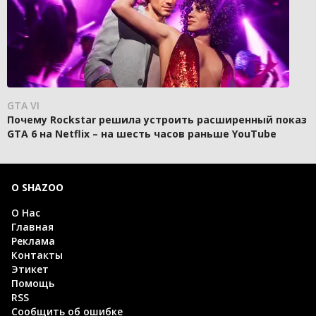
GTA VI
Почему Rockstar решила устроить расширенный показ
GTA 6 на Netflix – на шесть часов раньше YouTube
О SHAZOO
О Нас
Главная
Реклама
Контакты
Этикет
Помощь
RSS
Сообщить об ошибке