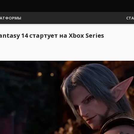
АТФОРМЫ
СТ
ntasy 14 стартует на Xbox Series