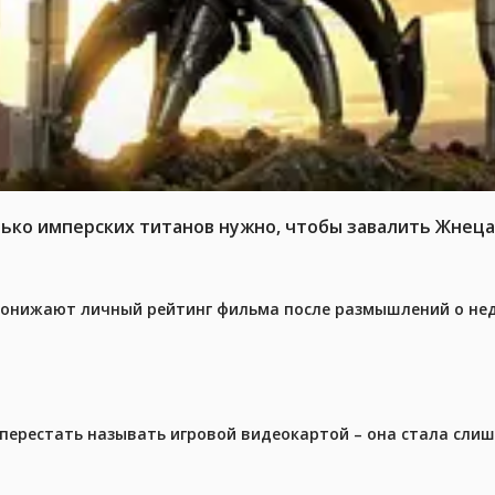
ько имперских титанов нужно, чтобы завалить Жнеца 
 понижают личный рейтинг фильма после размышлений о не
перестать называть игровой видеокартой – она стала сли