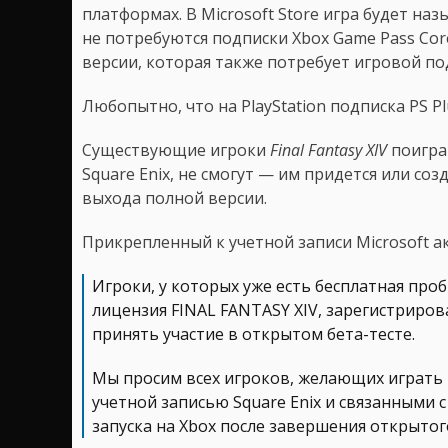
платформах. В Microsoft Store игра будет назы
не потребуются подписки Xbox Game Pass Core
версии, которая также потребует игровой по
Любопытно, что на PlayStation подписка PS P
Существующие игроки
Final Fantasy XIV
поиграт
Square Enix, не смогут — им придется или со
выхода полной версии.
Прикрепленный к учетной записи Microsoft ак
Игроки, у которых уже есть бесплатная про
лицензия FINAL FANTASY XIV, зарегистрирова
принять участие в открытом бета-тесте.
Мы просим всех игроков, желающих играть 
учетной записью Square Enix и связанными 
запуска на Xbox после завершения открытог