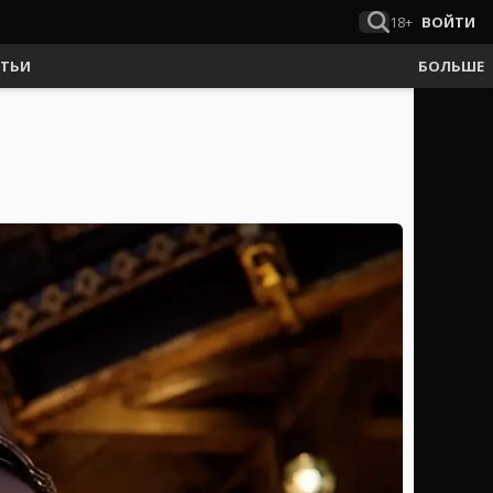
18+
ВОЙТИ
АТЬИ
БОЛЬШЕ