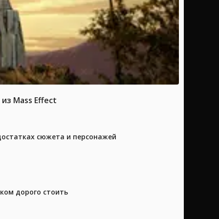
из Mass Effect
достатках сюжета и персонажей
шком дорого стоить