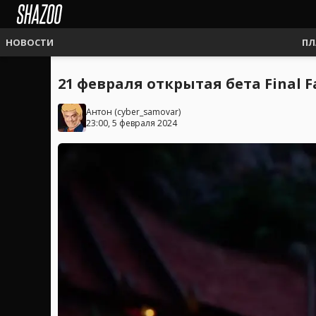
НОВОСТИ
ПЛ
21 февраля открытая бета Final Fa
Антон
(
cyber_samovar
)
23:00, 5 февраля 2024