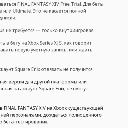
ваться FINAL FANTASY XIV Free Trial. Для беты
 или Ultimate. Это не касается полной
дписки.
lus не требуется — только внутриигровая.
ь в бету на Xbox Series X|S, как говорит
здавать новую учетную запись, или ждать
каунт Square Enix отвязать не получится.
бная версия для другой платформы или
нная на аккаунт Square Enix, не смогут
в FINAL FANTASY XIV на Xbox с существующей
с ней персонажами, дождаться полноценного
о бета-тестирования.