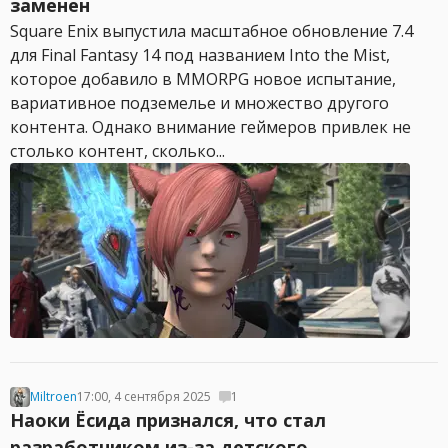
заменен
Square Enix выпустила масштабное обновление 7.4
для Final Fantasy 14 под названием Into the Mist,
которое добавило в MMORPG новое испытание,
вариативное подземелье и множество другого
контента. Однако внимание геймеров привлек не
столько контент, сколько...
Miltroen
17:00, 4 сентября 2025
1
Наоки Ёсида признался, что стал
разработчиком из-за детского