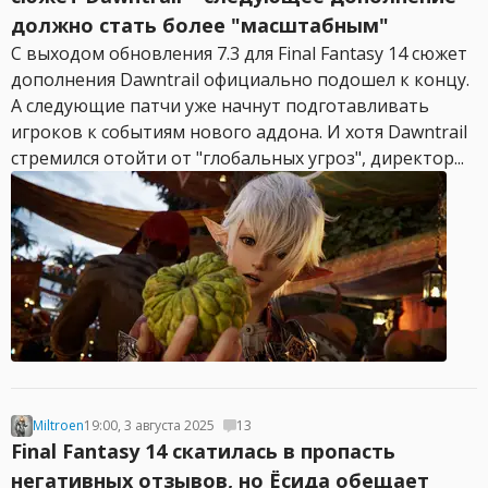
должно стать более "масштабным"
С выходом обновления 7.3 для Final Fantasy 14 сюжет
дополнения Dawntrail официально подошел к концу.
А следующие патчи уже начнут подготавливать
игроков к событиям нового аддона. И хотя Dawntrail
стремился отойти от "глобальных угроз", директор...
Miltroen
19:00, 3 августа 2025
13
Final Fantasy 14 скатилась в пропасть
негативных отзывов, но Ёсида обещает