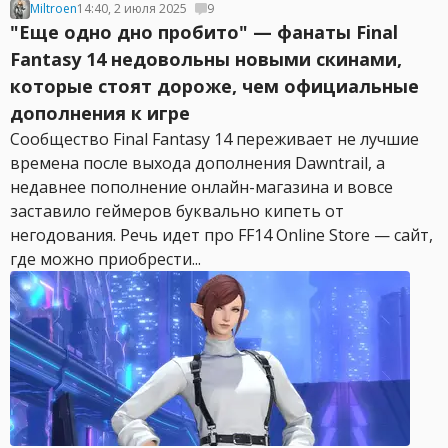
Miltroen
14:40, 2 июля 2025
9
"Еще одно дно пробито" — фанаты Final
Fantasy 14 недовольны новыми скинами,
которые стоят дороже, чем официальные
дополнения к игре
Сообщество Final Fantasy 14 переживает не лучшие
времена после выхода дополнения Dawntrail, а
недавнее пополнение онлайн-магазина и вовсе
заставило геймеров буквально кипеть от
негодования. Речь идет про FF14 Online Store — сайт,
где можно приобрести...