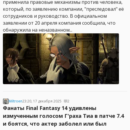
применила правовые механизмы против человека,
который, по заявлению компании, "преследовал" её
сотрудников и руководство. В официальном
заявлении от 20 апреля компания сообщила, что
обнаружила на неназванном...
Miltroen
23:20, 17 декабря 2025
2
Фанаты Final Fantasy 14 удивлены
измученным голосом Г'раха Тиа в патче 7.4
и боятся, что актер заболел или был