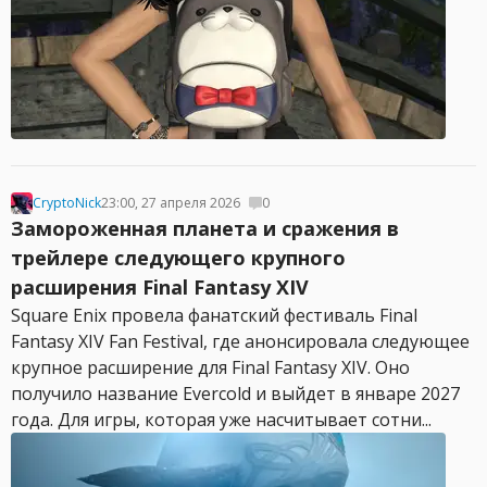
CryptoNick
23:00, 27 апреля 2026
0
Замороженная планета и сражения в
трейлере следующего крупного
расширения Final Fantasy XIV
Square Enix провела фанатский фестиваль Final
Fantasy XIV Fan Festival, где анонсировала следующее
крупное расширение для Final Fantasy XIV. Оно
получило название Evercold и выйдет в январе 2027
года. Для игры, которая уже насчитывает сотни...