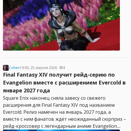
Cohen
19:00, 25 апреля 2026
4
Final Fantasy XIV получит рейд-серию по
Evangelion вместе с расширением Evercold в
январе 2027 года
Square Enix наконец сняла завесу со свежего
расширения для Final Fantasy XIV под названием
Evercold. Релиз намечен на январь 2027 года, а
вместе с ним фанатов ждёт неожиданный сюрприз –
рейд-кроссовер с легендарным аниме Evangelion....