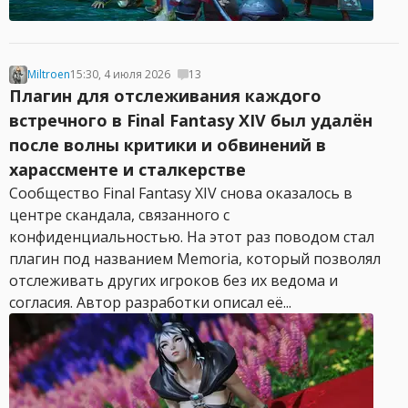
Miltroen
15:30, 4 июля 2026
13
Плагин для отслеживания каждого
встречного в Final Fantasy XIV был удалён
после волны критики и обвинений в
харассменте и сталкерстве
Сообщество Final Fantasy XIV снова оказалось в
центре скандала, связанного с
конфиденциальностью. На этот раз поводом стал
плагин под названием Memoria, который позволял
отслеживать других игроков без их ведома и
согласия. Автор разработки описал её...