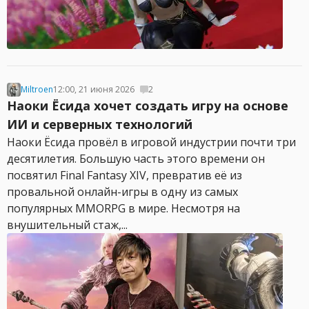
Miltroen
12:00, 21 июня 2026
2
Наоки Ёсида хочет создать игру на основе
ИИ и серверных технологий
Наоки Ёсида провёл в игровой индустрии почти три
десятилетия. Большую часть этого времени он
посвятил Final Fantasy XIV, превратив её из
провальной онлайн-игры в одну из самых
популярных MMORPG в мире. Несмотря на
внушительный стаж,...