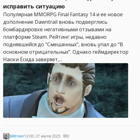
исправить ситуацию
Популярная MMORPG Final Fantasy 14 и ее новое
дополнение Dawntrail вновь подверглись
бомбардировке негативными отзывами на
платформе Steam. Рейтинг игры, недавно
поднявшийся до "Смешанных", вновь упал до "В
основном отрицательных". Однако геймдиректор
Наоки Ёсида заверяет,...
Miltroen
13:00, 27 июля 2025
0