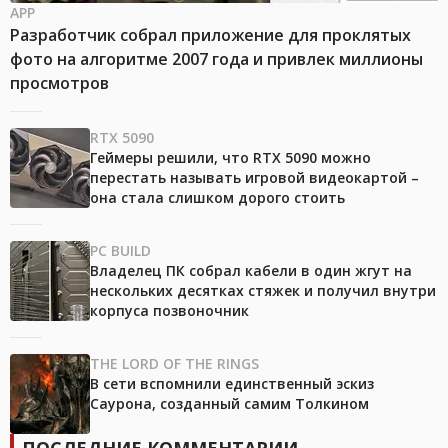
APP
Разработчик собрал приложение для проклятых
фото на алгоритме 2007 года и привлек миллионы
просмотров
RTX 5090
Геймеры решили, что RTX 5090 можно
перестать называть игровой видеокартой –
она стала слишком дорого стоить
PC BUILD
Владелец ПК собрал кабели в один жгут на
нескольких десятках стяжек и получил внутри
корпуса позвоночник
THE LORD OF THE RINGS
В сети вспомнили единственный эскиз
Саурона, созданный самим Толкином