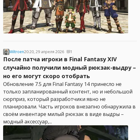
Miltroen
20:20, 29 апреля 2026
1
После патча игроки в Final Fantasy XIV
случайно получили модный рюкзак-выдру –
но его могут скоро отобрать
Обновление 7.5 для Final Fantasy 14 принесло не
только запланированный контент, но и небольшой
сюрприз, который разработчики явно не
планировали. Часть игроков внезапно обнаружила в
своём инвентаре милый рюкзак в виде выдры –
модный аксессуар,...