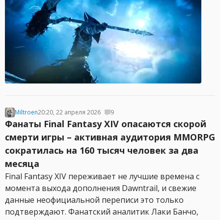
Miltroen
20:20, 22 апреля 2026
9
Фанаты Final Fantasy XIV опасаются скорой
смерти игры – активная аудитория MMORPG
сократилась на 160 тысяч человек за два
месяца
Final Fantasy XIV переживает не лучшие времена с
момента выхода дополнения Dawntrail, и свежие
данные неофициальной переписи это только
подтверждают. Фанатский аналитик Лаки Банчо,