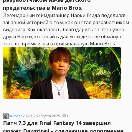
предательства в Mario Bros.
Легендарный геймдизайнер Наоки Ёсида поделился
забавной историей о том, как он стал разработчиком
видеоигр. Как оказалось, благодарить за это нужно
друга Наоки, который в далеком детстве обманул
того во время игры в оригинальную Mario Bros....
Miltroen
23:20, 28 августа 2025
3
Патч 7.3 для Final Fantasy 14 завершил
сюжет Dawntrail – следующее дополнение