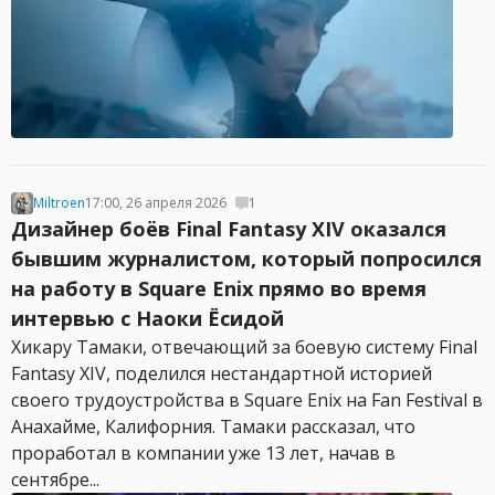
Miltroen
17:00, 26 апреля 2026
1
Дизайнер боёв Final Fantasy XIV оказался
бывшим журналистом, который попросился
на работу в Square Enix прямо во время
интервью с Наоки Ёсидой
Хикару Тамаки, отвечающий за боевую систему Final
Fantasy XIV, поделился нестандартной историей
своего трудоустройства в Square Enix на Fan Festival в
Анахайме, Калифорния. Тамаки рассказал, что
проработал в компании уже 13 лет, начав в
сентябре...