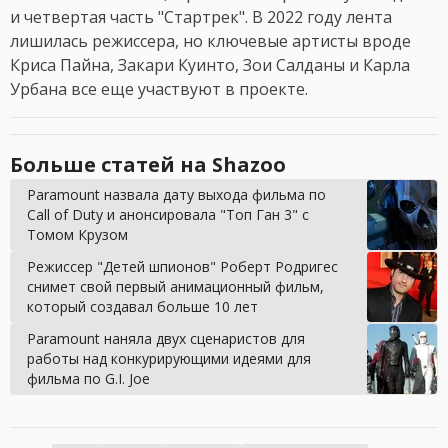
и четвертая часть "Стартрек". В 2022 году лента
лишилась режиссера, но ключевые артисты вроде
Криса Пайна, Закари Куинто, Зои Салданы и Карла
Урбана все еще участвуют в проекте.
Больше статей на Shazoo
Paramount назвала дату выхода фильма по
Call of Duty и анонсировала "Топ Ган 3" с
Томом Крузом
Режиссер "Детей шпионов" Роберт Родригес
снимет свой первый анимационный фильм,
который создавал больше 10 лет
Paramount наняла двух сценаристов для
работы над конкурирующими идеями для
фильма по G.I. Joe