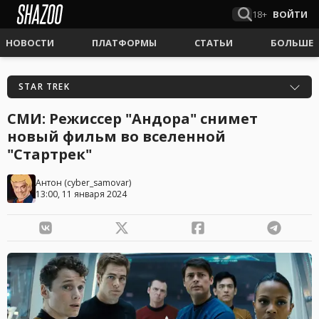
18+
ВОЙТИ
НОВОСТИ
ПЛАТФОРМЫ
СТАТЬИ
БОЛЬШЕ
STAR TREK
СМИ: Режиссер "Андора" снимет
новый фильм во вселенной
"Стартрек"
Антон
(
cyber_samovar
)
13:00, 11 января 2024