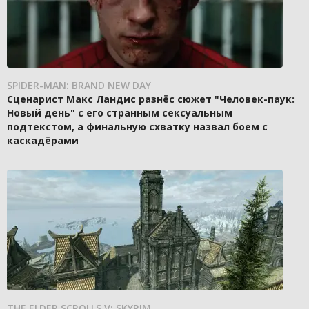
SPIDER-MAN: BRAND NEW DAY
Сценарист Макс Ландис разнёс сюжет "Человек-паук:
Новый день" с его странным сексуальным
подтекстом, а финальную схватку назвал боем с
каскадёрами
THE ELDER SCROLLS V: SKYRIM