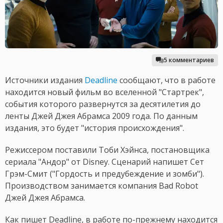
5 комментариев
Источники издания
Deadline
сообщают, что в работе
находится новый фильм во вселенной "Стартрек",
события которого развернутся за десятилетия до
ленты Джей Джея Абрамса 2009 года. По данным
издания, это будет "история происхождения".
Режиссером поставили Тоби Хэйнса, постановщика
сериала "Андор" от Disney. Сценарий напишет Сет
Грэм-Смит ("Гордость и предубеждение и зомби").
Производством занимается компания Bad Robot
Джей Джея Абрамса.
Как пишет Deadline, в работе по-прежнему находится