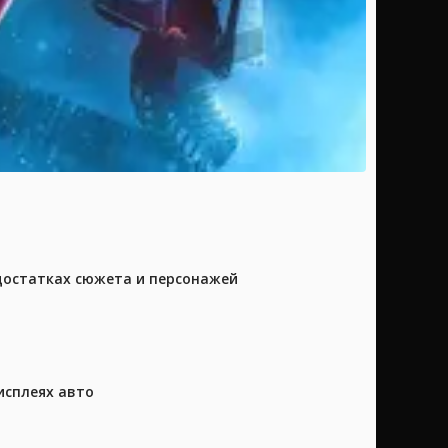
достатках сюжета и персонажей
исплеях авто