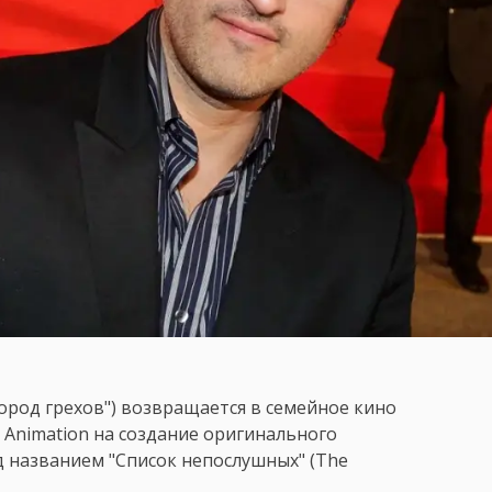
Город грехов") возвращается в семейное кино
 Animation на создание оригинального
 названием "Список непослушных" (The