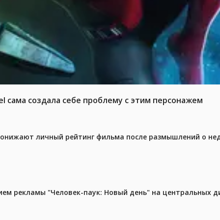
el сама создала себе проблему с этим персонажем
 понижают личный рейтинг фильма после размышлений о не
м рекламы "Человек-паук: Новый день" на центральных д