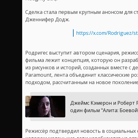
Сделка стала первым крупным анонсом для с
Дженнифер Додж.
https://x.com/Rodriguez/
Родригес выступит автором сценария, режис
фильма лежит концепция, которую он разраба
из рисунков и историй, созданных вместе с д
Paramount, лента объединит классические р
подходом, рассчитанным на новое поколение
Джеймс Кэмерон и Роберт 
один фильм "Алита: Боевой
Режиссёр подтвердил новость в социальных 