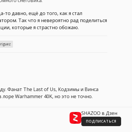
омного снеговика.
-то давно, ещё до того, как я стал
тором. Так что я невероятно рад поделиться
ции, которые я страстно обожаю.
riguez
ду. Фанат The Last of Us, Кодзимы и Винса
 лоре Warhammer 40K, но это не точно.
SHAZOO в Дзен
ПОДПИСАТЬСЯ