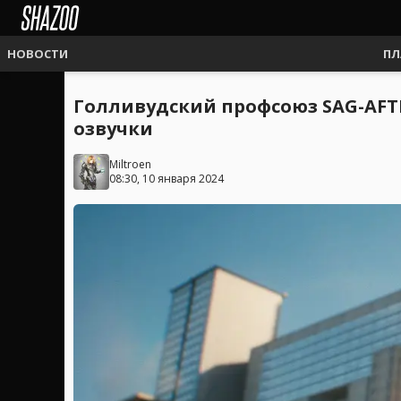
НОВОСТИ
ПЛ
Голливудский профсоюз SAG-AFT
озвучки
Miltroen
08:30, 10 января 2024