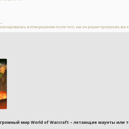
..
азочаровалась в этом решении после того, как он решил пропускать все 
 огромный мир World of Warcraft – летающие маунты или 