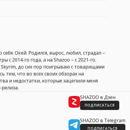
 себя. Окей. Родился, вырос, любил, страдал –
ры с 2014-го года, а на Shazoo – с 2021-го.
 Skyrim, до сих пор поигрываю с товарищами
сь тем, что во всех своих обзорах на
ства и недостатки, которые зацепили меня
-релиза.
SHAZOO в Дзен
ПОДПИСАТЬСЯ
SHAZOO в Telegram
ПОДПИСАТЬСЯ