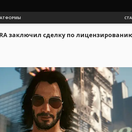
АТФОРМЫ
СТ
RA заключил сделку по лицензированию 