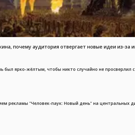
кина, почему аудитория отвергает новые идеи из-за 
ель был ярко-жёлтым, чтобы никто случайно не просверлил 
м рекламы "Человек-паук: Новый день" на центральных д