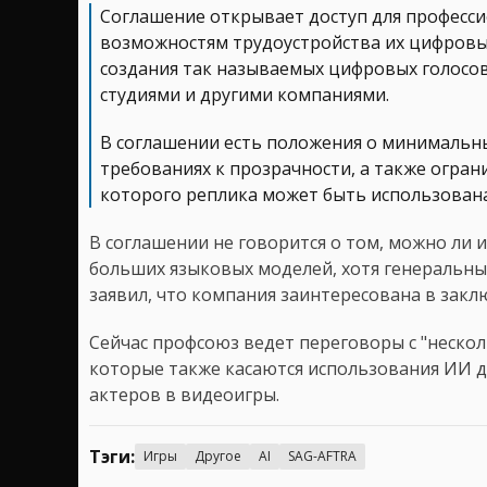
Соглашение открывает доступ для професс
возможностям трудоустройства их цифровых
создания так называемых цифровых голосо
студиями и другими компаниями.
В соглашении есть положения о минимальны
требованиях к прозрачности, а также огран
которого реплика может быть использована
В соглашении не говорится о том, можно ли 
больших языковых моделей, хотя генеральный
заявил, что компания заинтересована в закл
Сейчас профсоюз ведет переговоры с "неско
которые также касаются использования ИИ д
актеров в видеоигры.
Тэги:
Игры
Другое
AI
SAG-AFTRA