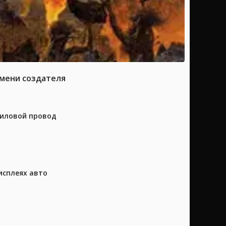
имени создателя
силовой провод
исплеях авто