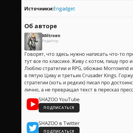
Источники:
Engadget
Об авторе
Miltroen
Редактор
Говорят, что здесь нужно написать что-то про
тут все по классике. Живу с котом, пишу про иг
Люблю стратегии и RPG, обожаю Morrowind и
в пятую Циву и третьих Crusader Kings. Горжу
стратегии (хоть и редких) писал про достоин
лично, а не превращал текст в пересказ пресс
SHAZOO YouTube
ПОДПИСАТЬСЯ
SHAZOO в Twitter
ПОДПИСАТЬСЯ