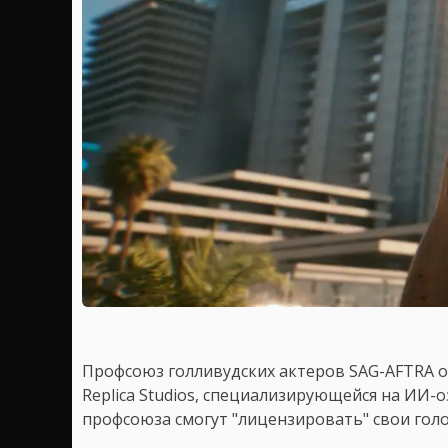
Профсоюз голливудских актеров SAG-AFTRA о
Replica Studios, специализирующейся на ИИ-
профсоюза смогут "лицензировать" свои голо