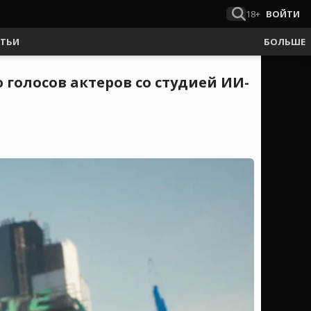
18+
ВОЙТИ
АТЬИ
БОЛЬШЕ
голосов актеров со студией ИИ-