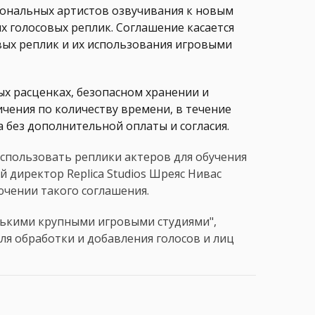
иональных артистов озвучивания к новым
 голосовых реплик. Соглашение касается
вых реплик и их использования игровыми
х расценках, безопасном хранении и
ичения по количеству времени, в течение
 без дополнительной оплаты и согласия.
использовать реплики актеров для обучения
 директор Replica Studios Шреяс Нивас
ючении такого соглашения.
лькими крупными игровыми студиями",
ля обработки и добавления голосов и лиц