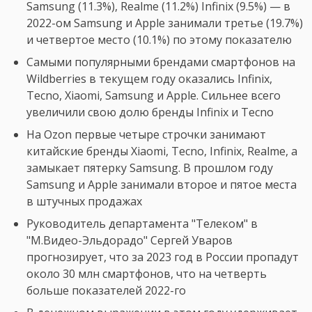
Samsung (11.3%), Realme (11.2%) Infinix (9.5%) — в
2022-ом Samsung и Apple занимали третье (19.7%)
и четвертое место (10.1%) по этому показателю
Самыми популярными брендами смартфонов на
Wildberries в текущем году оказались Infinix,
Tecno, Xiaomi, Samsung и Apple. Сильнее всего
увеличили свою долю бренды Infinix и Tecno
На Ozon первые четыре строчки занимают
китайские бренды Xiaomi, Tecno, Infinix, Realme, а
замыкает пятерку Samsung. В прошлом году
Samsung и Apple занимали второе и пятое места
в штучных продажах
Руководитель департамента "Телеком" в
"М.Видео-Эльдорадо" Сергей Уваров
прогнозирует, что за 2023 год в России пропадут
около 30 млн смартфонов, что на четверть
больше показателей 2022-го