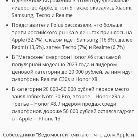
В денежном выражении в этом году удерживает
лидерство Apple, в топ-5 также оказались Xiaomi,
Samsung, Tecno и Realme
Представители Fplus рассказали, что больше
трети российского рынка в деньгах пришлось на
Apple (32.7%), следом идет Samsung (16.8%), далее
Redmi (13,5%), затем Tecno (7%) и Realme (6.7%)
В "Мегафоне" смартфон Honor X6 стал самой
популярной моделью 2023 года и лидером
ценовой категории до 20 000 рублей, за ним идут
смартфоны Realme C30s и Honor X8
В категории 20 000–50 000 рублей первое место
занял Infinix Note 30 Pro, второе – Honor X9a и
третье – Honor X8. Лидером продаж среди
смартфонов дороже 50 000 рублей остался гаджет
от Apple – iPhone 13
Собеседники "Ведомостей" считают, что доля Apple и