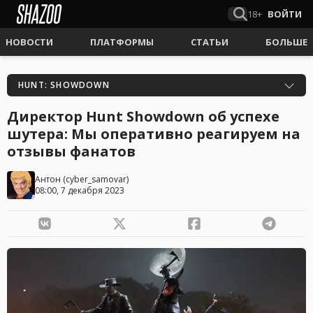
18+
ВОЙТИ
НОВОСТИ
ПЛАТФОРМЫ
СТАТЬИ
БОЛЬШЕ
HUNT: SHOWDOWN
Директор Hunt Showdown об успехе
шутера: Мы оперативно реагируем на
отзывы фанатов
Антон
(
cyber_samovar
)
08:00, 7 декабря 2023