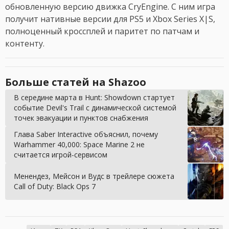
обновленную версию движка CryEngine. С ним игра
получит нативные версии для PS5 и Xbox Series X|S,
полноценный кроссплей и паритет по патчам и
контенту.
Больше статей на Shazoo
В середине марта в Hunt: Showdown стартует
событие Devil's Trail с динамической системой
точек эвакуации и пунктов снабжения
Глава Saber Interactive объяснил, почему
Warhammer 40,000: Space Marine 2 не
считается игрой-сервисом
Менендез, Мейсон и Вудс в трейлере сюжета
Call of Duty: Black Ops 7