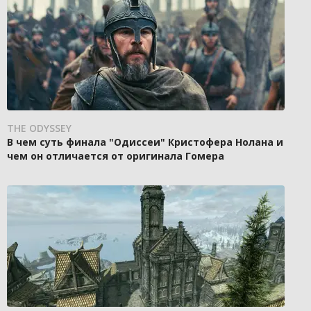
THE ODYSSEY
В чем суть финала "Одиссеи" Кристофера Нолана и
чем он отличается от оригинала Гомера