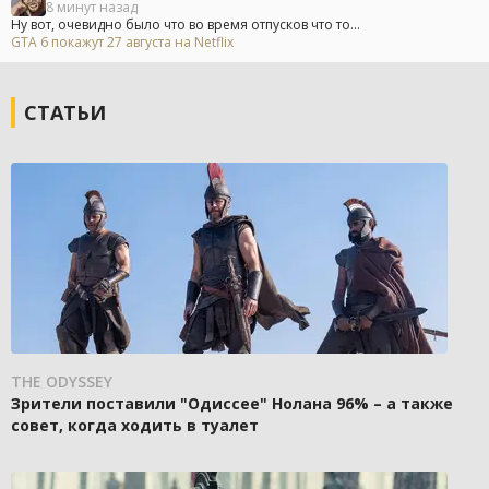
8 минут назад
Ну вот, очевидно было что во время отпусков что то...
GTA 6 покажут 27 августа на Netflix
СТАТЬИ
THE ODYSSEY
Зрители поставили "Одиссее" Нолана 96% – а также
совет, когда ходить в туалет