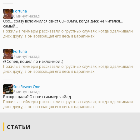
Fortuna
6 минут назад
Охх... сразу вспомнился свист CD-ROM'а, когда диск не читался...
самый...
Пожилые геймеры рассказали о грустных случаях, когда одалживали
диск другу, а он возвращал его весь в царапинах
Fortuna
7 минут назад
@Cohen, пошел по наклонной :)
Пожилые геймеры рассказали о грустных случаях, когда одалживали
диск другу, а он возвращал его весь в царапинах
SoulReaverOne
8 минут назад
Возвращали? Ох свит саммер чайлд..
Пожилые геймеры рассказали о грустных случаях, когда одалживали
диск другу, а он возвращал его весь в царапинах
СТАТЬИ