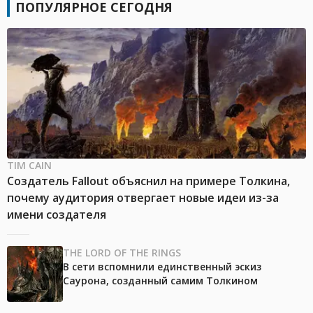
ПОПУЛЯРНОЕ СЕГОДНЯ
TIM CAIN
Создатель Fallout объяснил на примере Толкина,
почему аудитория отвергает новые идеи из-за
имени создателя
THE LORD OF THE RINGS
В сети вспомнили единственный эскиз
Саурона, созданный самим Толкином