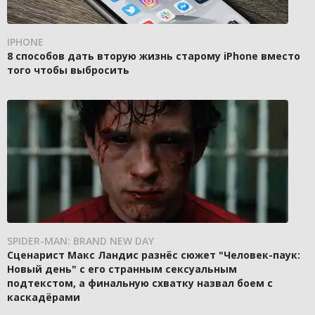
IPHONE
8 способов дать вторую жизнь старому iPhone вместо
того чтобы выбросить
SPIDER-MAN: BRAND NEW DAY
Сценарист Макс Ландис разнёс сюжет "Человек-паук:
Новый день" с его странным сексуальным
подтекстом, а финальную схватку назвал боем с
каскадёрами