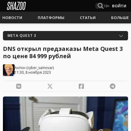
18+
ВОЙТИ
НОВОСТИ
ПЛАТФОРМЫ
СТАТЬИ
БОЛЬШЕ
META QUEST 3
DNS открыл предзаказы Meta Quest 3
по цене 84 999 рублей
Антон
(
cyber_samovar
)
11:30, 8 ноября 2023