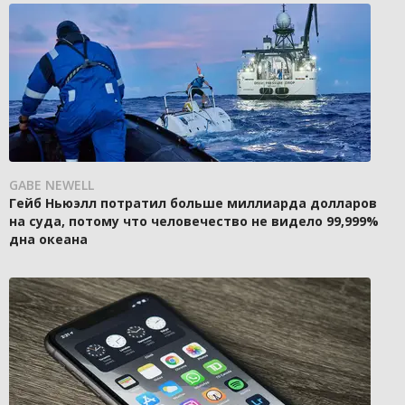
GABE NEWELL
Гейб Ньюэлл потратил больше миллиарда долларов
на суда, потому что человечество не видело 99,999%
дна океана