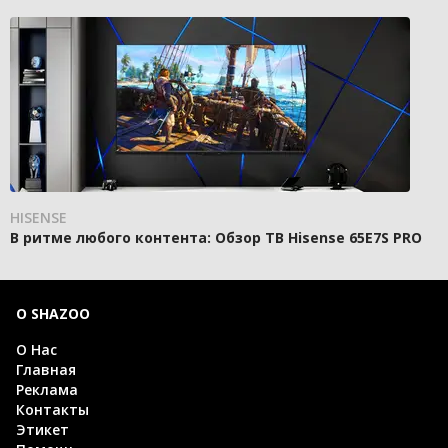
HISENSE
В ритме любого контента: Обзор ТВ Hisense 65E7S PRO
О SHAZOO
О Нас
Главная
Реклама
Контакты
Этикет