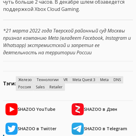
чуть больше 2 часов. В декабре шлем обзаведется
поддержкой Xbox Cloud Gaming.
*21 марта 2022 года Тверской районный суд Москвы
признал компанию Meta (владеет Facebook, Instagram и
Whatsapp) экстремистской и запретил ее
деятельность на территории России
Железо
Технологии
VR
Meta Quest 3
Meta
DNS
Тэги:
Россия
Sales
Retailer
SHAZOO YouTube
SHAZOO в Дзен
SHAZOO в Twitter
SHAZOO в Telegram