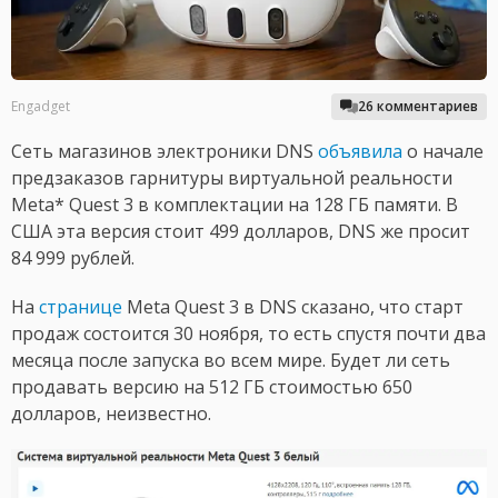
Engadget
26 комментариев
Сеть магазинов электроники DNS
объявила
о начале
предзаказов гарнитуры виртуальной реальности
Meta* Quest 3 в комплектации на 128 ГБ памяти. В
США эта версия стоит 499 долларов, DNS же просит
84 999 рублей.
На
странице
Meta Quest 3 в DNS сказано, что старт
продаж состоится 30 ноября, то есть спустя почти два
месяца после запуска во всем мире. Будет ли сеть
продавать версию на 512 ГБ стоимостью 650
долларов, неизвестно.