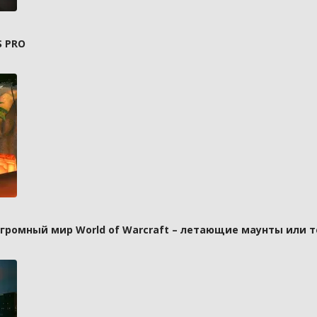
S PRO
 огромный мир World of Warcraft – летающие маунты или 