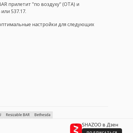
BAR прилетит "по воздуху" (OTA) и
или 537.17.
ь оптимальные настройки для следующих
U
Resizable BAR
Bethesda
SHAZOO в Дзен
ПОДПИСАТЬСЯ