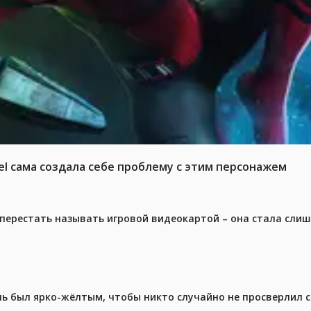
el сама создала себе проблему с этим персонажем
перестать называть игровой видеокартой – она стала сли
ель был ярко-жёлтым, чтобы никто случайно не просверлил 