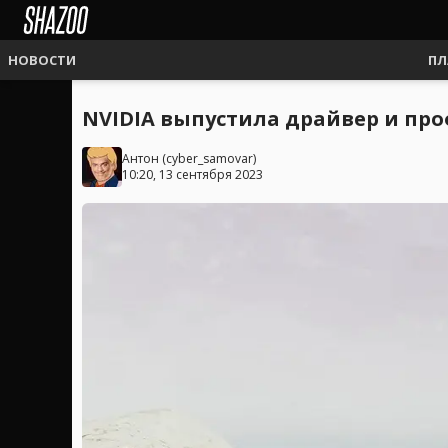
НОВОСТИ
ПЛ
NVIDIA выпустила драйвер и проф
Антон
(
cyber_samovar
)
10:20, 13 сентября 2023