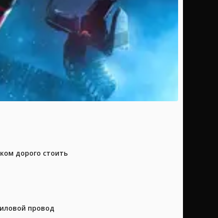
шком дорого стоить
силовой провод