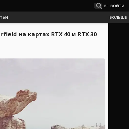
18+
ВОЙТИ
АТЬИ
БОЛЬШЕ
ield на картах RTX 40 и RTX 30