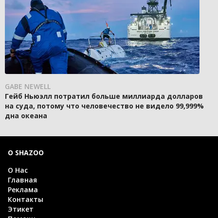
GABE NEWELL
Гейб Ньюэлл потратил больше миллиарда долларов
на суда, потому что человечество не видело 99,999%
дна океана
О SHAZOO
О Нас
Главная
Реклама
Контакты
Этикет