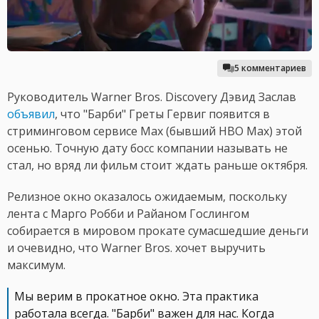
5 комментариев
Руководитель Warner Bros. Discovery Дэвид Заслав
объявил
, что "Барби" Греты Гервиг появится в
стриминговом сервисе Max (бывший HBO Max) этой
осенью. Точную дату босс компании называть не
стал, но вряд ли фильм стоит ждать раньше октября.
Релизное окно оказалось ожидаемым, поскольку
лента с Марго Робби и Райаном Гослингом
собирается в мировом прокате сумасшедшие деньги
и очевидно, что Warner Bros. хочет выручить
максимум.
Мы верим в прокатное окно. Эта практика
работала всегда. "Барби" важен для нас. Когда