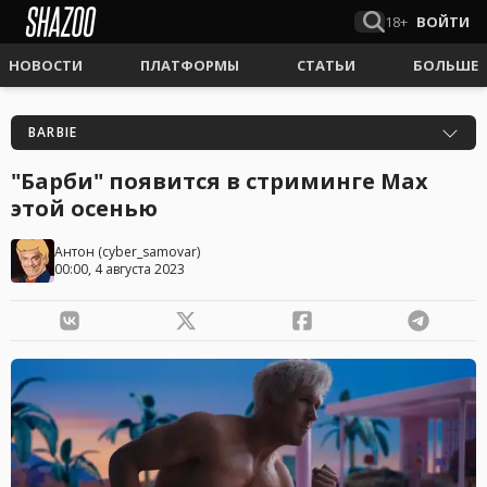
18+
ВОЙТИ
НОВОСТИ
ПЛАТФОРМЫ
СТАТЬИ
БОЛЬШЕ
BARBIE
"Барби" появится в стриминге Max
этой осенью
Антон
(
cyber_samovar
)
00:00, 4 августа 2023