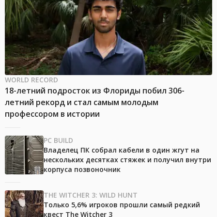
WORLD RECORD
18-летний подросток из Флориды побил 306-
летний рекорд и стал самым молодым
профессором в истории
PC BUILD
Владелец ПК собрал кабели в один жгут на
нескольких десятках стяжек и получил внутри
корпуса позвоночник
THE WITCHER 3: WILD HUNT
Только 5,6% игроков прошли самый редкий
квест The Witcher 3