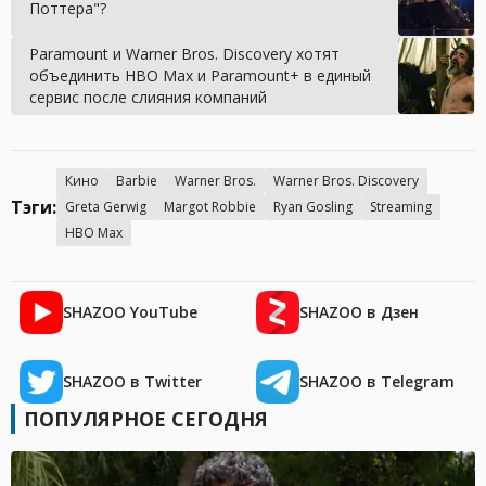
Поттера"?
Paramount и Warner Bros. Discovery хотят
объединить HBO Max и Paramount+ в единый
сервис после слияния компаний
Кино
Barbie
Warner Bros.
Warner Bros. Discovery
Тэги:
Greta Gerwig
Margot Robbie
Ryan Gosling
Streaming
HBO Max
SHAZOO YouTube
SHAZOO в Дзен
SHAZOO в Twitter
SHAZOO в Telegram
ПОПУЛЯРНОЕ СЕГОДНЯ