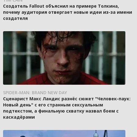
Создатель Fallout объяснил на примере Толкина,
почему аудитория отвергает новые идеи из-за имени
создателя
SPIDER-MAN: BRAND NEW DAY
Сценарист Макс Ландис разнёс сюжет "Человек-паук:
Новый день" с его странным сексуальным
подтекстом, а финальную схватку назвал боем с
каскадёрами