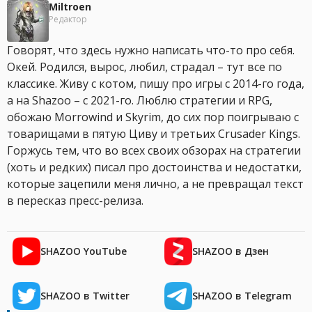
Miltroen
Редактор
Говорят, что здесь нужно написать что-то про себя.
Окей. Родился, вырос, любил, страдал – тут все по
классике. Живу с котом, пишу про игры с 2014-го года,
а на Shazoo – с 2021-го. Люблю стратегии и RPG,
обожаю Morrowind и Skyrim, до сих пор поигрываю с
товарищами в пятую Циву и третьих Crusader Kings.
Горжусь тем, что во всех своих обзорах на стратегии
(хоть и редких) писал про достоинства и недостатки,
которые зацепили меня лично, а не превращал текст
в пересказ пресс-релиза.
SHAZOO YouTube
SHAZOO в Дзен
SHAZOO в Twitter
SHAZOO в Telegram