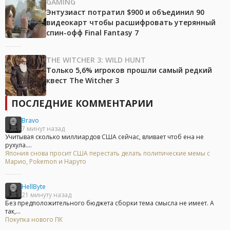
GAMING
Энтузиаст потратил $900 и объединил 90
видеокарт чтобы расшифровать утерянный
спин-офф Final Fantasy 7
THE WITCHER 3: WILD HUNT
Только 5,6% игроков прошли самый редкий
квест The Witcher 3
ПОСЛЕДНИЕ КОММЕНТАРИИ
Bravo
7 минут назад
Учитывая сколько миллиардов США сейчас, вливает чтоб ена не
рухула....
Япония снова просит США перестать делать политические мемы с
Марио, Pokemon и Наруто
HellByte
21 минуту назад
Без предположительного бюджета сборки тема смысла не имеет. А
так,...
Покупка нового ПК