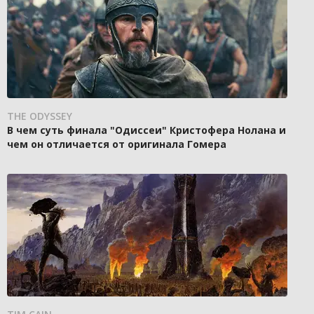
THE ODYSSEY
В чем суть финала "Одиссеи" Кристофера Нолана и
чем он отличается от оригинала Гомера