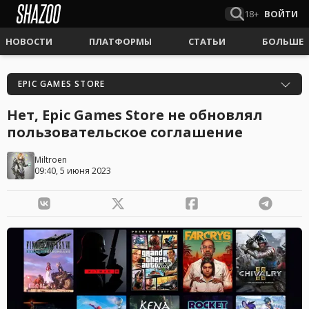
18+
ВОЙТИ
НОВОСТИ
ПЛАТФОРМЫ
СТАТЬИ
БОЛЬШЕ
EPIC GAMES STORE
Нет, Epic Games Store не обновлял
пользовательское соглашение
Miltroen
09:40, 5 июня 2023