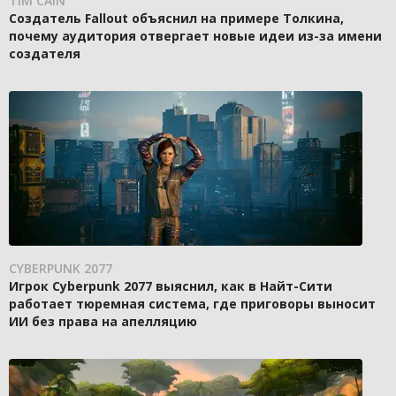
TIM CAIN
Создатель Fallout объяснил на примере Толкина,
почему аудитория отвергает новые идеи из-за имени
создателя
CYBERPUNK 2077
Игрок Cyberpunk 2077 выяснил, как в Найт-Сити
работает тюремная система, где приговоры выносит
ИИ без права на апелляцию