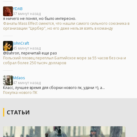
YDAB
37 минут назад
я ничего не понял, но было интересно.
Фанаты Mass Effect смеются, что нашли самого сильного союзника в
организации "Цербер", но его даже нельзя взять в команду
JohnCraft
45 минут назад
@Bahron, перечитай еще раз
Польский пловец переплыл Балтийское море за 55 часов без сна и
собрал более 250 тысяч долларов
Mdaos
47 минут назад
Класс, лучшее время для сборки нового пк, удачи =), а...
Покупка нового ПК
СТАТЬИ