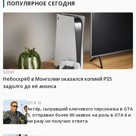
ПОПУЛЯРНОЕ СЕГОДНЯ
SONY
Небоскрёб в Монголии оказался копией PS5
задолго до её анонса
GTA VI
Актёр, сыгравший ключевого персонажа в GTA
5, отправил более 60 заявок на роль в GTA 6 и
ни разу не получил ответа