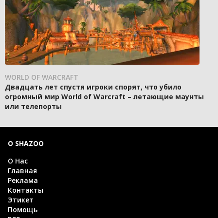
WORLD OF WARCRAFT
Двадцать лет спустя игроки спорят, что убило
огромный мир World of Warcraft – летающие маунты
или телепорты
О SHAZOO
О Нас
Главная
Реклама
Контакты
Этикет
Помощь