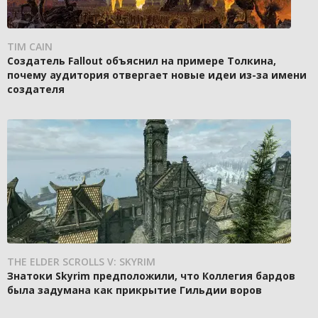
TIM CAIN
Создатель Fallout объяснил на примере Толкина,
почему аудитория отвергает новые идеи из-за имени
создателя
THE ELDER SCROLLS V: SKYRIM
Знатоки Skyrim предположили, что Коллегия бардов
была задумана как прикрытие Гильдии воров