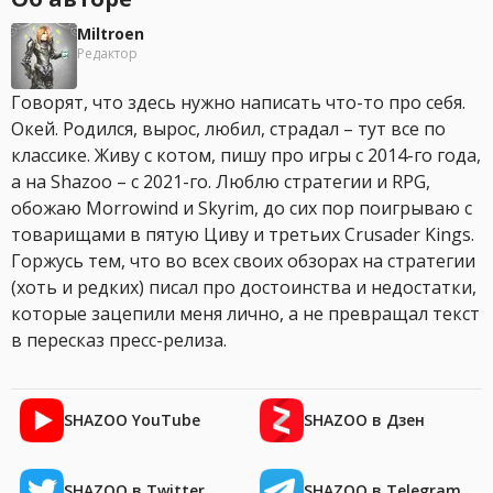
Miltroen
Редактор
Говорят, что здесь нужно написать что-то про себя.
Окей. Родился, вырос, любил, страдал – тут все по
классике. Живу с котом, пишу про игры с 2014-го года,
а на Shazoo – с 2021-го. Люблю стратегии и RPG,
обожаю Morrowind и Skyrim, до сих пор поигрываю с
товарищами в пятую Циву и третьих Crusader Kings.
Горжусь тем, что во всех своих обзорах на стратегии
(хоть и редких) писал про достоинства и недостатки,
которые зацепили меня лично, а не превращал текст
в пересказ пресс-релиза.
SHAZOO YouTube
SHAZOO в Дзен
SHAZOO в Twitter
SHAZOO в Telegram