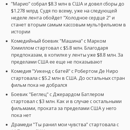
"Марио" собрал $8.3 млн в США и довел сборы до
$1.278 млрд. Судя по всему, уже на следующей
неделе лента обойдет "Холодное сердце 2" и
станет вторым самым кассовым мультфильмом в
истории
Комедийный боевик "Машина" с Марком
Хэмиллом стартовал с $5.8 млн. Благодаря
предпоказам, в копилке у ленты уже $8.8 млн. За
пределами США ее еще не показывают
Комедия "Уикенд с батей" с Робертом Де Ниро
стартовала с $5.2 млн в США. До остальных стран
фильм пока не добрался
Боевик "Беглец" с Джерардом Батлером
стартовал с $3 млн. Как и в случае с остальными
фильмами, проката за пределами США у него
пока нет
Драмеди "Ты ранил мои чувства" стартовала с