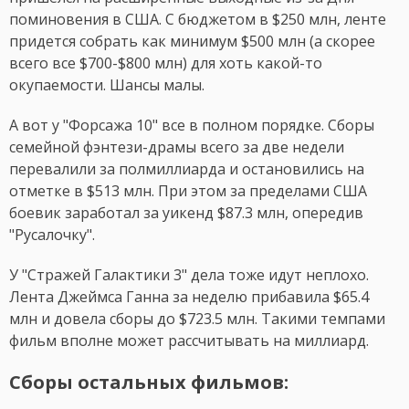
поминовения в США. С бюджетом в $250 млн, ленте
придется собрать как минимум $500 млн (а скорее
всего все $700-$800 млн) для хоть какой-то
окупаемости. Шансы малы.
А вот у "Форсажа 10" все в полном порядке. Сборы
семейной фэнтези-драмы всего за две недели
перевалили за полмиллиарда и остановились на
отметке в $513 млн. При этом за пределами США
боевик заработал за уикенд $87.3 млн, опередив
"Русалочку".
У "Стражей Галактики 3" дела тоже идут неплохо.
Лента Джеймса Ганна за неделю прибавила $65.4
млн и довела сборы до $723.5 млн. Такими темпами
фильм вполне может рассчитывать на миллиард.
Сборы остальных фильмов: