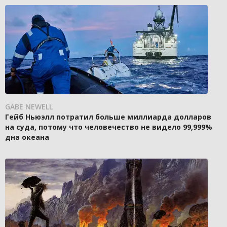
GABE NEWELL
Гейб Ньюэлл потратил больше миллиарда долларов
на суда, потому что человечество не видело 99,999%
дна океана