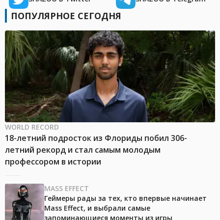
ПОПУЛЯРНОЕ СЕГОДНЯ
WORLD RECORD
18-летний подросток из Флориды побил 306-
летний рекорд и стал самым молодым
профессором в истории
MASS EFFECT
Геймеры рады за тех, кто впервые начинает
Mass Effect, и выбрали самые
запоминающиеся моменты из игры