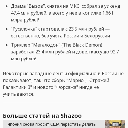
Драма "Вызов", снятая на МКС, собрал за уикенд
47.4 млн рублей, а всего у нее в копилке 1.661
млрд рублей
"Русалочка" стартовала с 23.5 млн рублей —
естественно, без учета России и Белоруссии
Триллер "Мегалодон" (The Black Demon)
заработал 23.4 млн рублей и довел кассу до 92.7
млн рублей
Некоторые западные ленты официально в России не
показывают, так что сборы "Марио", "Стражей
Галактики 3" и нового "Форсажа" нигде не
учитываются.
Больше статей на Shazoo
Япония снова просит США перестать делать