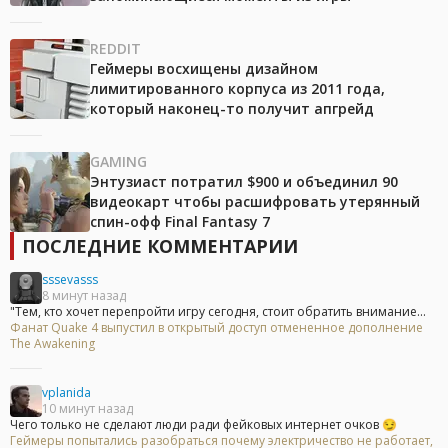
REDDIT
Геймеры восхищены дизайном
лимитированного корпуса из 2011 года,
который наконец-то получит апгрейд
GAMING
Энтузиаст потратил $900 и объединил 90
видеокарт чтобы расшифровать утерянный
спин-офф Final Fantasy 7
ПОСЛЕДНИЕ КОММЕНТАРИИ
sssevasss
8 минут назад
"Тем, кто хочет перепройти игру сегодня, стоит обратить внимание...
Фанат Quake 4 выпустил в открытый доступ отмененное дополнение
The Awakening
vplanida
10 минут назад
Чего только не сделают люди ради фейковых интернет очков 😏
Геймеры попытались разобраться почему электричество не работает,