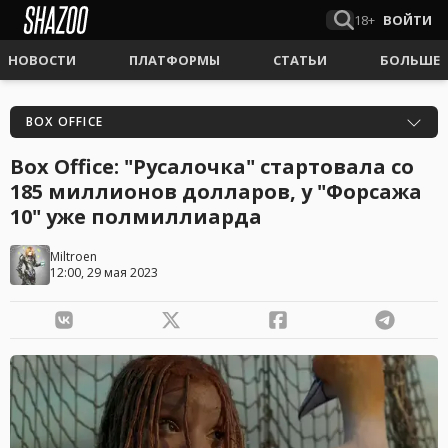
18+
ВОЙТИ
НОВОСТИ
ПЛАТФОРМЫ
СТАТЬИ
БОЛЬШЕ
BOX OFFICE
Box Office: "Русалочка" стартовала со
185 миллионов долларов, у "Форсажа
10" уже полмиллиарда
Miltroen
12:00, 29 мая 2023