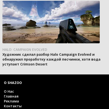
HALO: CAMPAIGN EVOLVED
Художник сделал разбор Halo Campaign Evolved и
обнаружил проработку каждой песчинки, хотя вода
уступает Crimson Desert
О SHAZOO
О Нас
Главная
Реклама
Контакты