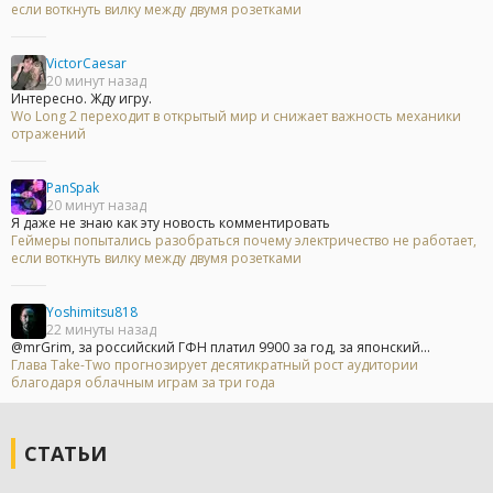
если воткнуть вилку между двумя розетками
VictorCaesar
20 минут назад
Интересно. Жду игру.
Wo Long 2 переходит в открытый мир и снижает важность механики
отражений
PanSpak
20 минут назад
Я даже не знаю как эту новость комментировать
Геймеры попытались разобраться почему электричество не работает,
если воткнуть вилку между двумя розетками
Yoshimitsu818
22 минуты назад
@mrGrim, за российский ГФН платил 9900 за год, за японский...
Глава Take-Two прогнозирует десятикратный рост аудитории
благодаря облачным играм за три года
СТАТЬИ