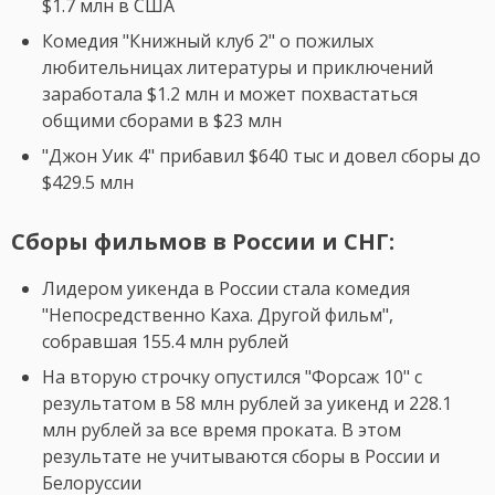
$1.7 млн в США
Комедия "Книжный клуб 2" о пожилых
любительницах литературы и приключений
заработала $1.2 млн и может похвастаться
общими сборами в $23 млн
"Джон Уик 4" прибавил $640 тыс и довел сборы до
$429.5 млн
Сборы фильмов в России и СНГ:
Лидером уикенда в России стала комедия
"Непосредственно Каха. Другой фильм",
собравшая 155.4 млн рублей
На вторую строчку опустился "Форсаж 10" с
результатом в 58 млн рублей за уикенд и 228.1
млн рублей за все время проката. В этом
результате не учитываются сборы в России и
Белоруссии