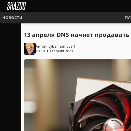
НОВОСТИ
ПЛ
13 апреля DNS начнет продавать
Антон
(
cyber_samovar
)
10:30, 10 апреля 2023