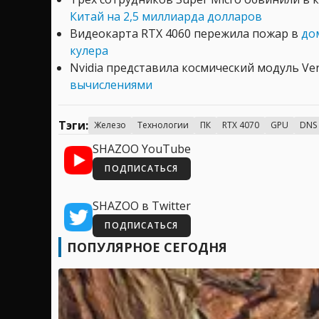
Китай на 2,5 миллиарда долларов
Видеокарта RTX 4060 пережила пожар в
до
кулера
Nvidia представила космический модуль Ve
вычислениями
Тэги:
Железо
Технологии
ПК
RTX 4070
GPU
DNS
SHAZOO YouTube
ПОДПИСАТЬСЯ
SHAZOO в Twitter
ПОДПИСАТЬСЯ
ПОПУЛЯРНОЕ СЕГОДНЯ