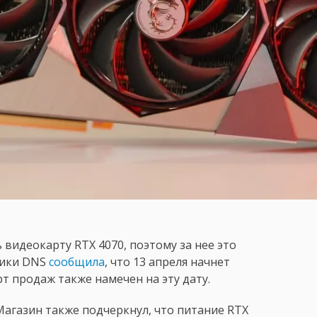
видеокарту RTX 4070, поэтому за нее это
ники DNS
сообщила
, что 13 апреля начнет
т продаж также намечен на эту дату.
Магазин также подчеркнул, что питание RTX