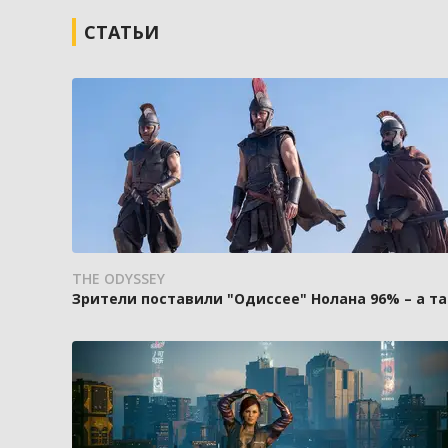
СТАТЬИ
THE ODYSSEY
Зрители поставили "Одиссее" Нолана 96% – а та