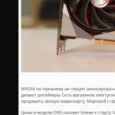
NVIDIA по-прежнему не спешит анонсировать 
делают ритейлеры. Сеть магазинов электро
продавать свежую видеокарту. Мировой стар
Цены и модели DNS назовет ближе к старту. 