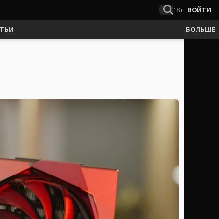
18+
ВОЙТИ
АТЬИ
БОЛЬШЕ