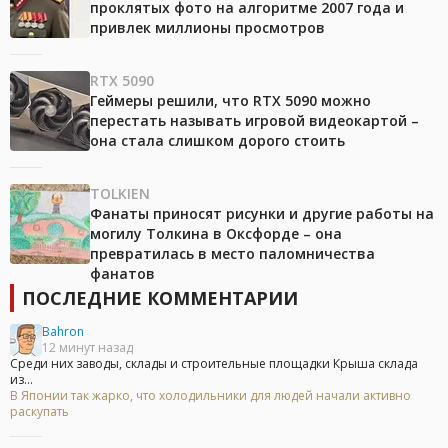
проклятых фото на алгоритме 2007 года и
привлек миллионы просмотров
RTX 5090
Геймеры решили, что RTX 5090 можно
перестать называть игровой видеокартой –
она стала слишком дорого стоить
TOLKIEN
Фанаты приносят рисунки и другие работы на
могилу Толкина в Оксфорде – она
превратилась в место паломничества
фанатов
ПОСЛЕДНИЕ КОММЕНТАРИИ
Bahron
12 минут назад
Среди них заводы, склады и строительные площадки Крыша склада
из...
В Японии так жарко, что холодильники для людей начали активно
раскупать