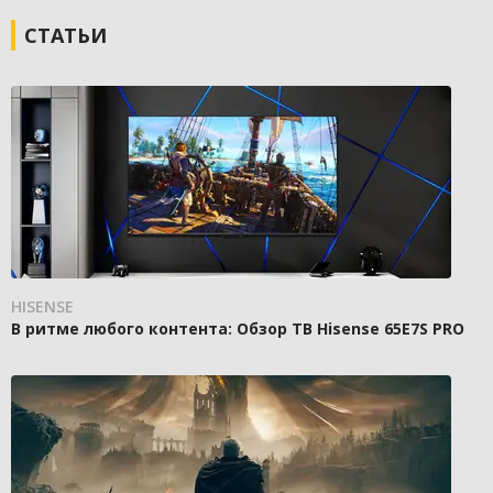
СТАТЬИ
HISENSE
В ритме любого контента: Обзор ТВ Hisense 65E7S PRO