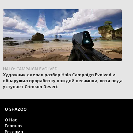
HALO: CAMPAIGN EVOLVED
Художник сделал разбор Halo Campaign Evolved и
обнаружил проработку каждой песчинки, хотя вода
уступает Crimson Desert
О SHAZOO
О Нас
Главная
Реклама