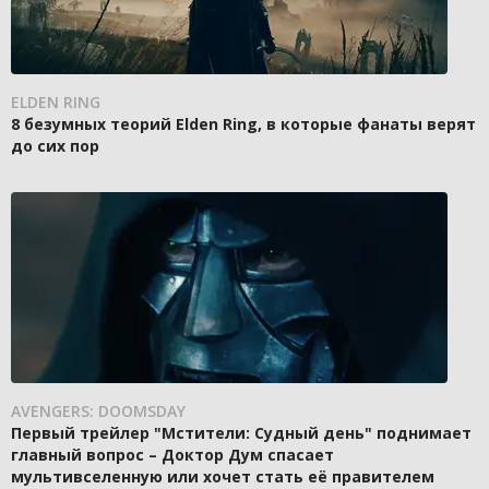
ELDEN RING
8 безумных теорий Elden Ring, в которые фанаты верят
до сих пор
AVENGERS: DOOMSDAY
Первый трейлер "Мстители: Судный день" поднимает
главный вопрос – Доктор Дум спасает
мультивселенную или хочет стать её правителем