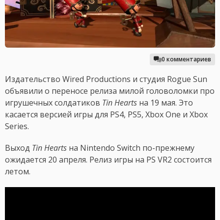
0 комментариев
Издательство Wired Productions и студия Rogue Sun
объявили о переносе релиза милой головоломки про
игрушечных солдатиков
Tin Hearts
на 19 мая. Это
касается версией игры для PS4, PS5, Xbox One и Xbox
Series.
Выход
Tin Hearts
на Nintendo Switch по-прежнему
ожидается 20 апреля. Релиз игры на PS VR2 состоится
летом.