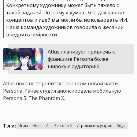
Конкретному художнику может быть тяжело с
такой задачей. Поэтому я думаю, что для ранних
концептов и идей мы могли бы использовать ИИ.
Наша команда художников говорила о желании
внедрить нейросети.
Atlus планирует привлечь к
франшизе Persona более
широкую аудиторию
Atlus пока не торопится с анонсом новой части
Persona. Ранее студия анонсировала мобильную
Persona 5: The Phantom X.
Тэги:
Игры
Atlus
AI
Persona 5
Игровая индустрия
Sega