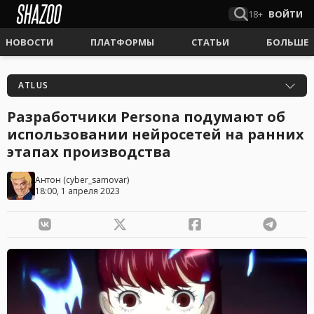
18+
ВОЙТИ
НОВОСТИ
ПЛАТФОРМЫ
СТАТЬИ
БОЛЬШЕ
ATLUS
Разработчики Persona подумают об
использовании нейросетей на ранних
этапах производства
Антон
(
cyber_samovar
)
18:00, 1 апреля 2023