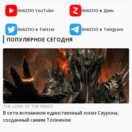
SHAZOO YouTube
SHAZOO в Дзен
SHAZOO в Twitter
SHAZOO в Telegram
ПОПУЛЯРНОЕ СЕГОДНЯ
THE LORD OF THE RINGS
В сети вспомнили единственный эскиз Саурона,
созданный самим Толкином