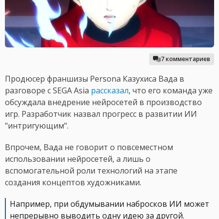
7 комментариев
Продюсер франшизы Persona Казухиса Вада в
разговоре с SEGA Asia
рассказал
, что его команда уже
обсуждала внедрение нейросетей в производство
игр. Разработчик назвал прогресс в развитии ИИ
"интригующим".
Впрочем, Вада не говорит о повсеместном
использовании нейросетей, а лишь о
вспомогательной роли технологий на этапе
создания концептов художниками.
Например, при обдумывании набросков ИИ может
непрерывно выводить одну идею за другой.