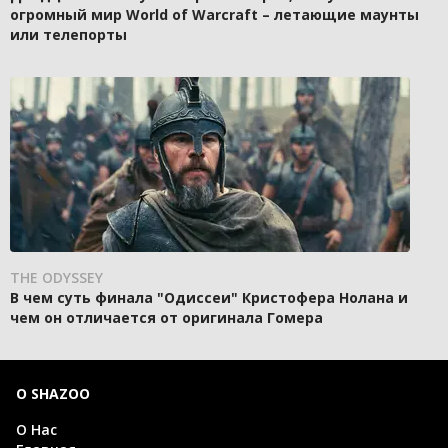
огромный мир World of Warcraft – летающие маунты
или телепорты
THE ODYSSEY
В чем суть финала "Одиссеи" Кристофера Нолана и
чем он отличается от оригинала Гомера
О SHAZOO
О Нас