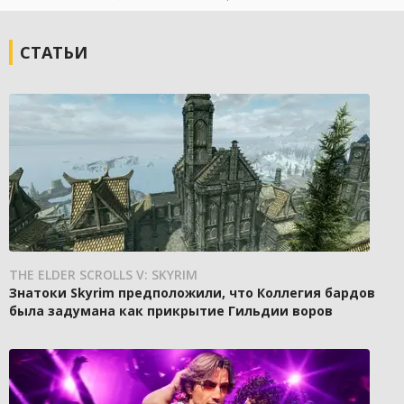
СТАТЬИ
THE ELDER SCROLLS V: SKYRIM
Знатоки Skyrim предположили, что Коллегия бардов
была задумана как прикрытие Гильдии воров