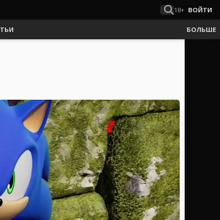
18+
ВОЙТИ
АТЬИ
БОЛЬШЕ