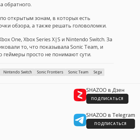
а обратного.
по открытым зонам, в которых есть
точки обзора, а также решать головоломки.
Xbox One, Xbox Series X|S и Nintendo Switch. За
ковали то, что показывала Sonic Team, и
то геймеры просто не понимают сути.
Nintendo Switch
Sonic Frontiers
Sonic Team
Sega
SHAZOO в Дзен
ПОДПИСАТЬСЯ
SHAZOO в Telegram
ПОДПИСАТЬСЯ