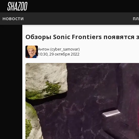
НОВОСТИ
ПЛ
Обзоры Sonic Frontiers появятся 
Антон
(
cyber_samovar
)
10:30, 29 октября 2022