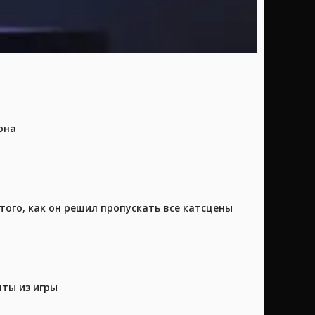
она
того, как он решил пропускать все катсцены
нты из игры