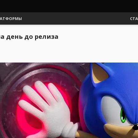
АТФОРМЫ
СТ
за день до релиза