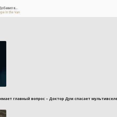
обавил в...
е In the Van
имает главный вопрос – Доктор Дум спасает мультивселе