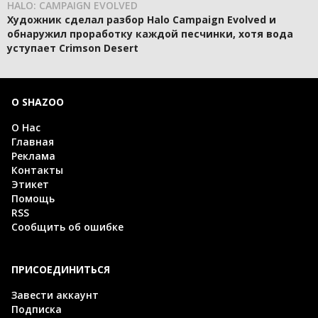
HALO: CAMPAIGN EVOLVED
Художник сделал разбор Halo Campaign Evolved и
обнаружил проработку каждой песчинки, хотя вода
уступает Crimson Desert
О SHAZOO
О Нас
Главная
Реклама
Контакты
Этикет
Помощь
RSS
Сообщить об ошибке
ПРИСОЕДИНИТЬСЯ
Завести аккаунт
Подписка