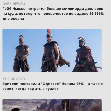
GABE NEWELL
Гейб Ньюэлл потратил больше миллиарда долларов
на суда, потому что человечество не видело 99,999%
дна океана
THE ODYSSEY
Зрители поставили "Одиссее" Нолана 96% – а также
совет, когда ходить в туалет