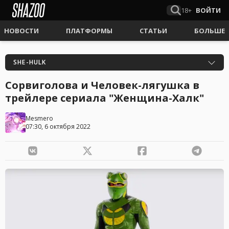
18+
ВОЙТИ
НОВОСТИ
ПЛАТФОРМЫ
СТАТЬИ
БОЛЬШЕ
SHE-HULK
Сорвиголова и Человек-лягушка в
трейлере сериала "Женщина-Халк"
Mesmero
07:30, 6 октября 2022