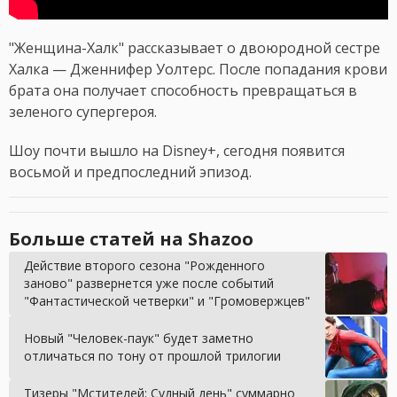
"Женщина-Халк" рассказывает о двоюродной сестре
Халка — Дженнифер Уолтерс. После попадания крови
брата она получает способность превращаться в
зеленого супергероя.
Шоу почти вышло на Disney+, сегодня появится
восьмой и предпоследний эпизод.
Больше статей на Shazoo
Действие второго сезона "Рожденного
заново" развернется уже после событий
"Фантастической четверки" и "Громовержцев"
Новый "Человек-паук" будет заметно
отличаться по тону от прошлой трилогии
Тизеры "Мстителей: Судный день" суммарно