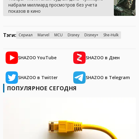
набрали миллиард просмотров без учета
показов в кино
Тэги:
Сериал
Marvel
MCU
Disney
Disney+
She-Hulk
SHAZOO YouTube
SHAZOO в Дзен
SHAZOO в Twitter
SHAZOO в Telegram
ПОПУЛЯРНОЕ СЕГОДНЯ