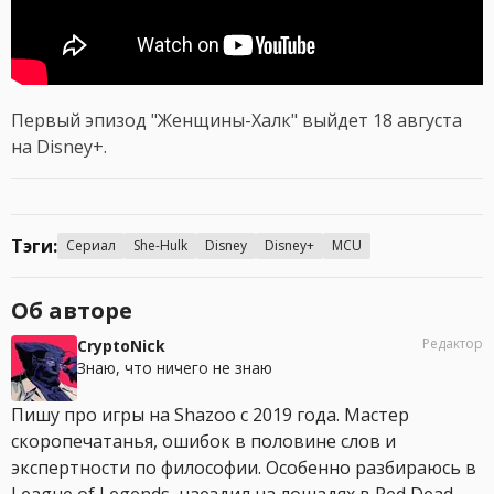
Первый эпизод "Женщины-Халк" выйдет 18 августа
на Disney+.
Тэги:
Сериал
She-Hulk
Disney
Disney+
MCU
Об авторе
Редактор
CryptoNick
Знаю, что ничего не знаю
Пишу про игры на Shazoo с 2019 года. Мастер
скоропечатанья, ошибок в половине слов и
экспертности по философии. Особенно разбираюсь в