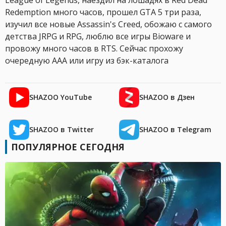
League of Legends, наездил на лошадях в Red Dead
Redemption много часов, прошел GTA 5 три раза,
изучил все новые Assassin's Creed, обожаю с самого
детства JRPG и RPG, люблю все игры Bioware и
провожу много часов в RTS. Сейчас прохожу
очередную AAA или игру из бэк-каталога
SHAZOO YouTube
SHAZOO в Дзен
SHAZOO в Twitter
SHAZOO в Telegram
ПОПУЛЯРНОЕ СЕГОДНЯ