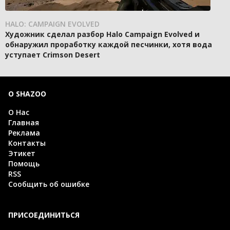
HALO: CAMPAIGN EVOLVED
Художник сделал разбор Halo Campaign Evolved и
обнаружил проработку каждой песчинки, хотя вода
уступает Crimson Desert
О SHAZOO
О Нас
Главная
Реклама
Контакты
Этикет
Помощь
RSS
Сообщить об ошибке
ПРИСОЕДИНИТЬСЯ