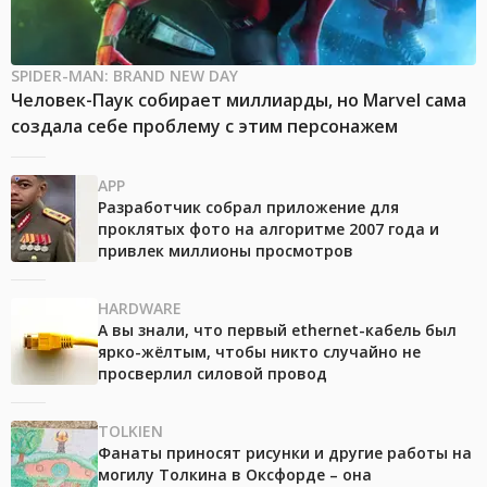
SPIDER-MAN: BRAND NEW DAY
Человек-Паук собирает миллиарды, но Marvel сама
создала себе проблему с этим персонажем
APP
Разработчик собрал приложение для
проклятых фото на алгоритме 2007 года и
привлек миллионы просмотров
HARDWARE
А вы знали, что первый ethernet-кабель был
ярко-жёлтым, чтобы никто случайно не
просверлил силовой провод
TOLKIEN
Фанаты приносят рисунки и другие работы на
могилу Толкина в Оксфорде – она