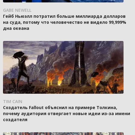
GABE NEWELL
Гейб Ньюэлл потратил больше миллиарда долларов
на суда, потому что человечество не видело 99,999%
дна океана
TIM CAIN
Создатель Fallout объяснил на примере Толкина,
почему аудитория отвергает новые идеи из-за имени
создателя