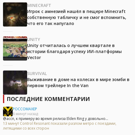
MINECRAFT
Игрок с амнезией нашёл в пещере Minecraft
собственную табличку и не смог вспомнить,
что его так напугало
UNITY
Unity отчиталась о лучшем квартале в
истории благодаря успеху ИИ-платформы
Vector
SURVIVAL
Выживание в доме на колесах в мире зомби в
первом трейлере In the Van
ПОСЛЕДНИЕ КОММЕНТАРИИ
POCCOMAXEP
8 минут назад
@accn, к примеру во время релиза Elden Ring у довольно...
13 минут Control Resonant показали разлом метро с поездами,
летящими со всех сторон