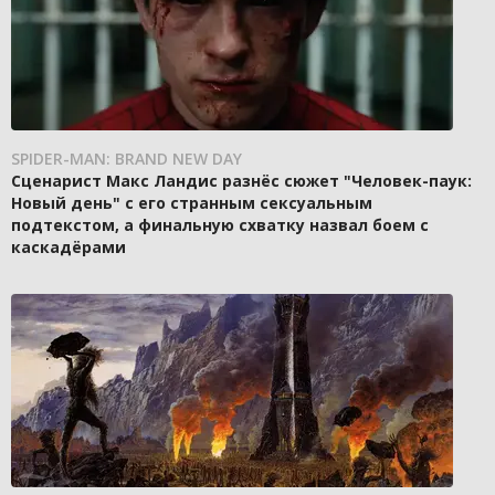
SPIDER-MAN: BRAND NEW DAY
Сценарист Макс Ландис разнёс сюжет "Человек-паук:
Новый день" с его странным сексуальным
подтекстом, а финальную схватку назвал боем с
каскадёрами