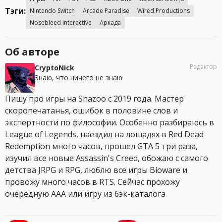
Тэги:
Nintendo Switch
Arcade Paradise
Wired Productions
Nosebleed Interactive
Аркада
Об авторе
Редактор
CryptoNick
Знаю, что ничего не знаю
Пишу про игры на Shazoo с 2019 года. Мастер
скоропечатанья, ошибок в половине слов и
экспертности по философии. Особенно разбираюсь в
League of Legends, наездил на лошадях в Red Dead
Redemption много часов, прошел GTA 5 три раза,
изучил все новые Assassin's Creed, обожаю с самого
детства JRPG и RPG, люблю все игры Bioware и
провожу много часов в RTS. Сейчас прохожу
очередную AAA или игру из бэк-каталога