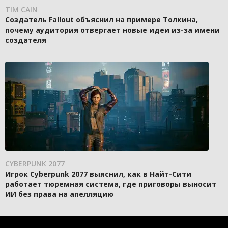
TIM CAIN
Создатель Fallout объяснил на примере Толкина,
почему аудитория отвергает новые идеи из-за имени
создателя
CYBERPUNK 2077
Игрок Cyberpunk 2077 выяснил, как в Найт-Сити
работает тюремная система, где приговоры выносит
ИИ без права на апелляцию