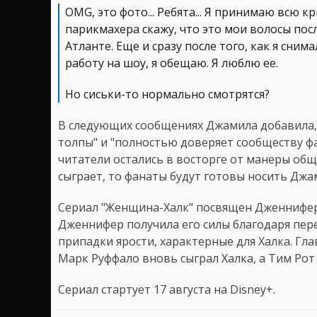
OMG, это фото... Ребята... Я принимаю всю к
парикмахера скажу, что это мои волосы пос
Атланте. Еще и сразу после того, как я сни
работу на шоу, я обещаю. Я люблю ее.
Но сиськи-то нормально смотрятся?
В следующих сообщениях Джамила добавила,
толпы" и "полностью доверяет сообществу ф
читатели остались в восторге от манеры общ
сыграет, то фанаты будут готовы носить Джам
Сериал "Женщина-Халк" посвящен Дженнифер
Дженнифер получила его силы благодаря пер
припадки ярости, характерные для Халка. Гл
Марк Руффало вновь сыграл Халка, а Тим Рот
Сериал стартует 17 августа на Disney+.