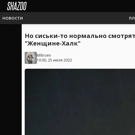
НОВОСТИ
ПЛ
Но сиськи-то нормально смотря
"Женщине-Халк"
Miltroen
10:00, 25 июля 2022