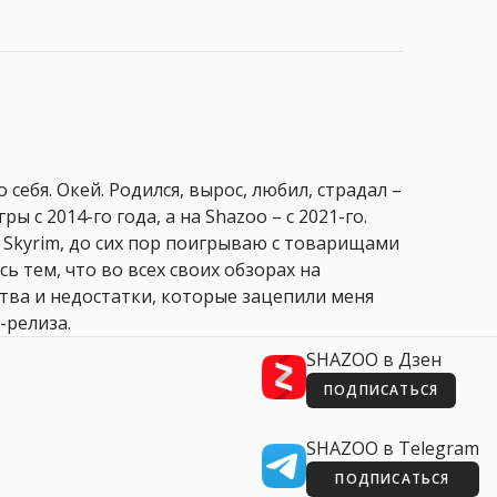
 себя. Окей. Родился, вырос, любил, страдал –
ры с 2014-го года, а на Shazoo – с 2021-го.
 Skyrim, до сих пор поигрываю с товарищами
сь тем, что во всех своих обзорах на
ства и недостатки, которые зацепили меня
-релиза.
SHAZOO в Дзен
ПОДПИСАТЬСЯ
SHAZOO в Telegram
ПОДПИСАТЬСЯ