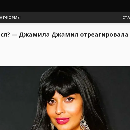
АТФОРМЫ
СТ
тся? — Джамила Джамил отреагировала 