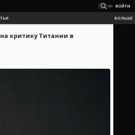
18+
ВОЙТИ
АТЬИ
БОЛЬШЕ
на критику Титании в