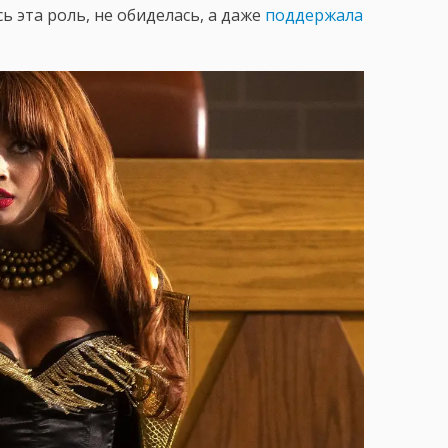
 эта роль, не обиделась, а даже
поддержала