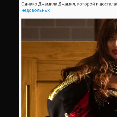
Однако Джамила Джамил, которой и досталась
недовольных
: