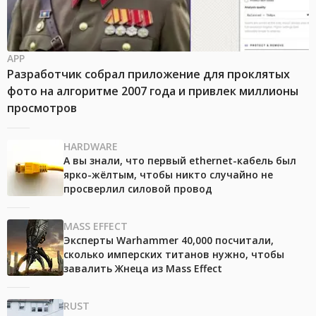
APP
Разработчик собрал приложение для проклятых
фото на алгоритме 2007 года и привлек миллионы
просмотров
HARDWARE
А вы знали, что первый ethernet-кабель был
ярко-жёлтым, чтобы никто случайно не
просверлил силовой провод
MASS EFFECT
Эксперты Warhammer 40,000 посчитали,
сколько имперских титанов нужно, чтобы
завалить Жнеца из Mass Effect
RUST