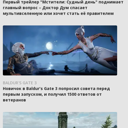
Первый трейлер "Мстители: Судный день" поднимает
главный вопрос – Доктор Дум спасает
мультивселенную или хочет стать её правителем
BALDUR'S GATE 3
Новичок в Baldur's Gate 3 попросил совета перед
первым запуском, и получил 1500 ответов от
ветеранов