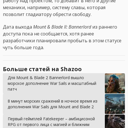
работу над проектом, то добавит в него и другие
механики, например, систему славы, которая
позволит гладиатору обрести свободу.
Дата выхода
Mount & Blade II: Bannerlord
из раннего
доступа пока не сообщается, хотя ранее
разработчики планировали пробыть в этом статусе
чуть больше года.
Больше статей на Shazoo
Для Mount & Blade 2 Bannerlord вышло
морское дополнение War Sails и масштабный
патч
8 минут морских сражений в ночное время из
дополнения War Sails для Mount and Blade 2
Первый геймплей Fatekeeper – амбициозной
RPG от первого лица с магией и ближним