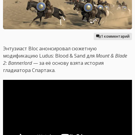
1 комментарий
Энтузиаст Bloc анонсировал сюжетную
модификацию Ludus: Blood & Sand для
Mount & Blade
2: Bannerlord
— за её основу взята история
гладиатора Спартака.