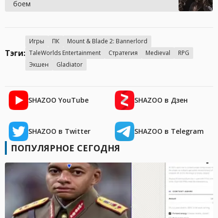
боем
Игры
ПК
Mount & Blade 2: Bannerlord
Тэги:
TaleWorlds Entertainment
Стратегия
Medieval
RPG
Экшен
Gladiator
SHAZOO YouTube
SHAZOO в Дзен
SHAZOO в Twitter
SHAZOO в Telegram
ПОПУЛЯРНОЕ СЕГОДНЯ