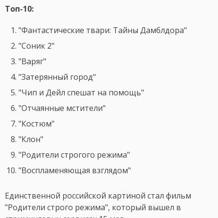
Топ-10:
"Фантастические твари: Тайны Дамблдора"
"Соник 2"
"Варяг"
"Затерянный город"
"Чип и Дейл спешат на помощь"
"Отчаянные мстители"
"Костюм"
"Клон"
"Родители строгого режима"
"Воспламеняющая взглядом"
Единственной российской картиной стал фильм
"Родители строго режима", который вышел в