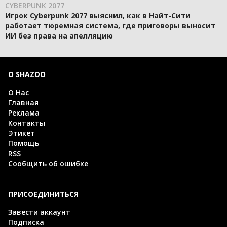
CYBERPUNK 2077
Игрок Cyberpunk 2077 выяснил, как в Найт-Сити
работает тюремная система, где приговоры выносит
ИИ без права на апелляцию
О SHAZOO
О Нас
Главная
Реклама
Контакты
Этикет
Помощь
RSS
Сообщить об ошибке
ПРИСОЕДИНИТЬСЯ
Завести аккаунт
Подписка