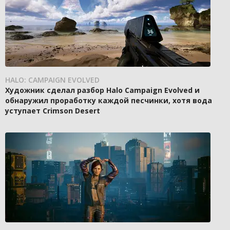
HALO: CAMPAIGN EVOLVED
Художник сделал разбор Halo Campaign Evolved и
обнаружил проработку каждой песчинки, хотя вода
уступает Crimson Desert