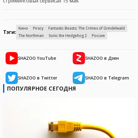
стриминговых сервисах 15 мая.
Кино
Piracy
Fantastic Beasts: The Crimes of Grindelwald
Тэги:
The Northman
Sonic the Hedgehog 2
Россия
SHAZOO YouTube
SHAZOO в Дзен
SHAZOO в Twitter
SHAZOO в Telegram
ПОПУЛЯРНОЕ СЕГОДНЯ