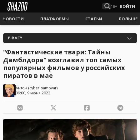
18+
ВОЙТИ
НОВОСТИ
ПЛАТФОРМЫ
СТАТЬИ
БОЛЬШЕ
PIRACY
"Фантастические твари: Тайны
Дамблдора" возглавил топ самых
популярных фильмов у российских
пиратов в мае
Антон
(
cyber_samovar
)
09:00, 9 июня 2022