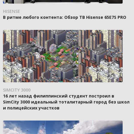
HISENSE
В ритме любого контента: Обзор ТВ Hisense 65E7S PRO
SIMCITY 3000
16 лет назад филиппинский студент построил в
SimCity 3000 идеальный тоталитарный город без школ
и полицейских участков