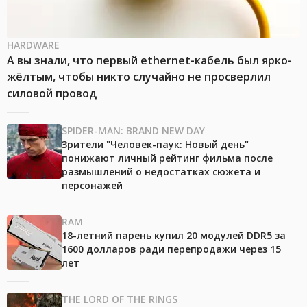
HARDWARE
А вы знали, что первый ethernet-кабель был ярко-
жёлтым, чтобы никто случайно не просверлил
силовой провод
SPIDER-MAN: BRAND NEW DAY
Зрители "Человек-паук: Новый день"
понижают личный рейтинг фильма после
размышлений о недостатках сюжета и
персонажей
RAM
18-летний парень купил 20 модулей DDR5 за
1600 долларов ради перепродажи через 15
лет
THE LORD OF THE RINGS