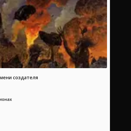
имени создателя
ионах