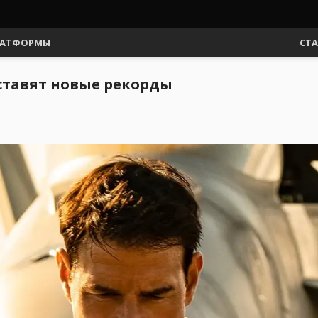
АТФОРМЫ
СТ
и ставят новые рекорды