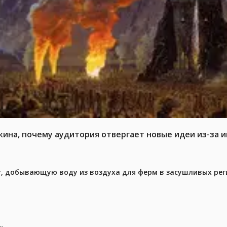
кина, почему аудитория отвергает новые идеи из-за 
у, добывающую воду из воздуха для ферм в засушливых рег