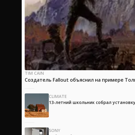
TIM CAIN
Создатель Fallout объяснил на примере Тол
CLIMATE
13-летний школьник собрал установк
SONY