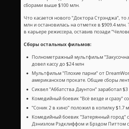
сборами выше $100 млн.
Что касается нового "Доктора Стрэнджа", то
млн и остановилась на отметке в $909.4 млн
в карьере режиссера, оставив позади "Человек
Сборы остальных фильмов:
Полнометражный мультфильм "Закусочная 
довел кассу до $24 млн
Мультфильм "Плохие парни" от DreamWork
американском прокате. Общие сборы лен
Сиквел "Аббатства Даунтон" заработал $3 
Комедийный боевик "Всё везде и сразу" со
"Соник 2 в кино" положил в копилку $1.7 
Комедийный боевик "Затерянный город" с
Дэниэлом Рэдклиффом и Брэдом Питтом с