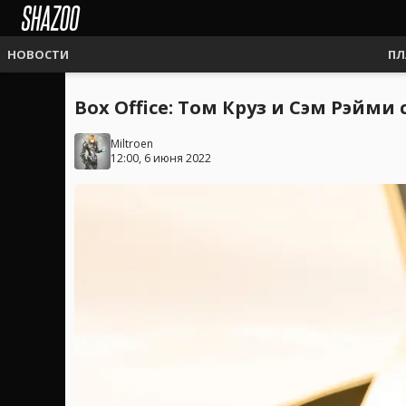
НОВОСТИ
ПЛ
Box Office: Том Круз и Сэм Рэйм
Miltroen
12:00, 6 июня 2022