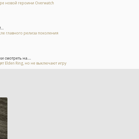
ере новой героини Overwatch
..
осле главного релиза поколения
 смотреть на....
ят Elden Ring, но не выключают игру