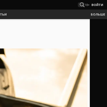
18+
ВОЙТИ
АТЬИ
БОЛЬШЕ