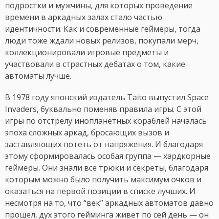
подростки и мужчины, для которых проведение
времени в аркадных залах стало частью
идентичности. Как и современные геймеры, тогда
люди тоже ждали новых релизов, покупали мерч,
коллекционировали игровые предметы и
участвовали в страстных дебатах о том, какие
автоматы лучше.
В 1978 году японский издатель Taito выпустил Space
Invaders, буквально поменяв правила игры. С этой
игры по отстрелу инопланетных кораблей началась
эпоха сложных аркад, бросающих вызов и
заставляющих потеть от напряжения. И благодаря
этому сформировалась особая группа — хардкорные
геймеры. Они знали все трюки и секреты, благодаря
которым можно было получить максимум очков и
оказаться на первой позиции в списке лучших. И
несмотря на то, что “век” аркадных автоматов давно
прошел, дух этого гейминга живет по сей день — он