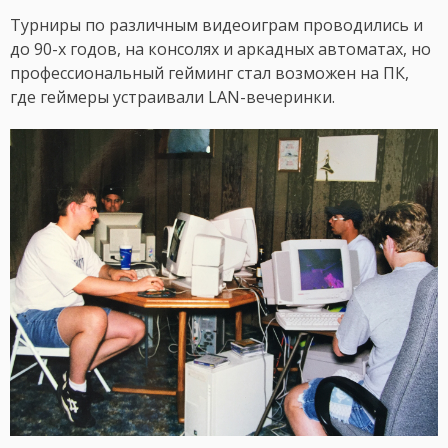
Турниры по различным видеоиграм проводились и
до 90-х годов, на консолях и аркадных автоматах, но
профессиональный гейминг стал возможен на ПК,
где геймеры устраивали LAN-вечеринки.