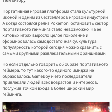
телевизору.
Портативная игровая платформа стала культурной
иконой и одним из бестселлеров игровой индустрии.
А когда состоялся релиз Pokemon, остановить сектор
портативного гейминга стало невозможно. На ее
хитовых играх выросло целое поколение и
сформировалась самодостаточная субкультура,
популярность которой сегодня можно сравнить с
самыми крупными развлекательными франшизами.
Но если отдельно говорить об образе портативного
геймера, то тут какого-то единого имиджа не
образовалось. GameBoy и его последователи
привлекали людей всех возрастов и интересов,
послужив точкой входа в более широкий мир
гейминга.