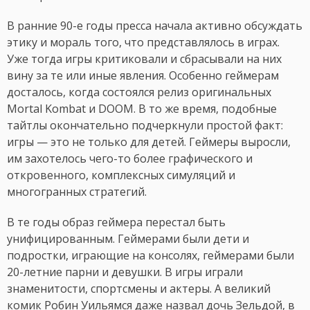
В ранние 90-е годы пресса начала активно обсуждать
этику и мораль того, что представлялось в играх.
Уже тогда игры критиковали и сбрасывали на них
вину за те или иные явления. Особенно геймерам
досталось, когда состоялся релиз оригинальных
Mortal Kombat и DOOM. В то же время, подобные
тайтлы окончательно подчеркнули простой факт:
игры — это не только для детей. Геймеры выросли,
им захотелось чего-то более графического и
откровенного, комплексных симуляций и
многогранных стратегий.
В те годы образ геймера перестал быть
унифицированным. Геймерами были дети и
подростки, играющие на консолях, геймерами были
20-летние парни и девушки. В игры играли
знаменитости, спортсмены и актеры. А великий
комик Робин Уильямся даже назвал дочь Зельдой, в