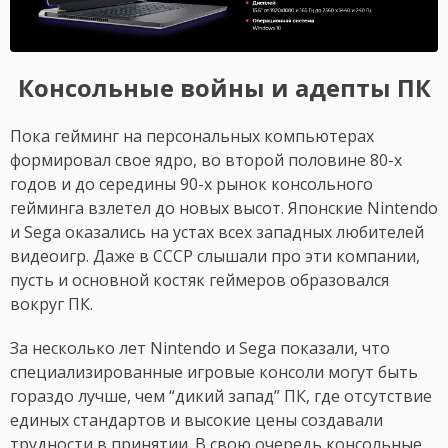
Консольные войны и адепты ПК
Пока гейминг на персональных компьютерах
формировал свое ядро, во второй половине 80-х
годов и до середины 90-х рынок консольного
гейминга взлетел до новых высот. Японские Nintendo
и Sega оказались на устах всех западных любителей
видеоигр. Даже в СССР слышали про эти компании,
пусть и основной костяк геймеров образовался
вокруг ПК.
За несколько лет Nintendo и Sega показали, что
специализированные игровые консоли могут быть
гораздо лучше, чем “дикий запад” ПК, где отсутствие
единых стандартов и высокие цены создавали
трудности в принятии. В свою очередь консольные