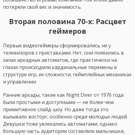
потеряли свой вес и значимость.
Вторая половина 70-х: Расцвет
геймеров
Первые видеогеймеры сформировались не у
телевизоров с приставками. Нет, они появились в
залах аркадных автоматов, где практически на
глазах происходили кардинальные перемены в
структуре игр, их сложности, геймплейных механиках
и управлении.
Ранние аркады, такие как Night Diver от 1976 года
были простыми и доступными — не более чем
примитивное слайд-шоу. Но даже тогда это
вызывало восторг, особенно среди молодых людей.
Девушки тоже увлекались автоматами, однако
большую часть аудитории составляли мальчишки,