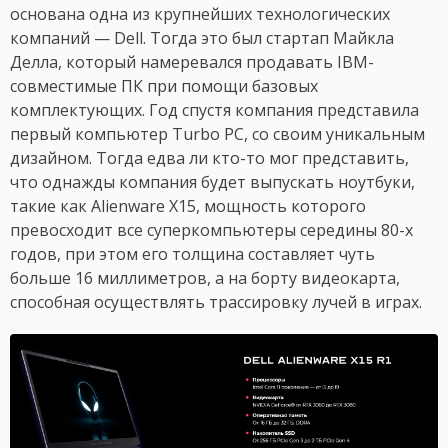
основана одна из крупнейших технологических
компаний — Dell. Тогда это был стартап Майкла
Делла, который намеревался продавать IBM-
совместимые ПК при помощи базовых
комплектующих. Год спустя компания представила
первый компьютер Turbo PC, со своим уникальным
дизайном. Тогда едва ли кто-то мог представить,
что однажды компания будет выпускать ноутбуки,
такие как Alienware X15, мощность которого
превосходит все суперкомпьютеры середины 80-х
годов, при этом его толщина составляет чуть
больше 16 миллиметров, а на борту видеокарта,
способная осуществлять трассировку лучей в играх.