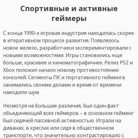
Спортивные и активные
геймеры
С конца 1990-х игровая индустрия находилась скорее
в итеративном процессе развития. Появлялось
новое железо, разработчики экспериментировали с
новыми возможностями. Игры становились еще
больше, красивее и кинематографичнее. Релиз PS2 и
Xbox положил начало новому противостоянию
консолей. Сегменты ПК и портативного гейминга
занимались своими делами и время от времени
наводили шум.
Несмотря на большие различия, был один факт
объединяющий всех геймеров – в основном гейминг
был сидячей пассивной активностью. Играли на
диванах, в креслах или сидя в общественном
транспорте, что значительно контрастировало с