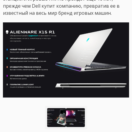
прежде чем Dell купит компанию, превратив ее в
известный на весь мир бренд игровых машин.