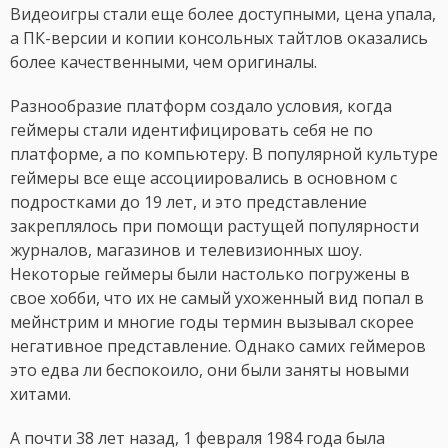
Видеоигры стали еще более доступными, цена упала,
а ПК-версии и копии консольных тайтлов оказались
более качественными, чем оригиналы.
Разнообразие платформ создало условия, когда
геймеры стали идентифицировать себя не по
платформе, а по компьютеру. В популярной культуре
геймеры все еще ассоциировались в основном с
подростками до 19 лет, и это представление
закреплялось при помощи растущей популярности
журналов, магазинов и телевизионных шоу.
Некоторые геймеры были настолько погружены в
свое хобби, что их не самый ухоженный вид попал в
мейнстрим и многие годы термин вызывал скорее
негативное представление. Однако самих геймеров
это едва ли беспокоило, они были заняты новыми
хитами.
А почти 38 лет назад, 1 февраля 1984 года была