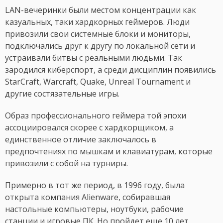
LAN-вечеринки были местом концентрации как
казуальных, таки хардкорных геймеров. Люди
привозили свои системные блоки и мониторы,
подключались друг к другу по локальной сети и
устраивали битвы с реальными людьми. Так
зародился киберспорт, а среди дисциплин появились
StarCraft, Warcraft, Quake, Unreal Tournament и
другие состязательные игры.
Образ профессионального геймера той эпохи
ассоциировался скорее с хардкорщиком, а
единственное отличие заключалось в
предпочтениях по мышкам и клавиатурам, которые
привозили с собой на турниры.
Примерно в тот же период, в 1996 году, была
открыта компания Alienware, собиравшая
настольные компьютеры, ноутбуки, рабочие
станции и игровые ПК. Но пройдет еще 10 лет,