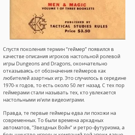
Спустя поколения термин “геймер” появился в
качестве описания игроков настольной ролевой
игры Dungeons and Dragons, окончательно
отказываясь от обозначения геймеров как
любителей азартных игр. Это случилось в середине
1970-х годов, то есть около 50 лет назад. С тех пор
геймерами стали называть тех, кто увлекается
настольными и/или видеоиграми.
Правда, те первые геймеры едва ли похожи на
современных. То были времена аркадных
автоматов, "Звездных Войн" и ретро-футуризма, а
большинство игровых компаний той эпохи давно