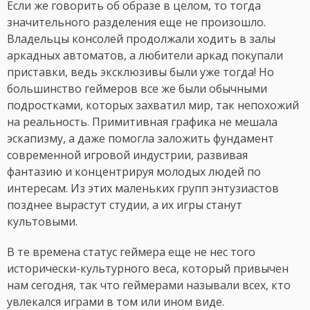
Если же говорить об образе в целом, то тогда
значительного разделения еще не произошло.
Владельцы консолей продолжали ходить в залы
аркадных автоматов, а любители аркад покупали
приставки, ведь эксклюзивы были уже тогда! Но
большинство геймеров все же были обычными
подростками, которых захватил мир, так непохожий
на реальность. Примитивная графика не мешала
эскапизму, а даже помогла заложить фундамент
современной игровой индустрии, развивая
фантазию и концентрируя молодых людей по
интересам. Из этих маленьких групп энтузиастов
позднее вырастут студии, а их игры станут
культовыми.
В те времена статус геймера еще не нес того
исторически-культурного веса, который привычен
нам сегодня, так что геймерами называли всех, кто
увлекался играми в том или ином виде.