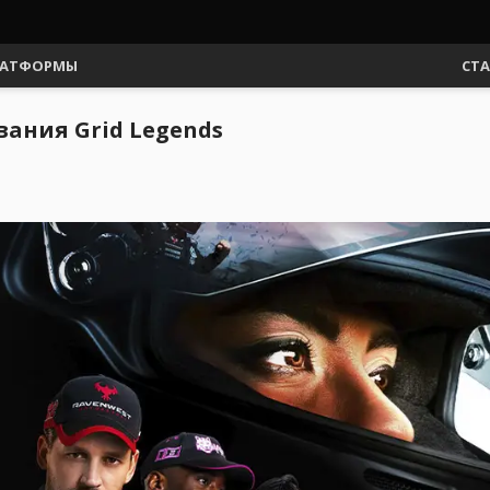
АТФОРМЫ
СТ
ания Grid Legends