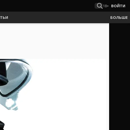
18+
ВОЙТИ
АТЬИ
БОЛЬШЕ