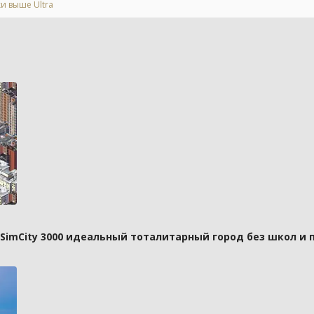
и выше Ultra
 SimCity 3000 идеальный тоталитарный город без школ и 