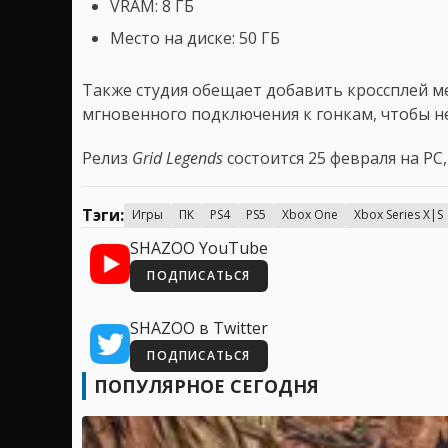
VRAM: 8 ГБ
Место на диске: 50 ГБ
Также студия обещает добавить кроссплей 
мгновенного подключения к гонкам, чтобы не
Релиз
Grid Legends
состоится 25 февраля на PC, 
Тэги:
Игры
ПК
PS4
PS5
Xbox One
Xbox Series X|S
SHAZOO YouTube
ПОДПИСАТЬСЯ
SHAZOO в Twitter
ПОДПИСАТЬСЯ
ПОПУЛЯРНОЕ СЕГОДНЯ