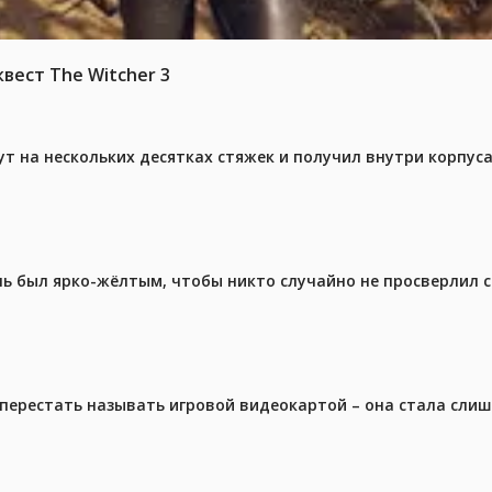
вест The Witcher 3
ут на нескольких десятках стяжек и получил внутри корпус
ель был ярко-жёлтым, чтобы никто случайно не просверлил 
перестать называть игровой видеокартой – она стала сли