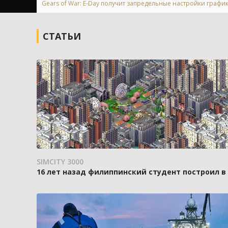
Gears of War: E-Day получит запредельные настройки график
СТАТЬИ
SIMCITY 3000
16 лет назад филиппинский студент построил в