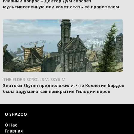
главный вопрос – Доктор Дум спасает
мультивселенную или хочет стать её правителем
THE ELDER SCROLLS V: SKYRIM
Знатоки Skyrim предположили, что Коллегия бардов
была задумана как прикрытие Гильдии воров
О SHAZOO
О Нас
Главная