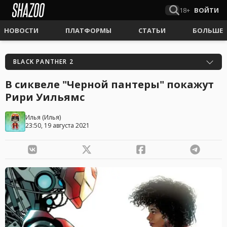
18+
ВОЙТИ
НОВОСТИ
ПЛАТФОРМЫ
СТАТЬИ
БОЛЬШЕ
BLACK PANTHER 2
В сиквеле "Черной пантеры" покажут
Рири Уильямс
Илья
(
Илья
)
23:50, 19 августа 2021