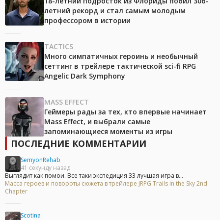
18-летний подросток из Флориды побил 306-
летний рекорд и стал самым молодым
профессором в истории
TACTICS
Много симпатичных героинь и необычный
сеттинг в трейлере тактической sci-fi RPG
Angelic Dark Symphony
MASS EFFECT
Геймеры рады за тех, кто впервые начинает
Mass Effect, и выбрали самые
запоминающиеся моменты из игры
ПОСЛЕДНИЕ КОММЕНТАРИИ
SemyonRehab
41 секунду назад
Выглядит как помои. Все таки экспедиция 33 лучшая игра в...
Масса героев и повороты сюжета в трейлере JRPG Trails in the Sky 2nd
Chapter
Scotina