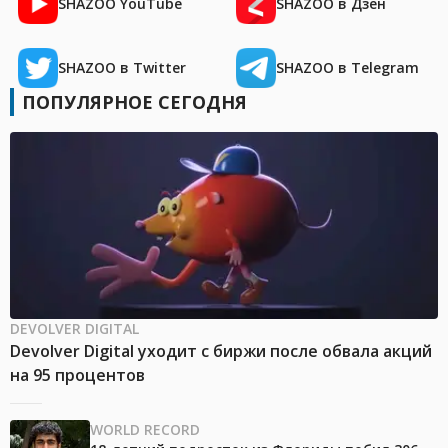
SHAZOO YouTube
SHAZOO в Дзен
SHAZOO в Twitter
SHAZOO в Telegram
ПОПУЛЯРНОЕ СЕГОДНЯ
DEVOLVER DIGITAL
Devolver Digital уходит с биржи после обвала акций
на 95 процентов
WORLD RECORD