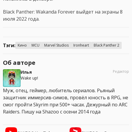
Black Panther: Wakanda Forever выйдет на экраны 8
июля 2022 года.
Тэги:
Кино
MCU
Marvel Studios
Ironheart
Black Panther 2
Об авторе
Редактор
Илья
Wake up!
Муж, отец, геймер, любитель сериалов. Рьяный
защитник иммерсив-симов, провёл юность в RPG, не
смог пройти Skyrim при 500+ часах. Дежурный по ARC
Raiders. Пишу на Shazoo с осени 2014 года