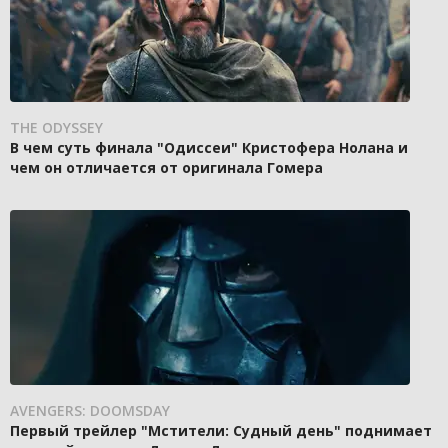
THE ODYSSEY
В чем суть финала "Одиссеи" Кристофера Нолана и
чем он отличается от оригинала Гомера
AVENGERS: DOOMSDAY
Первый трейлер "Мстители: Судный день" поднимает