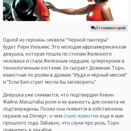
31 комментарий
Одной из героинь сиквела "Черной пантеры"
будет Рири Уильямс. Это молодая афроамериканская
девушка, которая пошла по стопам Железного
человека и стала Железным сердцем, супергероем в
технологичным костюме. Ее сыграет Доминик Торн,
известная по ролям в драмах "Иуда и чёрный мессия"
и "Если Бил-стрит могла бы заговорить".
Девушка уже снимается, что подтвердил Кевин
Файги. Масштабы роли и ее важность для сюжета не
подтверждены. Позже она появится в собственном
сериале на Disney+, о чем
стало известно
еще в мае
прошлого года. Забавно, что слухи про роль Торн
появились в декабре.