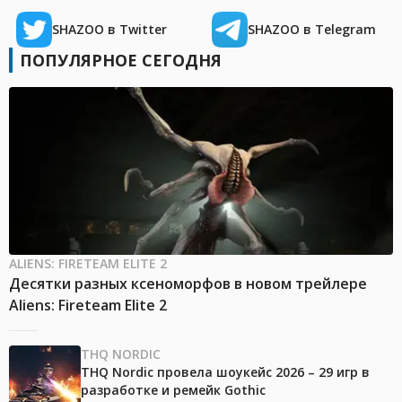
SHAZOO в Twitter
SHAZOO в Telegram
ПОПУЛЯРНОЕ СЕГОДНЯ
ALIENS: FIRETEAM ELITE 2
Десятки разных ксеноморфов в новом трейлере
Aliens: Fireteam Elite 2
THQ NORDIC
THQ Nordic провела шоукейс 2026 – 29 игр в
разработке и ремейк Gothic