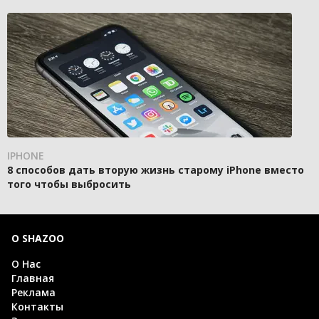
IPHONE
8 способов дать вторую жизнь старому iPhone вместо
того чтобы выбросить
О SHAZOO
О Нас
Главная
Реклама
Контакты