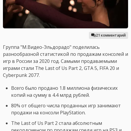
21 комментарий
Группа "М.Видео-Эльдорадо" поделилась
разнообразной статистикой по продажам консолей и
игр в России за 2020 год. Самыми продаваемыми
играми стали The Last of Us Part 2, GTA 5, FIFA 20 и
Cyberpunk 2077.
Всего было продано 1.8 миллиона физических
копий на сумму в 4.4 млрд рублей.
80% от общего числа проданных игр занимают
продажи на консоли PlayStation.
The Last of Us Part 2 стала абсолютным
рекордсменом по продажам среди игр на PS3 и