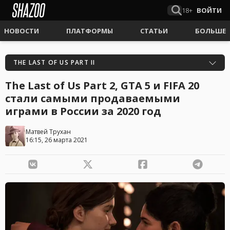
18+
ВОЙТИ
НОВОСТИ
ПЛАТФОРМЫ
СТАТЬИ
БОЛЬШЕ
THE LAST OF US PART II
The Last of Us Part 2, GTA 5 и FIFA 20
стали самыми продаваемыми
играми в России за 2020 год
Матвей Трухан
16:15, 26 марта 2021