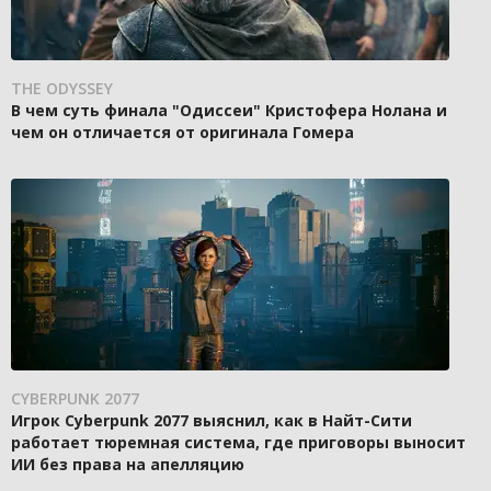
THE ODYSSEY
В чем суть финала "Одиссеи" Кристофера Нолана и
чем он отличается от оригинала Гомера
CYBERPUNK 2077
Игрок Cyberpunk 2077 выяснил, как в Найт-Сити
работает тюремная система, где приговоры выносит
ИИ без права на апелляцию