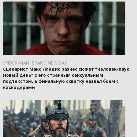
SPIDER-MAN: BRAND NEW DAY
Сценарист Макс Ландис разнёс сюжет "Человек-паук:
Новый день" с его странным сексуальным
подтекстом, а финальную схватку назвал боем с
каскадёрами