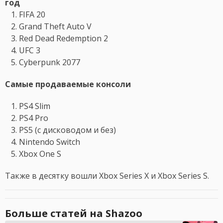
год
FIFA 20
Grand Theft Auto V
Red Dead Redemption 2
UFC 3
Cyberpunk 2077
Самые продаваемые консоли
PS4 Slim
PS4 Pro
PS5 (с дисководом и без)
Nintendo Switch
Xbox One S
Также в десятку вошли Xbox Series X и Xbox Series S.
Больше статей на Shazoo