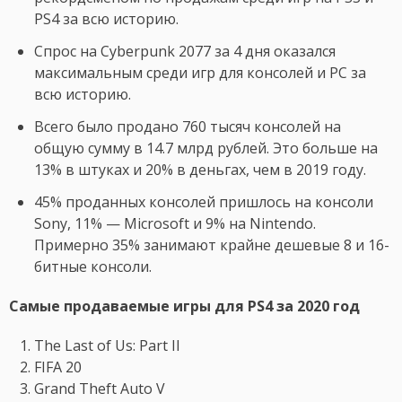
PS4 за всю историю.
Спрос на Cyberpunk 2077 за 4 дня оказался
максимальным среди игр для консолей и PC за
всю историю.
Всего было продано 760 тысяч консолей на
общую сумму в 14.7 млрд рублей. Это больше на
13% в штуках и 20% в деньгах, чем в 2019 году.
45% проданных консолей пришлось на консоли
Sony, 11% — Microsoft и 9% на Nintendo.
Примерно 35% занимают крайне дешевые 8 и 16-
битные консоли.
Самые продаваемые игры для PS4 за 2020 год
The Last of Us: Part II
FIFA 20
Grand Theft Auto V