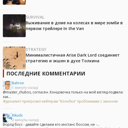
SURVIVAL
Выживание в доме на колесах в мире зомби в
первом трейлере In the Van
STRATEGY
Минималистичная Arise Dark Lord соединяет
стратегию и экшен в духе Толкина
ПОСЛЕДНИЕ КОММЕНТАРИИ
Bahron
1 минуту назад
@master_chubos, согласен. Концовочка только на мой взгляд подвела:
хак...
Журналист пригрозил хейтерам "Колобка" проблемами с законом
Rikudx
2 минуты назад
Ворлд босс - давайте сделаем его инстанс боссом, не -...