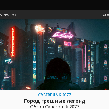
АТФОРМЫ
СТ
CYBERPUNK 2077
Город грешных легенд
Обзор Cyberpunk 2077