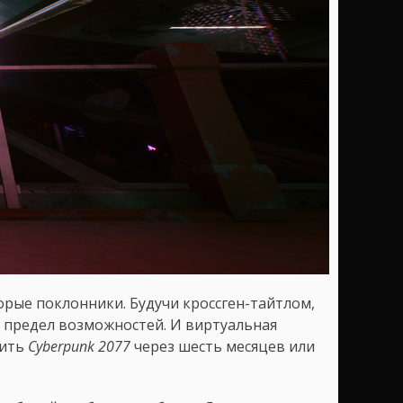
рые поклонники. Будучи кроссген-тайтлом,
ь предел возможностей. И виртуальная
дить
Cyberpunk 2077
через шесть месяцев или