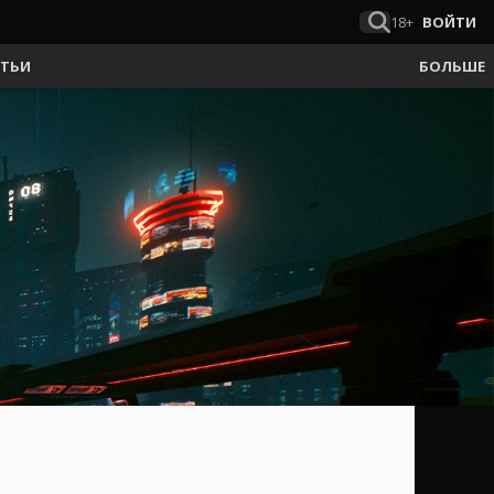
18+
ВОЙТИ
АТЬИ
БОЛЬШЕ