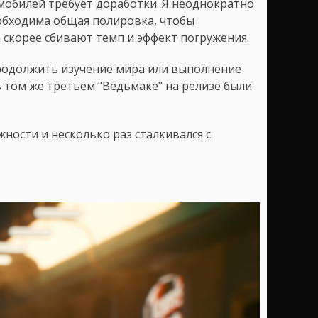
томобилей требует доработки. Я неоднократно
еобходима общая полировка, чтобы
 скорее сбивают темп и эффект погружения.
 продолжить изучение мира или выполнение
в том же третьем "Ведьмаке" на релизе были
ности и несколько раз сталкивался с