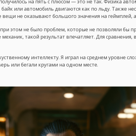
се получилось на пять с плюсом — это не так. Физика ав
о байк или автомобиль двигаются как по льду. Также н
 вещи не оказывают большого значения на геймплей, а
з, при этом не было проблем, которые не позволяли бы
механик, такой результат впечатляет. Для сравнения, 
уственному интеллекту. Я играл на среднем уровне слож
ерь или бегали кругами на одном месте.