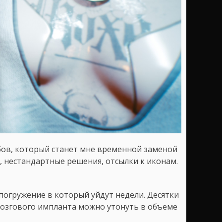
ов, который станет мне временной заменой
ь, нестандартные решения, отсылки к иконам.
погружение в который уйдут недели. Десятки
 мозгового импланта можно утонуть в объеме