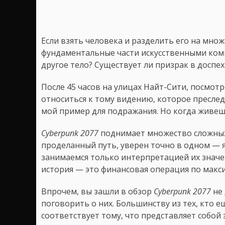
Если взять человека и разделить его на множ
фундаментальные части искусственными комп
другое тело? Существует ли призрак в доспех
После 45 часов на улицах Найт-Сити, посмот
относиться к тому видению, которое преслед
мой пример для подражания. Но когда живеш
Cyberpunk 2077
поднимает множество сложных ф
проделанный путь, уверен точно в одном — я
занимаемся только интерпретацией их значе
история — это финансовая операция по макс
Впрочем, вы зашли в обзор
Cyberpunk 2077
не 
поговорить о них. Большинству из тех, кто е
соответствует тому, что представляет собой 