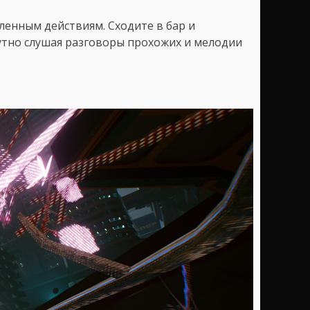
ленным действиям. Сходите в бар и
утно слушая разговоры прохожих и мелодии