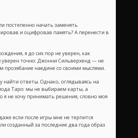
сли постепенно начать заменять
ировав и оцифровав память? А перенести в
ждения, я до сих пор не уверен, как
я уверен точно: Джонни Сильверхенд — не
м прозябание наедине со своими мыслями.
у найти ответы. Однако, оглядываясь на
лода Таро: мы не выбираем карты, а
 я не хочу принимать решения, словно моя
даже если после игры мне не терпится
 ли созданный за последние два года образ