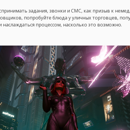
спринимать задания, звонки и СМС, как призыв к немед
овщиков, попробуйте блюда у уличных торговцев, поп
ь и наслаждаться процессом, насколько это возможно.