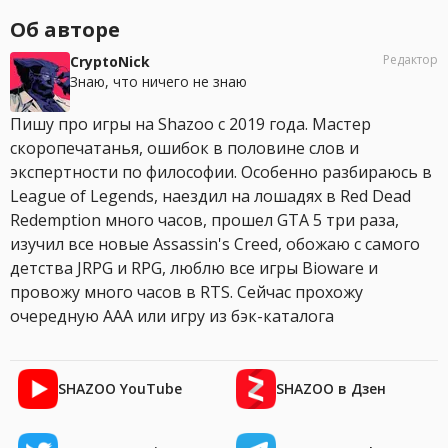
Об авторе
Редактор
CryptoNick
Знаю, что ничего не знаю
Пишу про игры на Shazoo с 2019 года. Мастер
скоропечатанья, ошибок в половине слов и
экспертности по философии. Особенно разбираюсь в
League of Legends, наездил на лошадях в Red Dead
Redemption много часов, прошел GTA 5 три раза,
изучил все новые Assassin's Creed, обожаю с самого
детства JRPG и RPG, люблю все игры Bioware и
провожу много часов в RTS. Сейчас прохожу
очередную AAA или игру из бэк-каталога
SHAZOO YouTube
SHAZOO в Дзен