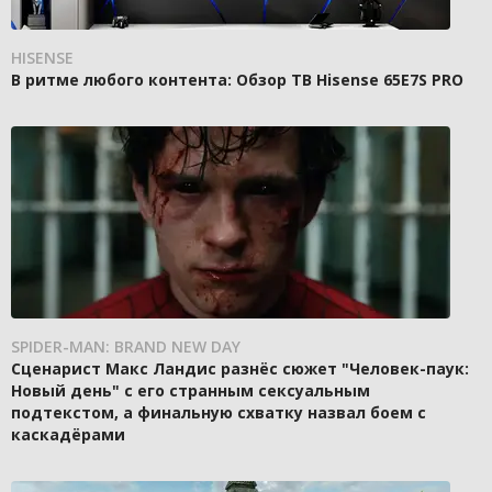
HISENSE
В ритме любого контента: Обзор ТВ Hisense 65E7S PRO
SPIDER-MAN: BRAND NEW DAY
Сценарист Макс Ландис разнёс сюжет "Человек-паук:
Новый день" с его странным сексуальным
подтекстом, а финальную схватку назвал боем с
каскадёрами