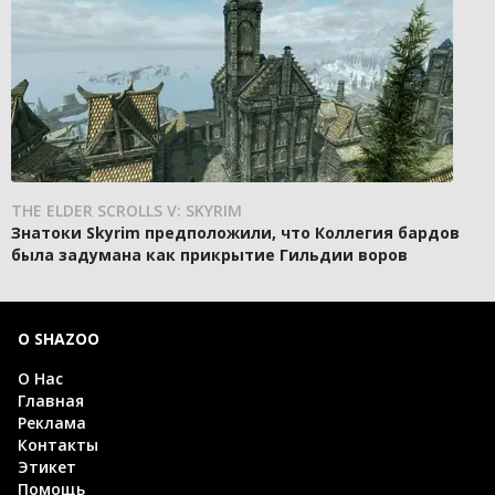
THE ELDER SCROLLS V: SKYRIM
Знатоки Skyrim предположили, что Коллегия бардов
была задумана как прикрытие Гильдии воров
О SHAZOO
О Нас
Главная
Реклама
Контакты
Этикет
Помощь