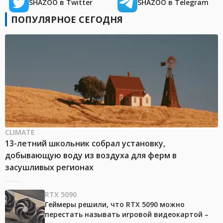
SHAZOO в Twitter
SHAZOO в Telegram
ПОПУЛЯРНОЕ СЕГОДНЯ
CLIMATE
13-летний школьник собрал установку,
добывающую воду из воздуха для ферм в
засушливых регионах
RTX 5090
Геймеры решили, что RTX 5090 можно
перестать называть игровой видеокартой –