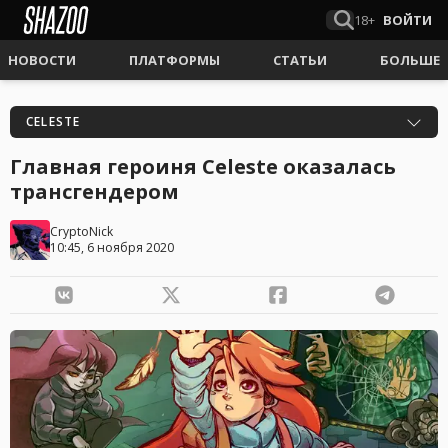
18+
ВОЙТИ
НОВОСТИ
ПЛАТФОРМЫ
СТАТЬИ
БОЛЬШЕ
CELESTE
Главная героиня Celeste оказалась
трансгендером
CryptoNick
10:45, 6 ноября 2020