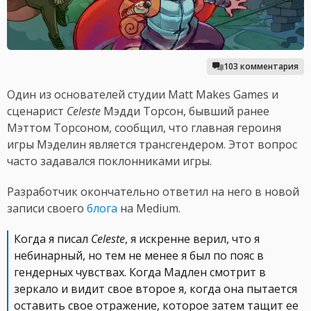
103 комментария
Один из основателей студии Matt Makes Games и
сценарист
Celeste
Мэдди Торсон, бывший ранее
Мэттом Торсоном, сообщил, что главная героиня
игры Мэделин является трансгендером. Этот вопрос
часто задавался поклонниками игры.
Разработчик окончательно ответил на него в новой
записи своего
блога
на Medium.
Когда я писал
Celeste
, я искренне верил, что я
небинарный, но тем не менее я был по пояс в
гендерных чувствах. Когда Мадлен смотрит в
зеркало и видит свое второе я, когда она пытается
оставить свое отражение, которое затем тащит ее