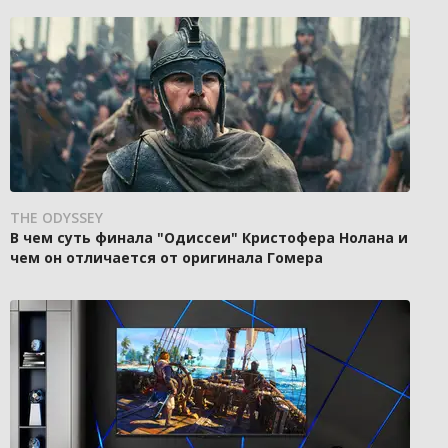
THE ODYSSEY
В чем суть финала "Одиссеи" Кристофера Нолана и
чем он отличается от оригинала Гомера