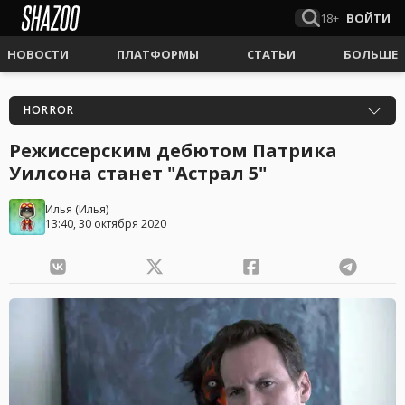
18+
ВОЙТИ
НОВОСТИ
ПЛАТФОРМЫ
СТАТЬИ
БОЛЬШЕ
HORROR
Режиссерским дебютом Патрика
Уилсона станет "Астрал 5"
Илья
(
Илья
)
13:40, 30 октября 2020