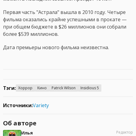
Первая часть "Астрала" вышла в 2010 году. Четыре
фильма оказались крайне успешными в прокате —
при общем бюджете в $26 миллионов они собрали
более $539 миллионов.
Дата премьеры нового фильма неизвестна.
Тэги:
Хоррор
Кино
Patrick Wilson
Insidious 5
Источники:
Variety
Об авторе
Редактор
Илья