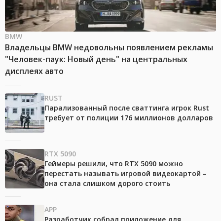
BMW
Владельцы BMW недовольны появлением рекламы
"Человек-паук: Новый день" на центральных
дисплеях авто
RUST
Парализованный после сваттинга игрок Rust
требует от полиции 176 миллионов долларов
RTX 5090
Геймеры решили, что RTX 5090 можно
перестать называть игровой видеокартой –
она стала слишком дорого стоить
APP
Разработчик собрал приложение для