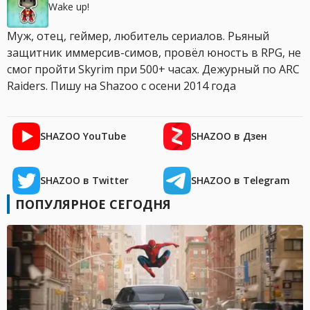
Wake up!
Муж, отец, геймер, любитель сериалов. Рьяный
защитник иммерсив-симов, провёл юность в RPG, не
смог пройти Skyrim при 500+ часах. Дежурный по ARC
Raiders. Пишу на Shazoo с осени 2014 года
SHAZOO YouTube
SHAZOO в Дзен
SHAZOO в Twitter
SHAZOO в Telegram
ПОПУЛЯРНОЕ СЕГОДНЯ