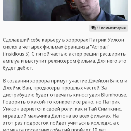
22 комментария
Сделавший себе карьеру в хоррорах Патрик Уилсон
снялся в четырех фильмах франшизы "Астрал"
(Insidious 5). С пятой частью актер решил расширить
амплуа и выступит режиссером фильма. Для него это
будет дебют.
В создании хоррора примут участие Джейсон Блюм и
Джеймс Ван, продюсеры прошлых частей. За
дистрибуцию будет отвечать киностудия Blumhouse.
Говорить о какой-то конкретике рано, но Патрик
Уилсон вернется к своей роли, как и Тай Симпкинс,
игравший мальчика Далтона во всех фильмах. На
этот раз подросток пойдет учиться в колледж, а с
момента последних событий пройдет 10 лет.