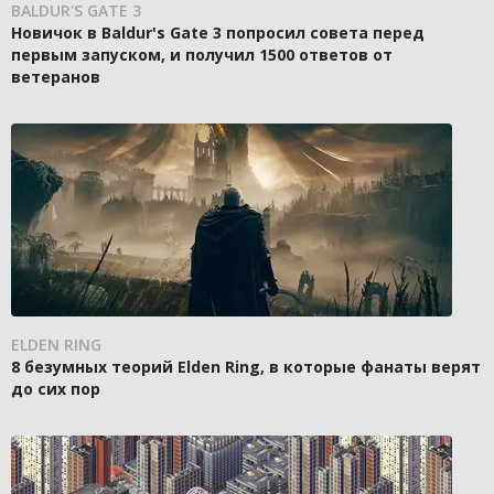
BALDUR'S GATE 3
Новичок в Baldur's Gate 3 попросил совета перед
первым запуском, и получил 1500 ответов от
ветеранов
ELDEN RING
8 безумных теорий Elden Ring, в которые фанаты верят
до сих пор