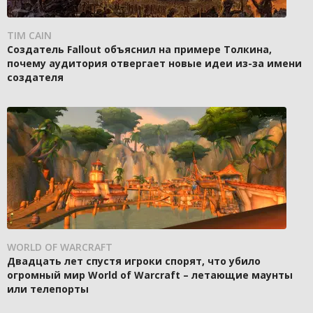
TIM CAIN
Создатель Fallout объяснил на примере Толкина,
почему аудитория отвергает новые идеи из-за имени
создателя
WORLD OF WARCRAFT
Двадцать лет спустя игроки спорят, что убило
огромный мир World of Warcraft – летающие маунты
или телепорты