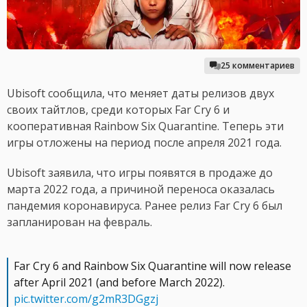
25 комментариев
Ubisoft сообщила, что меняет даты релизов двух
своих тайтлов, среди которых Far Cry 6 и
кооперативная Rainbow Six Quarantine. Теперь эти
игры отложены на период после апреля 2021 года.
Ubisoft заявила, что игры появятся в продаже до
марта 2022 года, а причиной переноса оказалась
пандемия коронавируса. Ранее релиз Far Cry 6 был
запланирован на февраль.
Far Cry 6 and Rainbow Six Quarantine will now release
after April 2021 (and before March 2022).
pic.twitter.com/g2mR3DGgzj