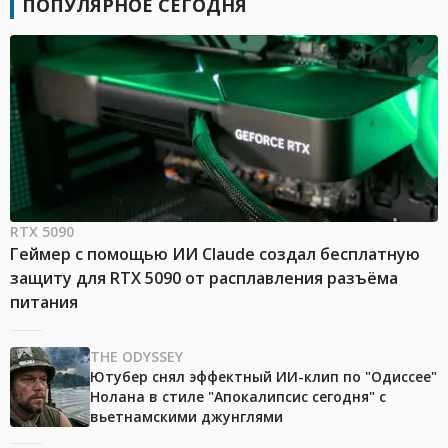
ПОПУЛЯРНОЕ СЕГОДНЯ
RTX 5090
Геймер с помощью ИИ Claude создал бесплатную
защиту для RTX 5090 от расплавления разъёма
питания
THE ODYSSEY
Ютубер снял эффектный ИИ-клип по "Одиссее"
Нолана в стиле "Апокалипсис сегодня" с
вьетнамскими джунглями