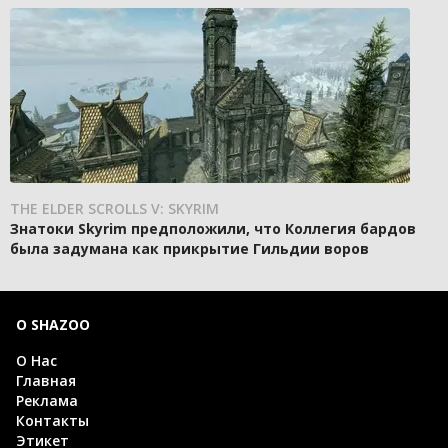
THE ELDER SCROLLS V: SKYRIM
Знатоки Skyrim предположили, что Коллегия бардов
была задумана как прикрытие Гильдии воров
О SHAZOO
О Нас
Главная
Реклама
Контакты
Этикет