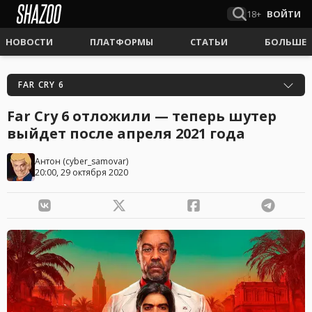
18+
ВОЙТИ
НОВОСТИ
ПЛАТФОРМЫ
СТАТЬИ
БОЛЬШЕ
FAR CRY 6
Far Cry 6 отложили — теперь шутер
выйдет после апреля 2021 года
Антон
(
cyber_samovar
)
20:00, 29 октября 2020