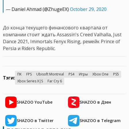
— Daniel Ahmad (@ZhugeEX)
October 29, 2020
До конца текущего финансового квартала от
компании стоит ждать Assassin's Creed Valhalla, Just
Dance 2021, Immortals Fenyx Rising, ремейк Prince of
Persia и Riders Republic.
ПК
FPS
Ubisoft Montreal
PS4
Игры
Xbox One
PS5
Тэги:
Xbox Series X|S
Far Cry 6
SHAZOO YouTube
SHAZOO в Дзен
SHAZOO в Twitter
SHAZOO в Telegram