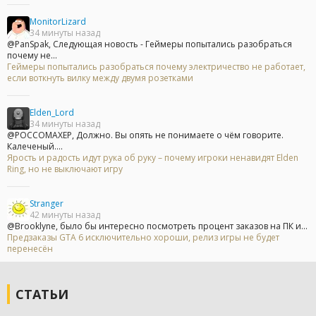
MonitorLizard
34 минуты назад
@PanSpak, Следующая новость - Геймеры попытались разобраться
почему не...
Геймеры попытались разобраться почему электричество не работает,
если воткнуть вилку между двумя розетками
Elden_Lord
34 минуты назад
@POCCOMAXEP, Должно. Вы опять не понимаете о чём говорите.
Калеченый....
Ярость и радость идут рука об руку – почему игроки ненавидят Elden
Ring, но не выключают игру
Stranger
42 минуты назад
@Brooklyne, было бы интересно посмотреть процент заказов на ПК и...
Предзаказы GTA 6 исключительно хороши, релиз игры не будет
перенесён
СТАТЬИ