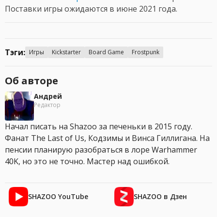
Поставки игры ожидаются в июне 2021 года.
Тэги:
Игры
Kickstarter
Board Game
Frostpunk
Об авторе
Андрей
Редактор
Начал писать на Shazoo за печеньки в 2015 году.
Фанат The Last of Us, Кодзимы и Винса Гиллигана. На
пенсии планирую разобраться в лоре Warhammer
40K, но это не точно. Мастер над ошибкой.
SHAZOO YouTube
SHAZOO в Дзен