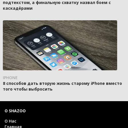
подтекстом, а финальную схватку назвал боем с
каскадёрами
IPHONE
8 способов дать вторую жизнь старому iPhone вместо
того чтобы выбросить
О SHAZOO
О Нас
Главная