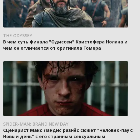
THE ODYSSEY
В чем суть финала "Одиссеи" Кристофера Нолана и
чем он отличается от оригинала Гомера
SPIDER-MAN: BRAND NEW DAY
Сценарист Макс Ландис разнёс сюжет "Человек-паук:
Новый день" с его странным сексуальным