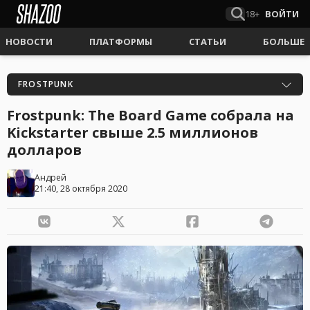
18+
ВОЙТИ
НОВОСТИ
ПЛАТФОРМЫ
СТАТЬИ
БОЛЬШЕ
FROSTPUNK
Frostpunk: The Board Game собрала на
Kickstarter свыше 2.5 миллионов
долларов
Андрей
21:40, 28 октября 2020