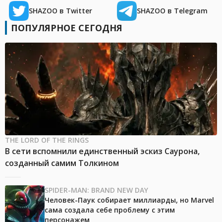
SHAZOO в Twitter
SHAZOO в Telegram
ПОПУЛЯРНОЕ СЕГОДНЯ
THE LORD OF THE RINGS
В сети вспомнили единственный эскиз Саурона,
созданный самим Толкином
SPIDER-MAN: BRAND NEW DAY
Человек-Паук собирает миллиарды, но Marvel
сама создала себе проблему с этим
персонажем