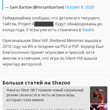
— Sam Barlow (@mrsambarlow)
October 8, 2020
Геймдизайнер сообщил, что детали его текущего
тайтла, Project A███████, будут обнародованы до
конца года. У игры уже есть страничка в
Steam
.
Оригинальная
Silent Hill: Shattered Memories
вышла в
2010 году на Wii и позднее на PS2 и PSP. Хоррор был
благосклонно принят игроками и прессой, хотя
многие и отмечали, что игра по Silent Hill вышла
чересчур авторской.
Больше статей на Shazoo
Фанаты Silent Hill f назвали новый казуальный
режим сложности в честь актрисы игры,
которая стала мемом