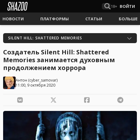
18+
ВОЙТИ
НОВОСТИ
ПЛАТФОРМЫ
СТАТЬИ
БОЛЬШЕ
SILENT HILL: SHATTERED MEMORIES
Создатель Silent Hill: Shattered
Memories занимается духовным
продолжением хоррора
Антон
(
cyber_samovar
)
11:00, 9 октября 2020