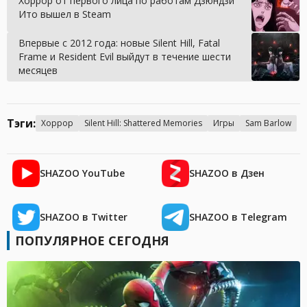
Хоррор от первого лица по работам Дзюндзи
Ито вышел в Steam
Впервые с 2012 года: новые Silent Hill, Fatal
Frame и Resident Evil выйдут в течение шести
месяцев
Тэги:
Хоррор
Silent Hill: Shattered Memories
Игры
Sam Barlow
SHAZOO YouTube
SHAZOO в Дзен
SHAZOO в Twitter
SHAZOO в Telegram
ПОПУЛЯРНОЕ СЕГОДНЯ