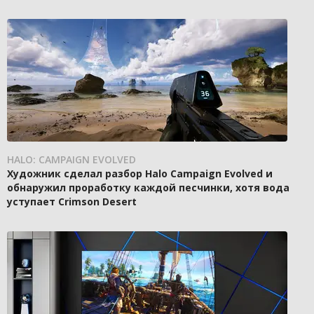
HALO: CAMPAIGN EVOLVED
Художник сделал разбор Halo Campaign Evolved и
обнаружил проработку каждой песчинки, хотя вода
уступает Crimson Desert