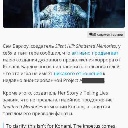
8 комментариев
Сэм Барлоу, создатель
Silent Hill: Shattered Memories
, у
себя в твиттере сообщил, что
активно продвигает
идею создания духовного продолжения хоррора от
Konami. Барлоу поспешил заверить пользователей,
что эта игра не имеет
никакого отношения
к
недавно анонсированной Project A███████.
Кроме этого, создатель Her Story и Telling Lies
заявил, что не предлагал идейное продолжение
Shattered Memories
компании Konami, а заняться
тайтлом его призвали фанаты.
To clarify: this isn't for Konami. The impetus comes