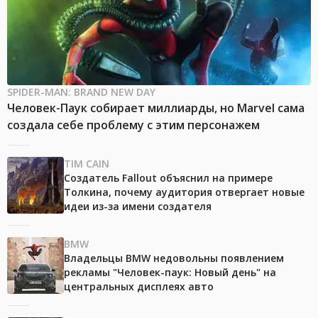
SPIDER-MAN: BRAND NEW DAY
Человек-Паук собирает миллиарды, но Marvel сама
создала себе проблему с этим персонажем
TIM CAIN
Создатель Fallout объяснил на примере
Толкина, почему аудитория отвергает новые
идеи из-за имени создателя
BMW
Владельцы BMW недовольны появлением
рекламы "Человек-паук: Новый день" на
центральных дисплеях авто