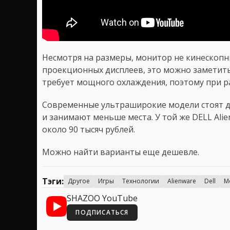
Несмотря на размеры, монитор не кинескопн
проекционных дисплеев, это можно заметить 
требует мощного охлаждения, поэтому при р
Современные ультраширокие модели стоят д
и занимают меньше места. У той же DELL Ali
около 90 тысяч рублей.
Можно найти варианты еще дешевле.
Тэги:
Другое
Игры
Технологии
Alienware
Dell
M
SHAZOO YouTube
ПОДПИСАТЬСЯ