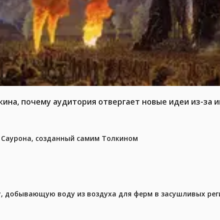
кина, почему аудитория отвергает новые идеи из-за 
з Саурона, созданный самим Толкином
у, добывающую воду из воздуха для ферм в засушливых рег