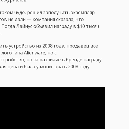
 таком чуде, решил заполучить экземпляр
тов не дали — компания сказала, что
 Тогда Лайнус объявил награду в $10 тысяч
.
ить устройство из 2008 года, продавец все
логотипа Alienware, но с
устройство, но за различие в бренде награду
ая цена и была у монитора в 2008 году.