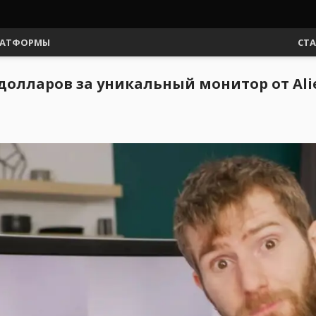
АТФОРМЫ
СТ
ч долларов за уникальный монитор от Al