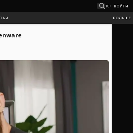
18+
ВОЙТИ
АТЬИ
БОЛЬШЕ
ienware