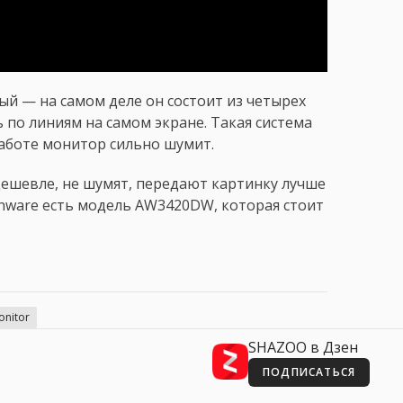
ый — на самом деле он состоит из четырех
по линиям на самом экране. Такая система
аботе монитор сильно шумит.
ешевле, не шумят, передают картинку лучше
enware есть модель AW3420DW, которая стоит
onitor
SHAZOO в Дзен
ПОДПИСАТЬСЯ