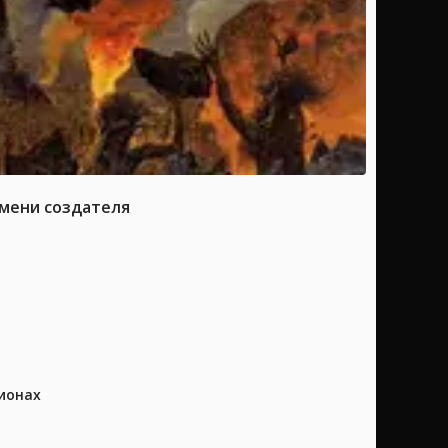
имени создателя
ионах