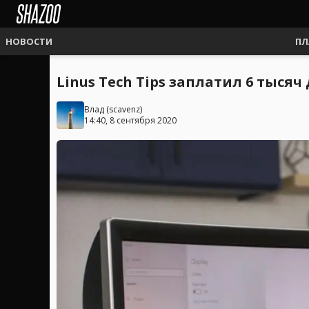
НОВОСТИ
ПЛ
Linus Tech Tips заплатил 6 тыся
Влад
(
scavenz
)
14:40, 8 сентября 2020