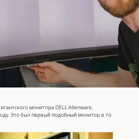
гигантского монитора DELL Alienware,
оду. Это был первый подобный монитор в то