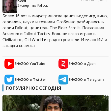
Коэн
Эксперт по Fallout
Более 16 лет в индустрии освещения видеоигр, кино,
сериалов, науки и техники. Особенно разбираюсь в
серии Fallout, ценитель The Elder Scrolls. Поклонник
Arcanum и Fallout Tactics. Больше всего играю в
Civilization, Old World и градостроители. Изучаю ИИ и
загадки космоса.
SHAZOO YouTube
SHAZOO в Дзен
SHAZOO в Twitter
SHAZOO в Telegram
ПОПУЛЯРНОЕ СЕГОДНЯ