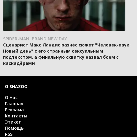
SPIDER-MAN: BRAND NEW DAY
Сценарист Макс Ландис разнёс сюжет "Человек-паук:
Новый день" с его странным сексуальным
подтекстом, а финальную схватку назвал боем с
каскадёрами
О SHAZOO
О Нас
Главная
Реклама
Контакты
Этикет
Помощь
RSS