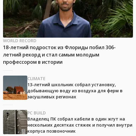
WORLD RECORD
18-летний подросток из Флориды побил 306-
летний рекорд и стал самым молодым
профессором в истории
CLIMATE
13-летний школьник собрал установку,
добывающую воду из воздуха для ферм в
засушливых регионах
PC BUILD
Владелец ПК собрал кабели в один жгут на
нескольких десятках стяжек и получил внутри
корпуса позвоночник