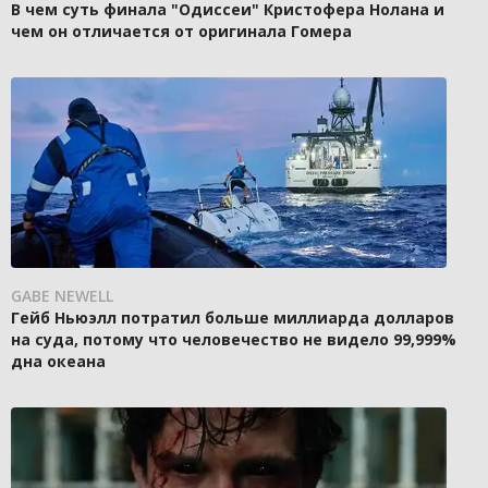
В чем суть финала "Одиссеи" Кристофера Нолана и
чем он отличается от оригинала Гомера
GABE NEWELL
Гейб Ньюэлл потратил больше миллиарда долларов
на суда, потому что человечество не видело 99,999%
дна океана