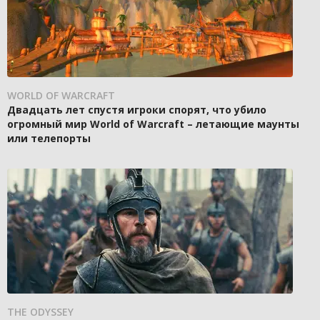
WORLD OF WARCRAFT
Двадцать лет спустя игроки спорят, что убило
огромный мир World of Warcraft – летающие маунты
или телепорты
THE ODYSSEY