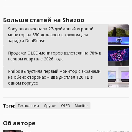
Больше статей на Shazoo
Sony анонсировала 27-дюймовый игровой
монитор за 350 долларов с крюком для
зарядки DualSense
Продажи OLED-мониторов взлетели на 78% в
первом квартале 2026 года
Philips выпустила первый монитор с экранами
на обеих сторонах – два дисплея 120 Гц в
одном корпусе
Тэги:
Технологии
Другое
OLED
Monitor
Об авторе
Главный редактор