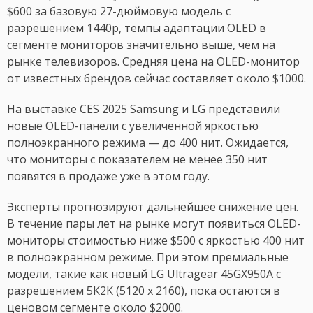
$600 за базовую 27-дюймовую модель с
разрешением 1440p, темпы адаптации OLED в
сегменте мониторов значительно выше, чем на
рынке телевизоров. Средняя цена на OLED-монитор
от известных брендов сейчас составляет около $1000.
На выставке CES 2025 Samsung и LG представили
новые OLED-панели с увеличенной яркостью
полноэкранного режима — до 400 нит. Ожидается,
что мониторы с показателем не менее 350 нит
появятся в продаже уже в этом году.
Эксперты прогнозируют дальнейшее снижение цен.
В течение пары лет на рынке могут появиться OLED-
мониторы стоимостью ниже $500 с яркостью 400 нит
в полноэкранном режиме. При этом премиальные
модели, такие как новый LG Ultragear 45GX950A с
разрешением 5K2K (5120 x 2160), пока остаются в
ценовом сегменте около $2000.