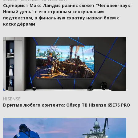
Сценарист Макс Ландис разнёс сюжет "Человек-паук:
Новый день" с его странным сексуальным
подтекстом, а финальную схватку назвал боем с
каскадёрами
HISENSE
В ритме любого контента: Обзор ТВ Hisense 65E7S PRO