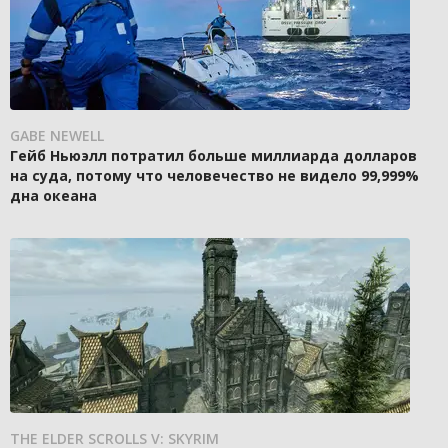
GABE NEWELL
Гейб Ньюэлл потратил больше миллиарда долларов
на суда, потому что человечество не видело 99,999%
дна океана
THE ELDER SCROLLS V: SKYRIM