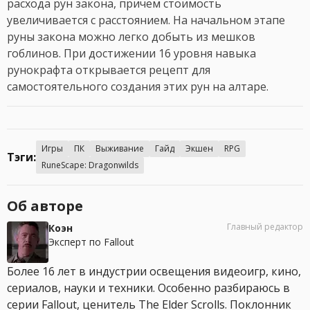
расхода рун закона, причем стоимость
увеличивается с расстоянием. На начальном этапе
руны закона можно легко добыть из мешков
гоблинов. При достижении 16 уровня навыка
рунокрафта открывается рецепт для
самостоятельного создания этих рун на алтаре.
Игры
ПК
Выживание
Гайд
Экшен
RPG
Тэги:
RuneScape: Dragonwilds
Об авторе
Главный редактор
Коэн
Эксперт по Fallout
Более 16 лет в индустрии освещения видеоигр, кино,
сериалов, науки и техники. Особенно разбираюсь в
серии Fallout, ценитель The Elder Scrolls. Поклонник