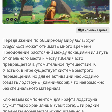
0 комментариев
Передвижение по обширному миру
RuneScape:
Dragonwilds
может отнимать много времени.
Преодоление расстояний между локациями или путь
от спального места к месту гибели часто
превращается в утомительное путешествие. К
счастью, в игре существует система быстрого
перемещения, но для ее активации необходимо
создать лодстоуны (камни-якоря), что невозможно
без специального материала.
Ключевым компонентом для крафта лодстоуна
служит "ядро хранилища" (vault core). Эти редкие
предметы добываются исключительно в