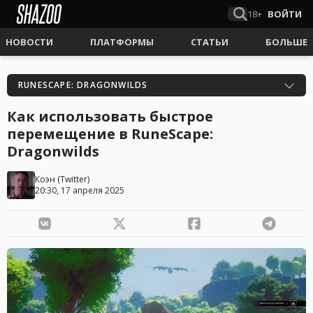
18+
ВОЙТИ
НОВОСТИ
ПЛАТФОРМЫ
СТАТЬИ
БОЛЬШЕ
RUNESCAPE: DRAGONWILDS
Как использовать быстрое
перемещение в RuneScape:
Dragonwilds
Коэн
(
Twitter
)
20:30, 17 апреля 2025