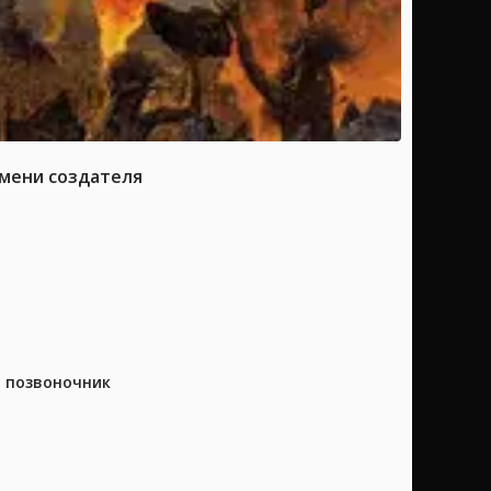
имени создателя
а позвоночник