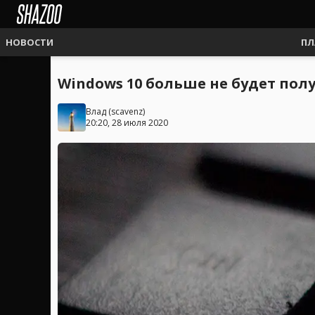
НОВОСТИ
ПЛ
Windows 10 больше не будет пол
Влад
(
scavenz
)
20:20, 28 июля 2020