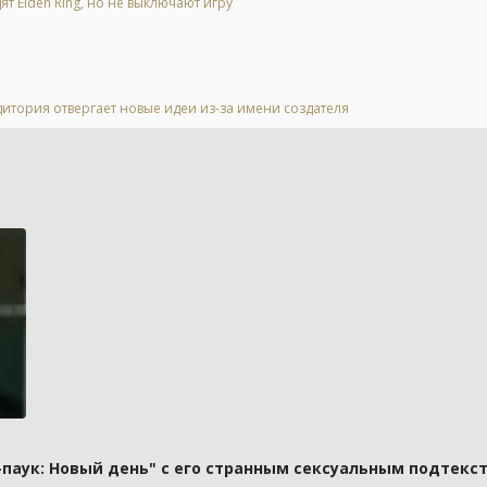
ят Elden Ring, но не выключают игру
дитория отвергает новые идеи из-за имени создателя
паук: Новый день" с его странным сексуальным подтекст