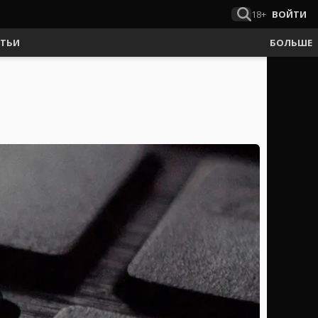
18+
ВОЙТИ
АТЬИ
БОЛЬШЕ