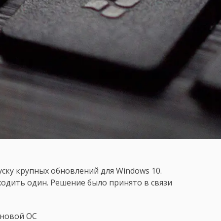
уску крупных обновлений для Windows 10.
ходить один. Решение было принято в связи
 новой ОС