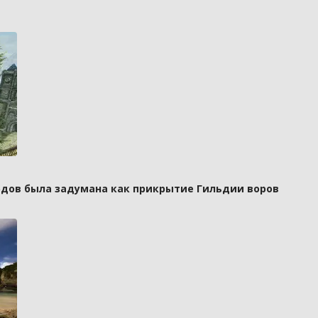
рдов была задумана как прикрытие Гильдии воров