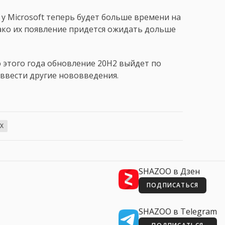
у Microsoft теперь будет больше времени на
ако их появление придется ожидать дольше
ю этого года обновление 20H2 выйдет по
 ввести другие нововведения.
0X
SHAZOO в Дзен
ПОДПИСАТЬСЯ
SHAZOO в Telegram