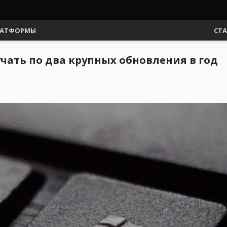
АТФОРМЫ
СТ
учать по два крупных обновления в год