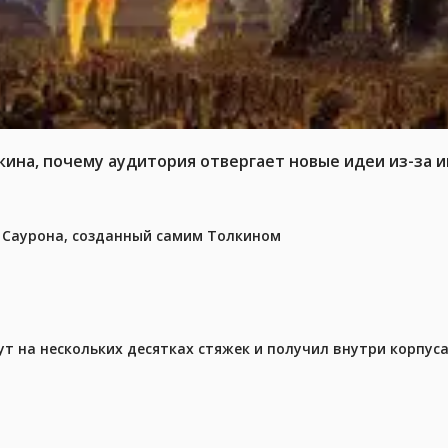
кина, почему аудитория отвергает новые идеи из-за 
з Саурона, созданный самим Толкином
ут на нескольких десятках стяжек и получил внутри корпус