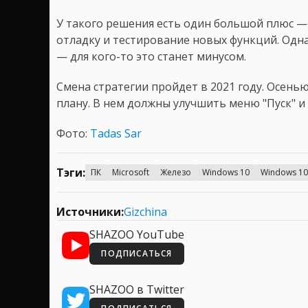
У такого решения есть один большой плюс — 
отладку и тестирование новых функций. Одн
— для кого-то это станет минусом.
Смена стратегии пройдет в 2021 году. Осень
плану. В нем должны улучшить меню "Пуск" и
Фото:
Tadas Sar
Тэги:
ПК
Microsoft
Железо
Windows 10
Windows 1
Источники:
Gizchina
SHAZOO YouTube
ПОДПИСАТЬСЯ
SHAZOO в Twitter