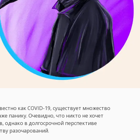
звестно как COVID-19, существует множество
е панику. Очевидно, что никто не хочет
, однако в долгосрочной перспективе
тву разочарований.