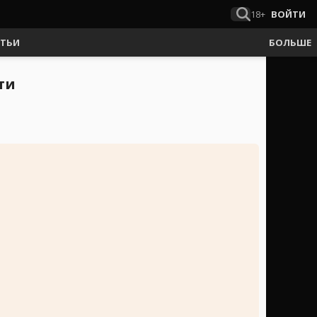
18+
ВОЙТИ
АТЬИ
БОЛЬШЕ
ти