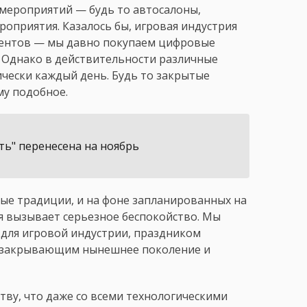
мероприятий — будь то автосалоны,
оприятия. Казалось бы, игровая индустрия
ивентов — мы давно покупаем цифровые
. Однако в действительности различные
ически каждый день. Будь то закрытые
му подобное.
ть" перенесена на ноябрь
ые традиции, и на фоне запланированных на
ция вызывает серьезное беспокойство. Мы
 для игровой индустрии, праздником
, закрывающим нынешнее поколение и
тву, что даже со всеми технологическими