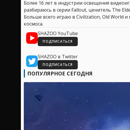
Более 16 лет в индустрии освещения видеоигр
разбираюсь в серии Fallout, ценитель The Elder
Больше всего играю в Civilization, Old World
космоса.
SHAZOO YouTube
ПОДПИСАТЬСЯ
SHAZOO в Twitter
ПОДПИСАТЬСЯ
ПОПУЛЯРНОЕ СЕГОДНЯ