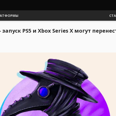
АТФОРМЫ
СТ
запуск PS5 и Xbox Series X могут перенес