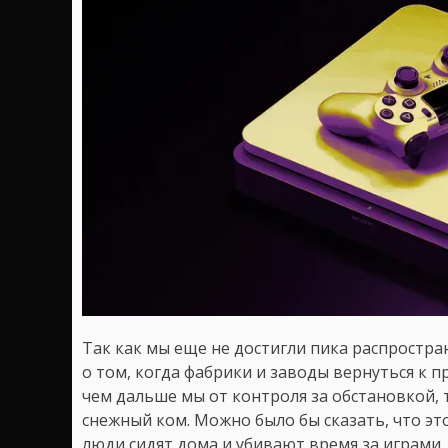
Так как мы еще не достигли пика распростра
о том, когда фабрики и заводы вернуться к 
чем дальше мы от контроля за обстановкой,
снежный ком. Можно было бы сказать, что эт
люди сидят дома и убивают время за играми.