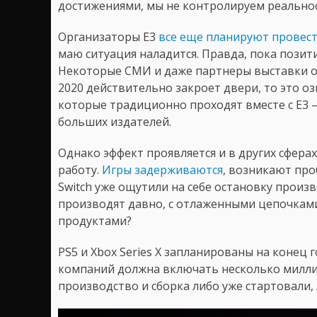
достижениями, мы не контролируем реальнос
Организаторы E3
все еще планируют провес
маю ситуация наладится. Правда, пока позит
Некоторые СМИ и даже партнеры выставки о
2020 действительно закроет двери, то это о
которые традиционно проходят вместе с E3 
больших издателей.
Однако эффект проявляется и в других сфера
работу.
Игры задерживаются
, возникают про
Switch уже ощутили на себе остановку произв
производят давно, с отлаженными цепочками
продуктами?
PS5 и Xbox Series X запланированы на конец 
компаний должна включать несколько миллио
производство и сборка либо уже стартовали,