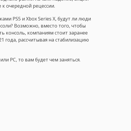
е к очередной рецессии.
ками PS5 и Xbox Series X, будут ли люди
соли? Возможно, вместо того, чтобы
ть консоль, компаниям стоит заранее
21 года, рассчитывая на стабилизацию
или PC, то вам будет чем заняться.