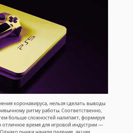
нения коронавируса, нельзя сделать выводы
привычному ритму работы. Соответственно,
 тем больше сложностей налипает, формируя
о отличное время для игровой индустрии —
 Однако рынки начали падение, акции