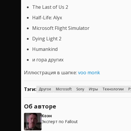
The Last of Us 2
Half-Life: Alyx
Microsoft Flight Simulator
Dying Light 2
Humankind
и гора других
Иллюстрация в шапке:
voo monk
Тэги:
Другое
Microsoft
Sony
Игры
Технологии
P
Об авторе
Коэн
Эксперт по Fallout