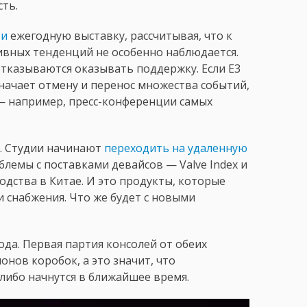
ть.
ти
ежегодную выставку, рассчитывая, что к
ивных тенденций не особенно наблюдается.
тказываются оказывать поддержку. Если E3
значает отмену и перенос множества событий,
— например, пресс-конференции самых
х. Студии начинают
переходить на удаленную
блемы с поставками девайсов — Valve Index и
одства в Китае. И это продукты, которые
 снабжения. Что же будет с новыми
года. Первая партия консолей от обеих
нов коробок, а это значит, что
 либо начнутся в ближайшее время.