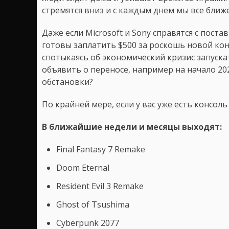
стремятся вниз и с каждым днем мы все ближ
Даже если Microsoft и Sony справятся с постав
готовы заплатить $500 за роскошь новой кон
спотыкаясь об экономический кризис запуска
объявить о переносе, например на начало 20
обстановки?
По крайней мере, если у вас уже есть консоль 
В ближайшие недели и месяцы выходят:
Final Fantasy 7 Remake
Doom Eternal
Resident Evil 3 Remake
Ghost of Tsushima
Cyberpunk 2077