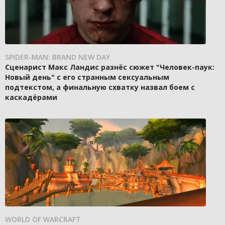
SPIDER-MAN: BRAND NEW DAY
Сценарист Макс Ландис разнёс сюжет "Человек-паук:
Новый день" с его странным сексуальным
подтекстом, а финальную схватку назвал боем с
каскадёрами
WORLD OF WARCRAFT