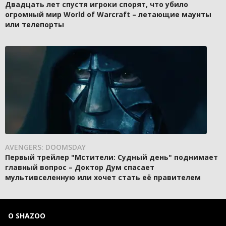
Двадцать лет спустя игроки спорят, что убило
огромный мир World of Warcraft – летающие маунты
или телепорты
AVENGERS: DOOMSDAY
Первый трейлер "Мстители: Судный день" поднимает
главный вопрос – Доктор Дум спасает
мультивселенную или хочет стать её правителем
О SHAZOO