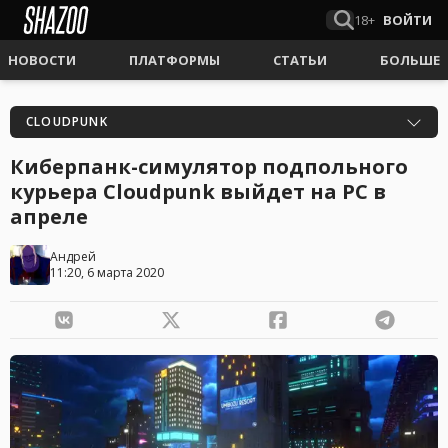
18+
ВОЙТИ
НОВОСТИ
ПЛАТФОРМЫ
СТАТЬИ
БОЛЬШЕ
CLOUDPUNK
Киберпанк-симулятор подпольного
курьера Cloudpunk выйдет на PC в
апреле
Андрей
11:20, 6 марта 2020