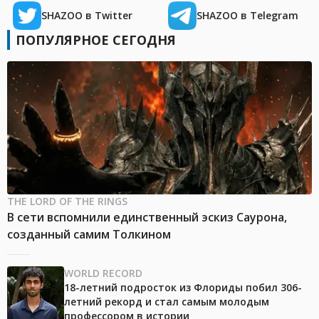
SHAZOO в Twitter
SHAZOO в Telegram
ПОПУЛЯРНОЕ СЕГОДНЯ
THE LORD OF THE RINGS
В сети вспомнили единственный эскиз Саурона,
созданный самим Толкином
WORLD RECORD
18-летний подросток из Флориды побил 306-
летний рекорд и стал самым молодым
профессором в истории