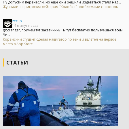
Ну допустим перенесли, но ещё они решили издеваться стали над...
Журналист пригрозил хейтерам "Колобка" проблемами с законом
zecup
14 минут назад
@Stranger, причем тут заказчики? Ты тут бесплатно пользуешься всем.
Чи...
Корейский студент сделал навигатор по тени и взлетел на первое
место в App Store
СТАТЬИ