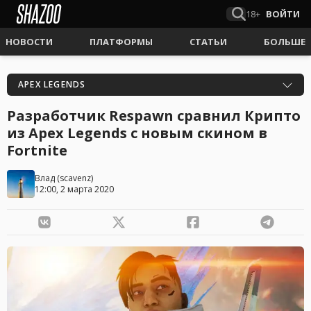
18+
ВОЙТИ
НОВОСТИ
ПЛАТФОРМЫ
СТАТЬИ
БОЛЬШЕ
APEX LEGENDS
Разработчик Respawn сравнил Крипто
из Apex Legends с новым скином в
Fortnite
Влад
(
scavenz
)
12:00, 2 марта 2020