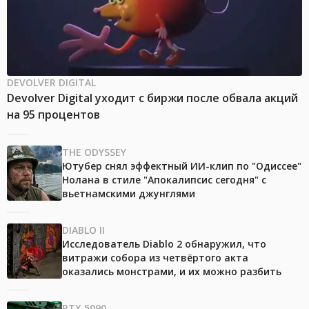
DEVOLVER DIGITAL
Devolver Digital уходит с биржи после обвала акций
на 95 процентов
THE ODYSSEY
Ютубер снял эффектный ИИ-клип по "Одиссее"
Нолана в стиле "Апокалипсис сегодня" с
вьетнамскими джунглями
DIABLO II
Исследователь Diablo 2 обнаружил, что
витражи собора из четвёртого акта
оказались монстрами, и их можно разбить
RTX 5090