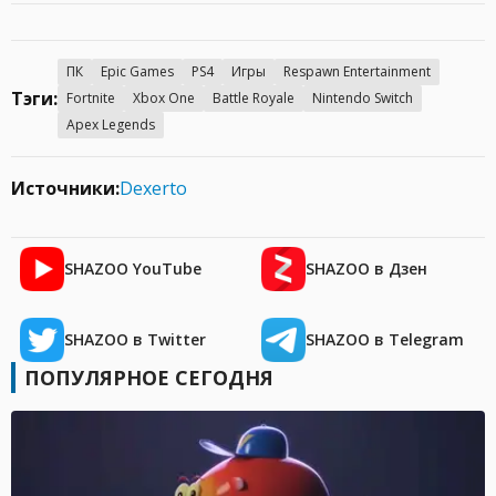
ПК
Epic Games
PS4
Игры
Respawn Entertainment
Тэги:
Fortnite
Xbox One
Battle Royale
Nintendo Switch
Apex Legends
Источники:
Dexerto
SHAZOO YouTube
SHAZOO в Дзен
SHAZOO в Twitter
SHAZOO в Telegram
ПОПУЛЯРНОЕ СЕГОДНЯ