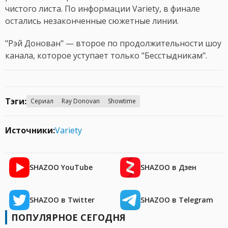
чистого листа. По информации Variety, в финале
остались незаконченные сюжетные линии.
"Рэй Донован" — второе по продолжительности шоу
канала, которое уступает только "Бесстыдникам".
Тэги:
Сериал
Ray Donovan
Showtime
Источники:
Variety
SHAZOO YouTube
SHAZOO в Дзен
SHAZOO в Twitter
SHAZOO в Telegram
ПОПУЛЯРНОЕ СЕГОДНЯ