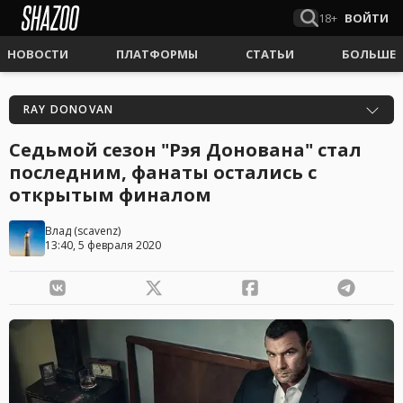
18+
ВОЙТИ
НОВОСТИ
ПЛАТФОРМЫ
СТАТЬИ
БОЛЬШЕ
RAY DONOVAN
Седьмой сезон "Рэя Донована" стал
последним, фанаты остались с
открытым финалом
Влад
(
scavenz
)
13:40, 5 февраля 2020