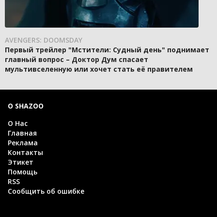
AVENGERS: DOOMSDAY
Первый трейлер "Мстители: Судный день" поднимает
главный вопрос – Доктор Дум спасает
мультивселенную или хочет стать её правителем
О SHAZOO
О Нас
Главная
Реклама
Контакты
Этикет
Помощь
RSS
Сообщить об ошибке