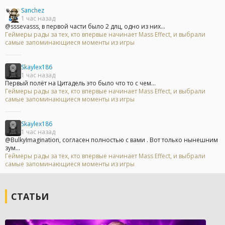
Sanchez
1 час назад
@sssevasss, в первой части было 2 длц, одно из них...
Геймеры рады за тех, кто впервые начинает Mass Effect, и выбрали
самые запоминающиеся моменты из игры
Skaylex186
1 час назад
Первый полёт на Цитадель это было что то с чем...
Геймеры рады за тех, кто впервые начинает Mass Effect, и выбрали
самые запоминающиеся моменты из игры
Skaylex186
1 час назад
@BulkyImagination, согласен полностью с вами . Вот только нынешним
зум...
Геймеры рады за тех, кто впервые начинает Mass Effect, и выбрали
самые запоминающиеся моменты из игры
СТАТЬИ