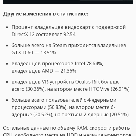
Другие изменения в статистике:
Процент владельцев видеокарт с поддержкой
DirectX 12 составляет 92.54
больше всего на Steam приходится владельцев
GTX 1060 — 13.51%
владельцев процессоров Intel 78.64%,
владельцев AMD — 21.36%
владельцев VR-устройств Oculus Rift больше
всего (30.36%), на втором месте HTC Vive (26.91%)
больше всего пользователей с 4-ядерными
процессорами (50.83%), на втором месте 6-
ядерные (20.52%), на третьем 2-ядерные (20.51%).
Остальные данные по объему RAM, скорости работы
CPU, свободного места на HDD и наличия мониторов