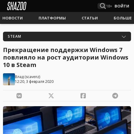
18+
ВОЙТИ
НОВОСТИ
ПЛАТФОРМЫ
СТАТЬИ
БОЛЬШЕ
STEAM
Прекращение поддержки Windows 7
повлияло на рост аудитории Windows
10 в Steam
Влад
(
scavenz
)
12:20, 3 февраля 2020