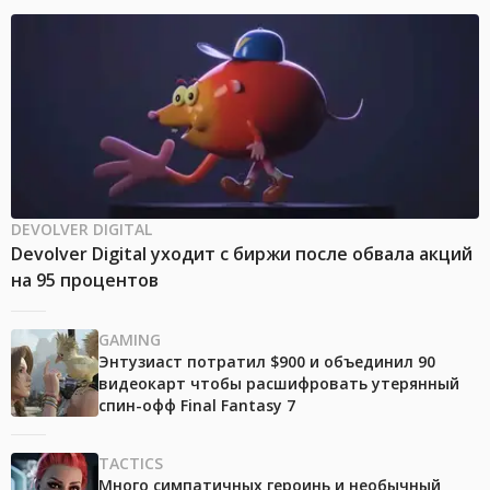
DEVOLVER DIGITAL
Devolver Digital уходит с биржи после обвала акций
на 95 процентов
GAMING
Энтузиаст потратил $900 и объединил 90
видеокарт чтобы расшифровать утерянный
спин-офф Final Fantasy 7
TACTICS
Много симпатичных героинь и необычный