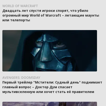
WORLD OF WARCRAFT
Двадцать лет спустя игроки спорят, что убило
огромный мир World of Warcraft – летающие маунты
или телепорты
AVENGERS: DOOMSDAY
Первый трейлер "Мстители: Судный день" поднимает
главный вопрос – Доктор Дум спасает
мультивселенную или хочет стать её правителем