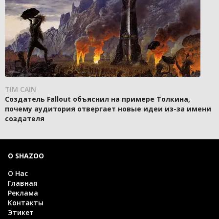
TIM CAIN
Создатель Fallout объяснил на примере Толкина,
почему аудитория отвергает новые идеи из-за имени
создателя
О SHAZOO
О Нас
Главная
Реклама
Контакты
Этикет