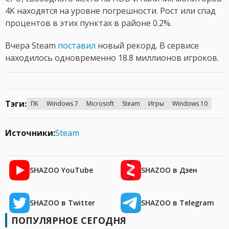
4K находятся на уровне погрешности. Рост или спад
процентов в этих пунктах в районе 0.2%.
Вчера Steam
поставил
новый рекорд. В сервисе
находилось одновременно 18.8 миллионов игроков.
Тэги:
ПК
Windows 7
Microsoft
Steam
Игры
Windows 10
Источники:
Steam
SHAZOO YouTube
SHAZOO в Дзен
SHAZOO в Twitter
SHAZOO в Telegram
ПОПУЛЯРНОЕ СЕГОДНЯ