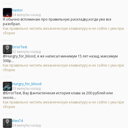
Vantor
24 минуты назад
Я обычно вспоминаю про правильную раскладку,когда уже все
разобрал.
Как правильно чистить механическую клавиатуру и не сойти с ума при
сборке
ErrorText
32 минуты назад
@Hungry_for_blood, я же написал минимум 15 лет назад, максимум
300р...
Как правильно чистить механическую клавиатуру и не сойти с ума при
сборке
Hungry_for_blood
33 минуты назад
@ErrorText, Вау фантастичекая история клава за 200 рублей или
около...
Как правильно чистить механическую клавиатуру и не сойти с ума при
сборке
Alex74
34 минуты назад