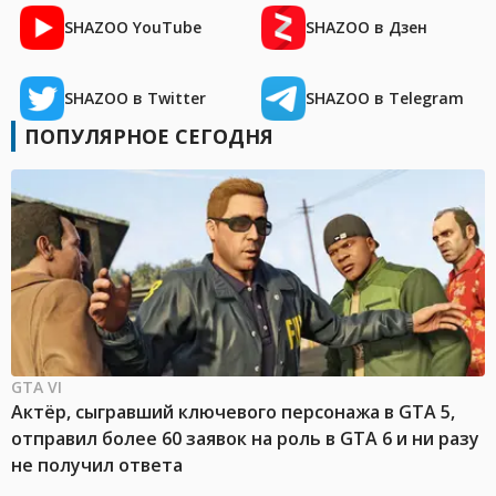
SHAZOO YouTube
SHAZOO в Дзен
SHAZOO в Twitter
SHAZOO в Telegram
ПОПУЛЯРНОЕ СЕГОДНЯ
GTA VI
Актёр, сыгравший ключевого персонажа в GTA 5,
отправил более 60 заявок на роль в GTA 6 и ни разу
не получил ответа