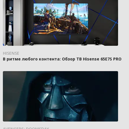
HISENSE
В ритме любого контента: Обзор ТВ Hisense 65E7S PRO
AVENGERS: DOOMSDAY