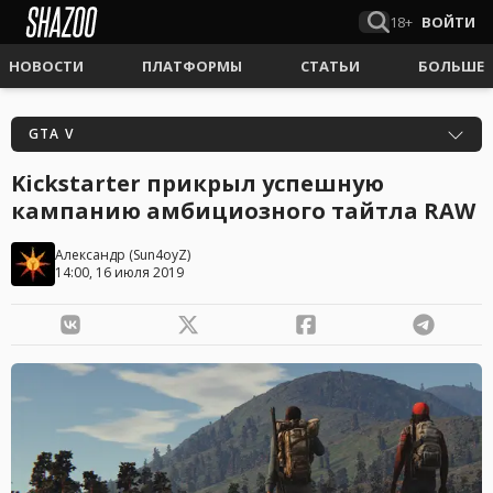
18+
ВОЙТИ
НОВОСТИ
ПЛАТФОРМЫ
СТАТЬИ
БОЛЬШЕ
GTA V
Kickstarter прикрыл успешную
кампанию амбициозного тайтла RAW
Александр
(
Sun4oyZ
)
14:00, 16 июля 2019