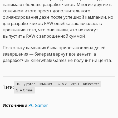
нанимают больше разработчиков. Многие другие в
конечном итоге просят дополнительного
финансирования даже после успешной кампании, но
для разработчиков RAW ошибка заключалась в
признании того, что они знали, что не смогут
выпустить RAW с запрошенной суммой.
Поскольку кампания была приостановлена до её
завершения — бэкерам вернут все деньги, а
разработчик Killerwhale Games не получит ни цента.
ПК
Другое
MMORPG
GTA V
Игры
Kickstarter
Тэги:
GTA Online
Источники:
PC Gamer