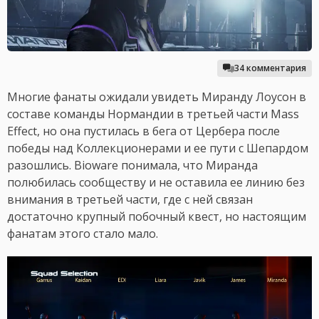
34 комментария
Многие фанаты ожидали увидеть Миранду Лоусон в
составе команды Нормандии в третьей части Mass
Effect, но она пустилась в бега от Цербера после
победы над Коллекционерами и ее пути с Шепардом
разошлись. Bioware понимала, что Миранда
полюбилась сообществу и не оставила ее линию без
внимания в третьей части, где с ней связан
достаточно крупный побочный квест, но настоящим
фанатам этого стало мало.