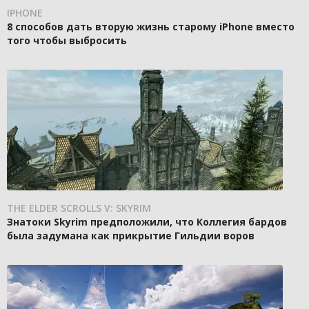
IPHONE
8 способов дать вторую жизнь старому iPhone вместо
того чтобы выбросить
THE ELDER SCROLLS V: SKYRIM
Знатоки Skyrim предположили, что Коллегия бардов
была задумана как прикрытие Гильдии воров