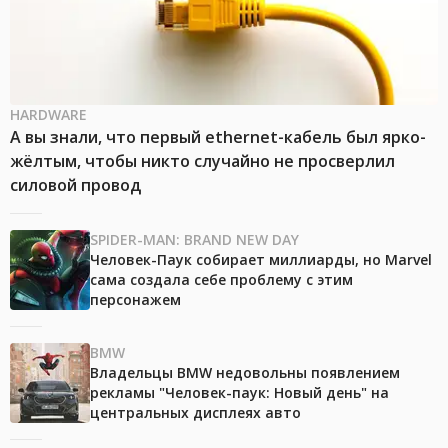
HARDWARE
А вы знали, что первый ethernet-кабель был ярко-
жёлтым, чтобы никто случайно не просверлил
силовой провод
SPIDER-MAN: BRAND NEW DAY
Человек-Паук собирает миллиарды, но Marvel
сама создала себе проблему с этим
персонажем
BMW
Владельцы BMW недовольны появлением
рекламы "Человек-паук: Новый день" на
центральных дисплеях авто