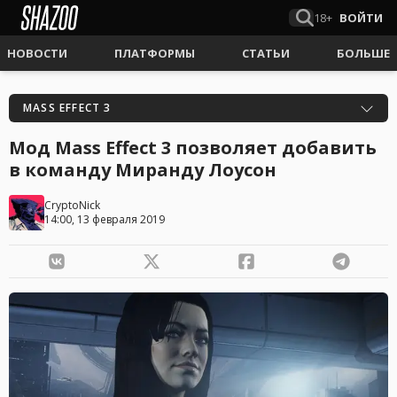
18+
ВОЙТИ
НОВОСТИ
ПЛАТФОРМЫ
СТАТЬИ
БОЛЬШЕ
MASS EFFECT 3
Мод Mass Effect 3 позволяет добавить
в команду Миранду Лоусон
CryptoNick
14:00, 13 февраля 2019