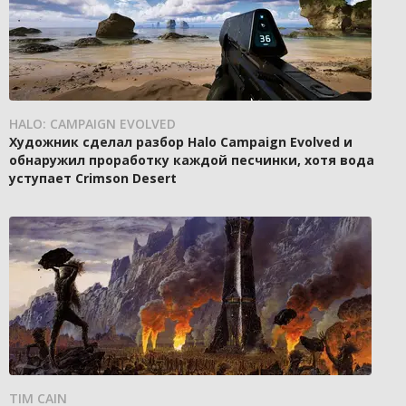
HALO: CAMPAIGN EVOLVED
Художник сделал разбор Halo Campaign Evolved и
обнаружил проработку каждой песчинки, хотя вода
уступает Crimson Desert
TIM CAIN