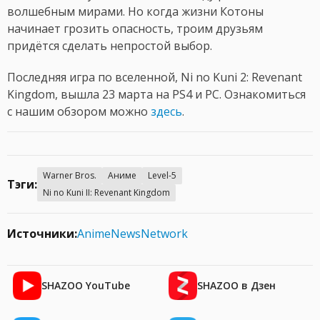
волшебным мирами. Но когда жизни Котоны
начинает грозить опасность, троим друзьям
придётся сделать непростой выбор.
Последняя игра по вселенной, Ni no Kuni 2: Revenant
Kingdom, вышла 23 марта на PS4 и PC. Ознакомиться
с нашим обзором можно
здесь
.
Warner Bros.
Аниме
Level-5
Тэги:
Ni no Kuni II: Revenant Kingdom
Источники:
AnimeNewsNetwork
SHAZOO YouTube
SHAZOO в Дзен