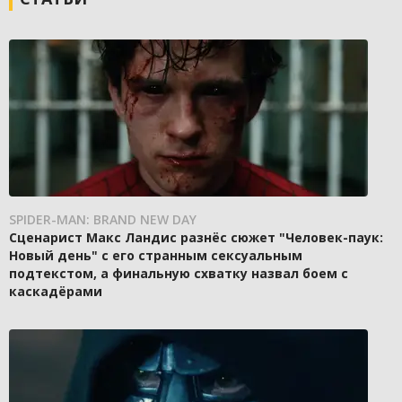
SPIDER-MAN: BRAND NEW DAY
Сценарист Макс Ландис разнёс сюжет "Человек-паук:
Новый день" с его странным сексуальным
подтекстом, а финальную схватку назвал боем с
каскадёрами