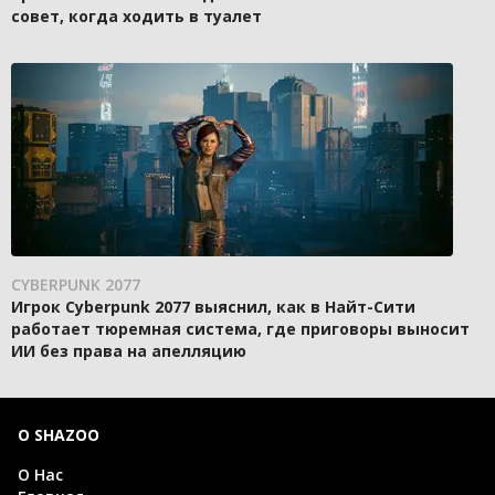
совет, когда ходить в туалет
CYBERPUNK 2077
Игрок Cyberpunk 2077 выяснил, как в Найт-Сити
работает тюремная система, где приговоры выносит
ИИ без права на апелляцию
О SHAZOO
О Нас