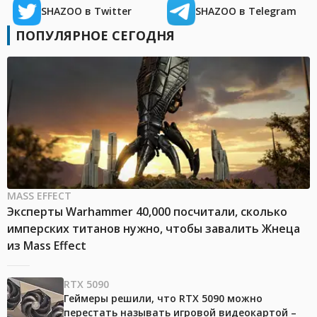
SHAZOO в Twitter
SHAZOO в Telegram
ПОПУЛЯРНОЕ СЕГОДНЯ
MASS EFFECT
Эксперты Warhammer 40,000 посчитали, сколько
имперских титанов нужно, чтобы завалить Жнеца
из Mass Effect
RTX 5090
Геймеры решили, что RTX 5090 можно
перестать называть игровой видеокартой –