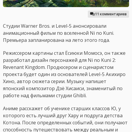
11 комментариев
Студии Warner Bros. и Level-5 анонсировали
анимационный фильм по вселенной Ni no Kuni.
Премьера запланирована на лето этого года.
Режиссером картины стал Ёсиюки Момосэ, он также
разработал дизайн персонажей для Ni no Kuni 2:
Revenant Kingdom. Продюсером и сценаристом
проекта будет один из основателей Level-5 Акихиро
Хино, автор сюжета серии. Музыку напишет
японский композитор Дзё Хисаиси, знаменитый по
работе над фильмами студии Ghibli.
Аниме расскажет об ученике старших классов Ю, у
которого есть лучший друг Хару и подруга детства
Котона. После определенных событий, они получают
способность путешествовать между реальным и