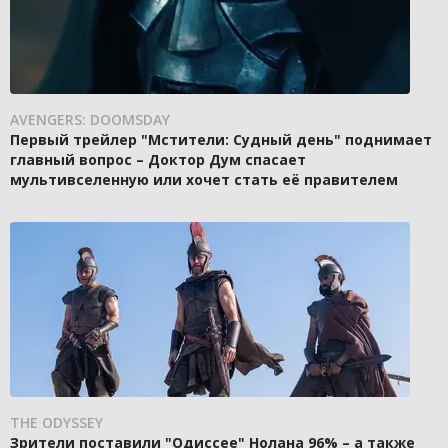
AVENGERS: DOOMSDAY
Первый трейлер "Мстители: Судный день" поднимает
главный вопрос – Доктор Дум спасает
мультивселенную или хочет стать её правителем
THE ODYSSEY
Зрители поставили "Одиссее" Нолана 96% – а также