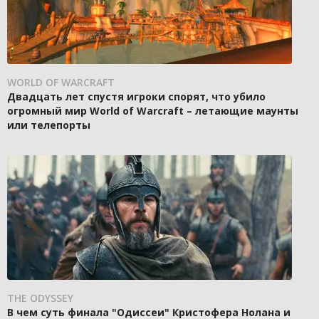
WORLD OF WARCRAFT
Двадцать лет спустя игроки спорят, что убило
огромный мир World of Warcraft – летающие маунты
или телепорты
THE ODYSSEY
В чем суть финала "Одиссеи" Кристофера Нолана и