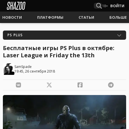
18+
ВОЙТИ
НОВОСТИ
ПЛАТФОРМЫ
СТАТЬИ
БОЛЬШЕ
PS PLUS
Бесплатные игры PS Plus в октябре:
Laser League и Friday the 13th
SamSpade
19:45, 26 сентября 2018