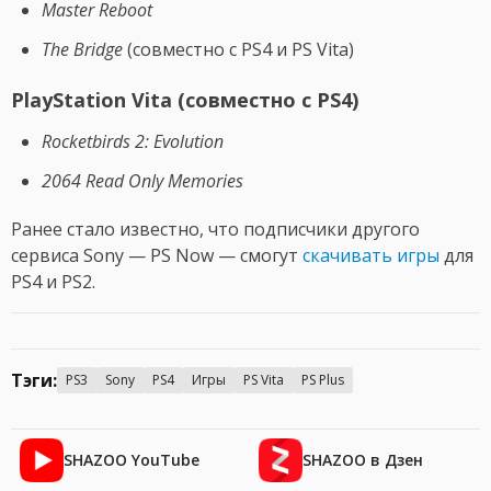
Master Reboot
The Bridge
(совместно с PS4 и PS Vita)
PlayStation Vita (совместно с PS4)
Rocketbirds 2: Evolution
2064 Read Only Memories
Ранее стало известно, что подписчики другого
сервиса Sony — PS Now — смогут
скачивать игры
для
PS4 и PS2.
Тэги:
PS3
Sony
PS4
Игры
PS Vita
PS Plus
SHAZOO YouTube
SHAZOO в Дзен