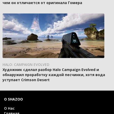
чем он отличается от оригинала Гомера
HALO: CAMPAIGN EVOLVED
Художник сделал разбор Halo Campaign Evolved и
обнаружил проработку каждой песчинки, хотя вода
уступает Crimson Desert
О SHAZOO
О Нас
Главная