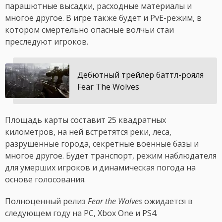
парашютные высадки, расходные материалы и
многое другое. В игре также будет и PvE-режим, в
котором смертельно опасные волчьи стаи
преследуют игроков.
Дебютный трейлер баттл-рояля
Fear The Wolves
Площадь карты составит 25 квадратных
километров, на ней встретятся реки, леса,
разрушенные города, секретные военные базы и
многое другое. Будет транспорт, режим наблюдателя
для умерших игроков и динамическая погода на
основе голосования.
Полноценный релиз
Fear the Wolves
ожидается в
следующем году на PC, Xbox One и PS4.