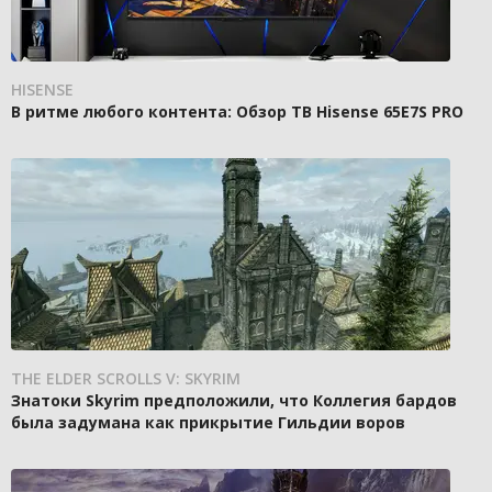
HISENSE
В ритме любого контента: Обзор ТВ Hisense 65E7S PRO
THE ELDER SCROLLS V: SKYRIM
Знатоки Skyrim предположили, что Коллегия бардов
была задумана как прикрытие Гильдии воров