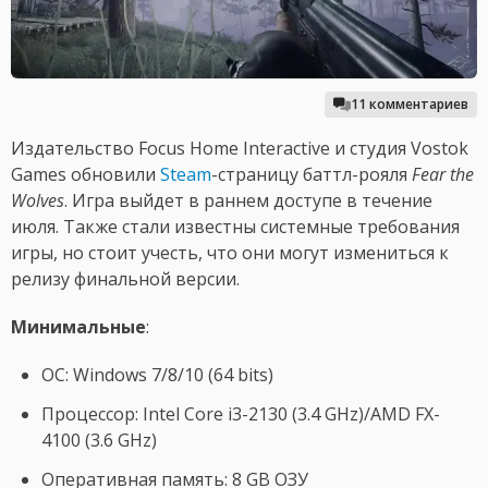
11 комментариев
Издательство Focus Home Interactive и студия Vostok
Games обновили
Steam
-страницу баттл-рояля
Fear the
Wolves
. Игра выйдет в раннем доступе в течение
июля. Также стали известны системные требования
игры, но стоит учесть, что они могут измениться к
релизу финальной версии.
Минимальные
:
ОС: Windows 7/8/10 (64 bits)
Процессор: Intel Core i3-2130 (3.4 GHz)/AMD FX-
4100 (3.6 GHz)
Оперативная память: 8 GB ОЗУ