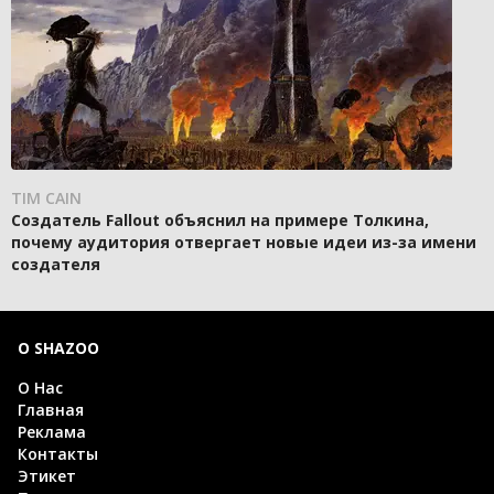
TIM CAIN
Создатель Fallout объяснил на примере Толкина,
почему аудитория отвергает новые идеи из-за имени
создателя
О SHAZOO
О Нас
Главная
Реклама
Контакты
Этикет