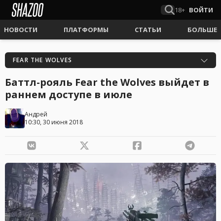
18+
ВОЙТИ
НОВОСТИ
ПЛАТФОРМЫ
СТАТЬИ
БОЛЬШЕ
FEAR THE WOLVES
Баттл-рояль Fear the Wolves выйдет в
раннем доступе в июле
Андрей
10:30, 30 июня 2018