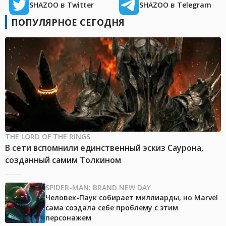
SHAZOO в Twitter
SHAZOO в Telegram
ПОПУЛЯРНОЕ СЕГОДНЯ
THE LORD OF THE RINGS
В сети вспомнили единственный эскиз Саурона,
созданный самим Толкином
SPIDER-MAN: BRAND NEW DAY
Человек-Паук собирает миллиарды, но Marvel
сама создала себе проблему с этим
персонажем