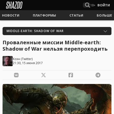
18+
ВОЙТИ
НОВОСТИ
ПЛАТФОРМЫ
СТАТЬИ
БОЛЬШЕ
MIDDLE-EARTH: SHADOW OF WAR
Проваленные миссии Middle-earth:
Shadow of War нельзя перепроходить
Коэн
(
Twitter
)
21:30, 15 июня 2017