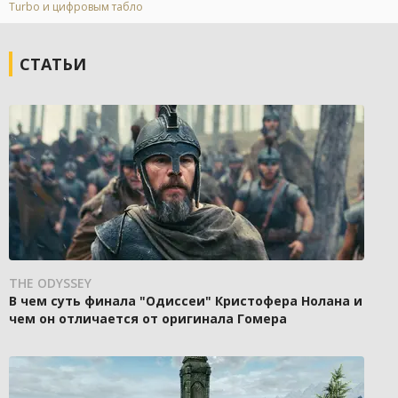
Turbo и цифровым табло
СТАТЬИ
THE ODYSSEY
В чем суть финала "Одиссеи" Кристофера Нолана и
чем он отличается от оригинала Гомера