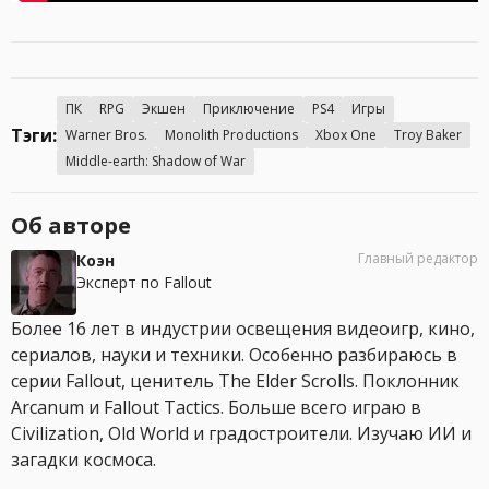
ПК
RPG
Экшен
Приключение
PS4
Игры
Тэги:
Warner Bros.
Monolith Productions
Xbox One
Troy Baker
Middle-earth: Shadow of War
Об авторе
Главный редактор
Коэн
Эксперт по Fallout
Более 16 лет в индустрии освещения видеоигр, кино,
сериалов, науки и техники. Особенно разбираюсь в
серии Fallout, ценитель The Elder Scrolls. Поклонник
Arcanum и Fallout Tactics. Больше всего играю в
Civilization, Old World и градостроители. Изучаю ИИ и
загадки космоса.