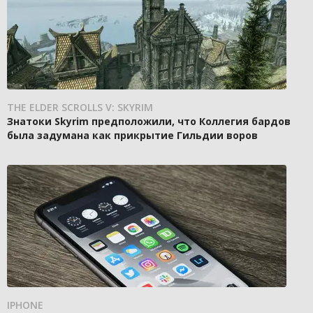
THE ELDER SCROLLS V: SKYRIM
Знатоки Skyrim предположили, что Коллегия бардов
была задумана как прикрытие Гильдии воров
IPHONE