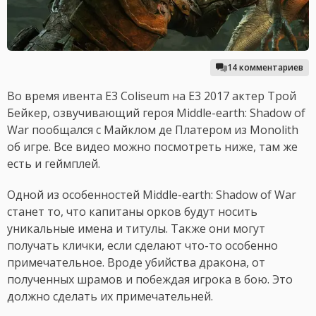
14 комментариев
Во время ивента E3 Coliseum на E3 2017 актер Трой
Бейкер, озвучивающий героя Middle-earth: Shadow of
War пообщался с Майклом де Платером из Monolith
об игре. Все видео можно посмотреть ниже, там же
есть и геймплей.
Одной из особенностей Middle-earth: Shadow of War
станет то, что капитаны орков будут носить
уникальные имена и титулы. Также они могут
получать клички, если сделают что-то особенно
примечательное. Вроде убийства дракона, от
полученных шрамов и побеждая игрока в бою. Это
должно сделать их примечательней.