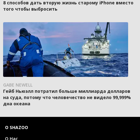
8 способов дать вторую жизнь старому iPhone вместо
того чтобы выбросить
GABE NEWELL
Гейб Ньюэлл потратил больше миллиарда долларов
на суда, потому что человечество не видело 99,999%
дна океана
О SHAZOO
О Нас