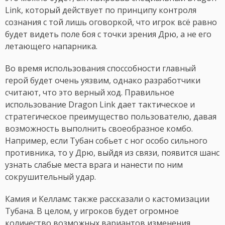
Link, который действует по принципу контроля
сознания с той лишь оговоркой, что игрок всё равно
будет видеть поле боя с точки зрения Дрю, а не его
летающего напарника.
Во время использования споссобности главный
герой будет очень уязвим, однако разработчики
считают, что это верный ход. Правильное
использование Dragon Link дает тактическое и
стратегическое преимущество пользователю, давая
возможность выполнить своеобразное комбо.
Например, если Тубан собьет с ног особо сильного
противника, то у Дрю, выйдя из связи, появится шанс
узнать слабые места врага и нанести по ним
сокрушительный удар.
Камия и Келламс также рассказали о кастомизации
Тубана. В целом, у игроков будет огромное
количество возможных вариантов изменения