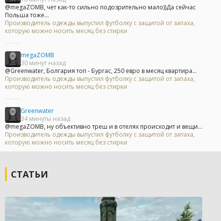
@megaZOMB, чет как-то сильно подозрительно мало))Да сейчас
Польша тоже...
Производитель одежды выпустил футболку с защитой от запаха,
которую можно носить месяц без стирки
megaZOMB
30 минут назад
@Greenwater, Болгария топ - Бургас, 250 евро в месяц квартира...
Производитель одежды выпустил футболку с защитой от запаха,
которую можно носить месяц без стирки
Greenwater
34 минуты назад
@megaZOMB, ну объективно треш и в отелях происходит и вещи...
Производитель одежды выпустил футболку с защитой от запаха,
которую можно носить месяц без стирки
СТАТЬИ