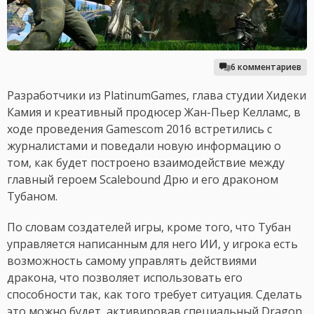
6 комментариев
Разработчики из PlatinumGames, глава студии Хидеки
Камия и креативный продюсер Жан-Пьер Келламс, в
ходе проведения Gamescom 2016 встретились с
журналистами и поведали новую информацию о
том, как будет построено взаимодействие между
главный героем Scalebound Дрю и его драконом
Тубаном.
По словам создателей игры, кроме того, что Тубан
управляется написанным для него ИИ, у игрока есть
возможность самому управлять действиями
дракона, что позволяет использовать его
способности так, как того требует ситуация. Сделать
это можно будет, активировав специальный Dragon